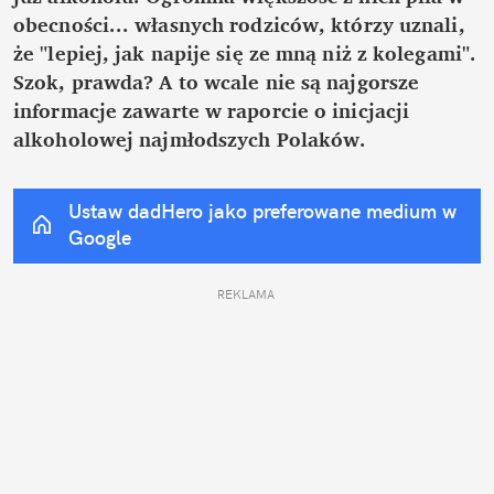
obecności... własnych rodziców, którzy uznali, 
że "lepiej, jak napije się ze mną niż z kolegami". 
Szok, prawda? A to wcale nie są najgorsze 
informacje zawarte w raporcie o inicjacji 
alkoholowej najmłodszych Polaków.
Ustaw dadHero jako preferowane medium w 
Google
REKLAMA 