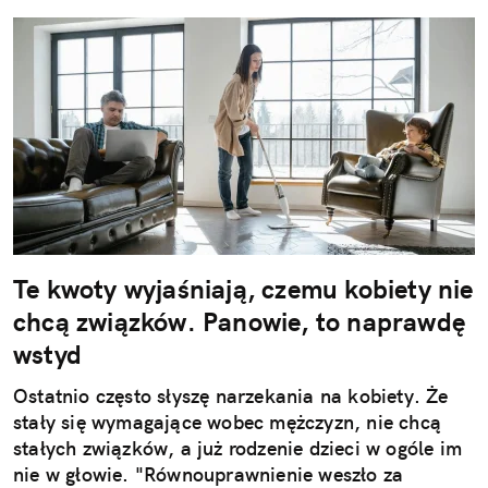
Te kwoty wyjaśniają, czemu kobiety nie
chcą związków. Panowie, to naprawdę
wstyd
Ostatnio często słyszę narzekania na kobiety. Że
stały się wymagające wobec mężczyzn, nie chcą
stałych związków, a już rodzenie dzieci w ogóle im
nie w głowie. "Równouprawnienie weszło za