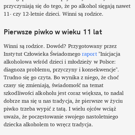
przyczyniają się do tego, że po alkohol sięgają nawet 
11- czy 12-letnie dzieci. Winni są rodzice. 
Pierwsze piwko w wieku 11 lat
Winni są rodzice. Dowód? Przygotowany przez 
Instytut Człowieka Świadomego 
raport
 "Inicjacja 
alkoholowa wśród dzieci i młodzieży w Polsce: 
diagnoza problemu, przyczyny i konsekwencje". 
Trudno się go czyta. Bo wynika z niego, że choć 
czasy się zmieniają, świadomość na temat 
szkodliwości alkoholu jest coraz większa, to nadal 
dobrze ma się u nas tradycja, że pierwsze w życiu 
piwko trzeba wypić z tatą. I wielu ojców wciąż 
uważa, że poczęstowanie swojego nastoletniego 
dziecka alkoholem to wręcz tradycja.