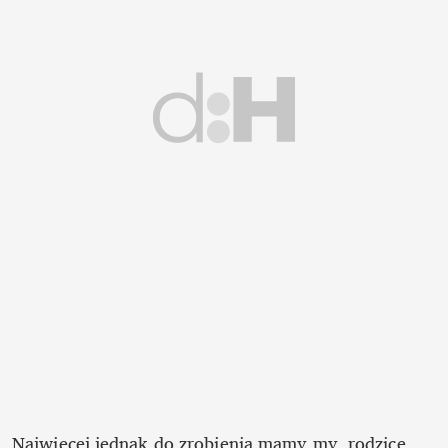
Najwięcej jednak do zrobienia mamy my, rodzice. 