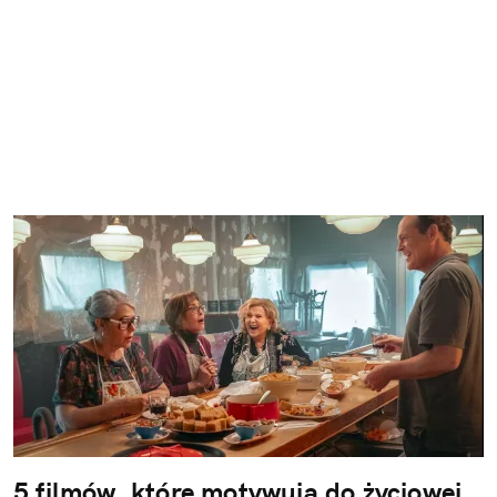
5 filmów, które motywują do życiowej