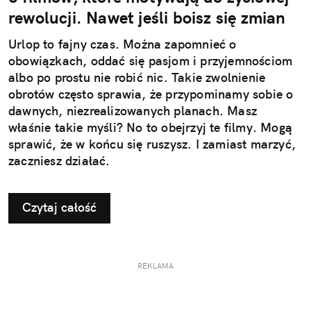
rewolucji. Nawet jeśli boisz się zmian
Urlop to fajny czas. Można zapomnieć o
obowiązkach, oddać się pasjom i przyjemnościom
albo po prostu nie robić nic. Takie zwolnienie
obrotów często sprawia, że przypominamy sobie o
dawnych, niezrealizowanych planach. Masz
właśnie takie myśli? No to obejrzyj te filmy. Mogą
sprawić, że w końcu się ruszysz. I zamiast marzyć,
zaczniesz działać.
Czytaj całość
REKLAMA