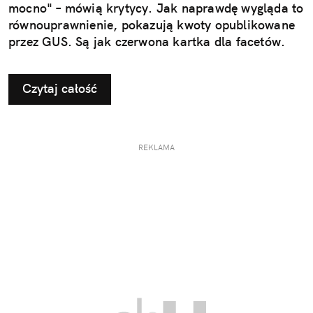
mocno" – mówią krytycy. Jak naprawdę wygląda to
równouprawnienie, pokazują kwoty opublikowane
przez GUS. Są jak czerwona kartka dla facetów.
Czytaj całość
REKLAMA