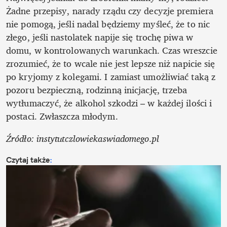
Żadne przepisy, narady rządu czy decyzje premiera 
nie pomogą, jeśli nadal będziemy myśleć, że to nic 
złego, jeśli nastolatek napije się trochę piwa w 
domu, w kontrolowanych warunkach. Czas wreszcie 
zrozumieć, że to wcale nie jest lepsze niż napicie się 
po kryjomy z kolegami. I zamiast umożliwiać taką z 
pozoru bezpieczną, rodzinną inicjację, trzeba 
wytłumaczyć, że alkohol szkodzi – w każdej ilości i 
postaci. Zwłaszcza młodym.
Źródło: instytutczlowiekaswiadomego.pl
Czytaj także
: