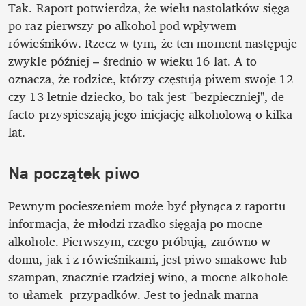
Tak. Raport potwierdza, że wielu nastolatków sięga 
po raz pierwszy po alkohol pod wpływem 
rówieśników. Rzecz w tym, że ten moment następuje 
zwykle później – średnio w wieku 16 lat. A to 
oznacza, że rodzice, którzy częstują piwem swoje 12 
czy 13 letnie dziecko, bo tak jest "bezpieczniej", de 
facto przyspieszają jego inicjację alkoholową o kilka 
lat. 
Na początek piwo
Pewnym pocieszeniem może być płynąca z raportu 
informacja, że młodzi rzadko sięgają po mocne 
alkohole. Pierwszym, czego próbują, zarówno w 
domu, jak i z rówieśnikami, jest piwo smakowe lub 
szampan, znacznie rzadziej wino, a mocne alkohole 
to ułamek  przypadków. Jest to jednak marna 