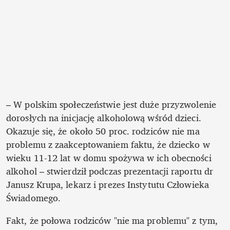
– W polskim społeczeństwie jest duże przyzwolenie 
dorosłych na inicjację alkoholową wśród dzieci. 
Okazuje się, że około 50 proc. rodziców nie ma 
problemu z zaakceptowaniem faktu, że dziecko w 
wieku 11-12 lat w domu spożywa w ich obecności 
alkohol – stwierdził podczas prezentacji raportu dr 
Janusz Krupa, lekarz i prezes Instytutu Człowieka 
Świadomego.
Fakt, że połowa rodziców "nie ma problemu" z tym, 