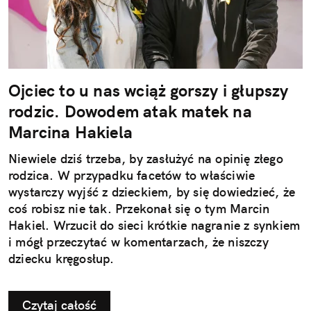
Ojciec to u nas wciąż gorszy i głupszy
rodzic. Dowodem atak matek na
Marcina Hakiela
Niewiele dziś trzeba, by zasłużyć na opinię złego
rodzica. W przypadku facetów to właściwie
wystarczy wyjść z dzieckiem, by się dowiedzieć, że
coś robisz nie tak. Przekonał się o tym Marcin
Hakiel. Wrzucił do sieci krótkie nagranie z synkiem
i mógł przeczytać w komentarzach, że niszczy
dziecku kręgosłup.
Czytaj całość