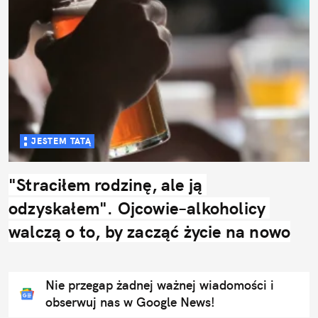
JESTEM TATĄ
"Straciłem rodzinę, ale ją 
odzyskałem". Ojcowie–alkoholicy 
walczą o to, by zacząć życie na nowo
Nie przegap żadnej ważnej wiadomości i
obserwuj nas w Google News!