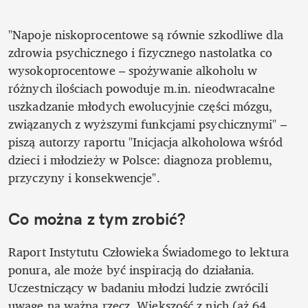
"Napoje niskoprocentowe są równie szkodliwe dla 
zdrowia psychicznego i fizycznego nastolatka co 
wysokoprocentowe – spożywanie alkoholu w 
różnych ilościach powoduje m.in. nieodwracalne 
uszkadzanie młodych ewolucyjnie części mózgu, 
związanych z wyższymi funkcjami psychicznymi" – 
piszą autorzy raportu "Inicjacja alkoholowa wśród 
dzieci i młodzieży w Polsce: diagnoza problemu, 
przyczyny i konsekwencje".
Co można z tym zrobić?
Raport Instytutu Człowieka Świadomego to lektura 
ponura, ale może być inspiracją do działania. 
Uczestniczący w badaniu młodzi ludzie zwrócili 
uwagę na ważną rzecz. Większość z nich (aż 64 