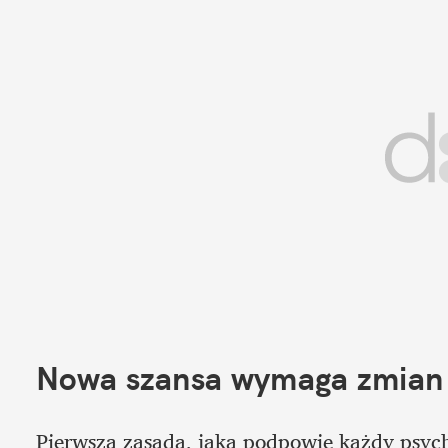
Nowa szansa wymaga zmian
Pierwsza zasada, jaką podpowie każdy psychol