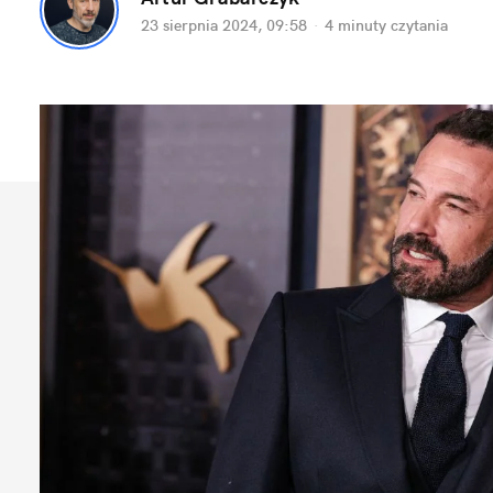
23 sierpnia 2024, 09:58
·
4 minuty
 czytania