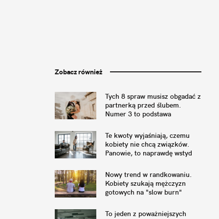
Zobacz również
Tych 8 spraw musisz obgadać z
partnerką przed ślubem.
Numer 3 to podstawa
Te kwoty wyjaśniają, czemu
kobiety nie chcą związków.
Panowie, to naprawdę wstyd
Nowy trend w randkowaniu.
Kobiety szukają mężczyzn
gotowych na "slow burn"
To jeden z poważniejszych