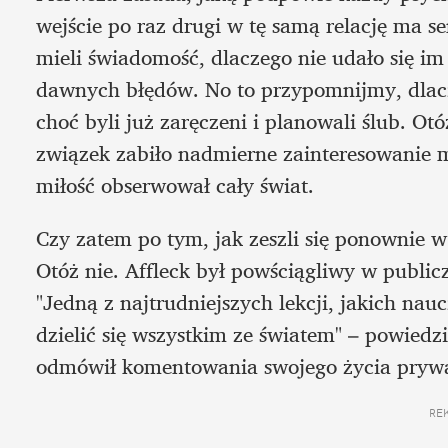
wejście po raz drugi w tę samą relację ma se
mieli świadomość, dlaczego nie udało się im 
dawnych błędów. No to przypomnijmy, dlaczeg
choć byli już zaręczeni i planowali ślub. Ot
związek zabiło nadmierne zainteresowanie me
miłość obserwował cały świat.
Czy zatem po tym, jak zeszli się ponownie w 
Otóż nie. Affleck był powściągliwy w publi
"Jedną z najtrudniejszych lekcji, jakich naucz
dzielić się wszystkim ze światem" – powiedzi
odmówił komentowania swojego życia prywa
RE