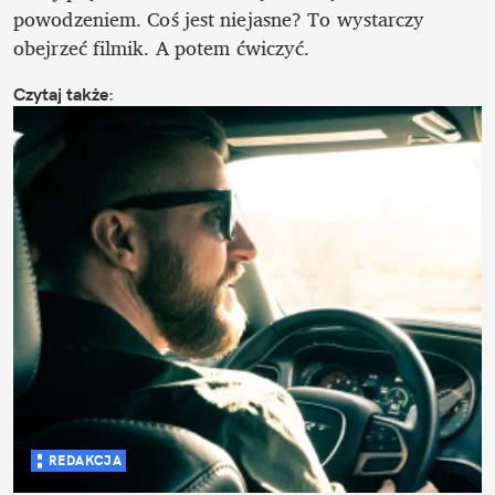
powodzeniem. Coś jest niejasne? To wystarczy 
obejrzeć filmik. A potem ćwiczyć. 
Czytaj także
:
REDAKCJA