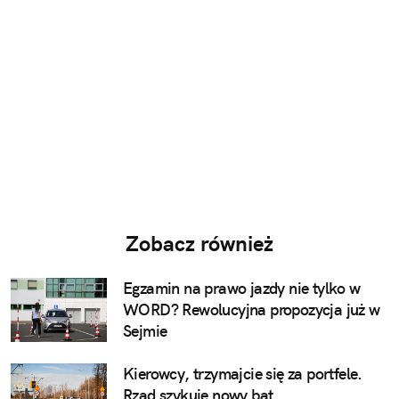
Zobacz również
Egzamin na prawo jazdy nie tylko w
WORD? Rewolucyjna propozycja już w
Sejmie
Kierowcy, trzymajcie się za portfele.
Rząd szykuje nowy bat