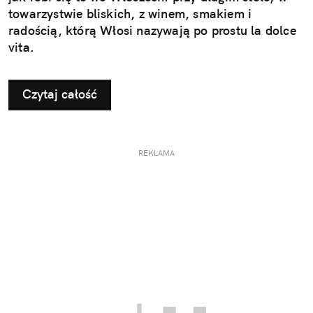
towarzystwie bliskich, z winem, smakiem i
radością, którą Włosi nazywają po prostu la dolce
vita.
Czytaj całość
REKLAMA