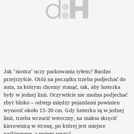
Jak "siostra" uczy parkowania tyłem? Bardzo 
przejrzyście. Otóż na początku trzeba podjechać do 
auta, za którym chcemy stanąć, tak, aby lusterka 
były w jednej linii. Oczywiście nie można podjechać 
zbyt blisko – odstęp między pojazdami powinien 
wynosić około 15-20 cm. Gdy lusterka są w jednej 
linii, trzeba wrzucić wsteczny, na maksa skręcić 
kierownicą w stronę, po której jest miejsce 
parkingowe, a potem ruszyć. 