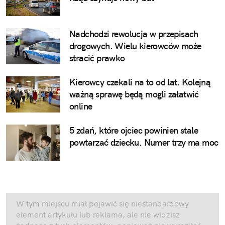
Nadchodzi rewolucja w przepisach
drogowych. Wielu kierowców może
stracić prawko
Kierowcy czekali na to od lat. Kolejną
ważną sprawę będą mogli załatwić
online
5 zdań, które ojciec powinien stale
powtarzać dziecku. Numer trzy ma moc
W tym miejscu miał pojawić się niestandardowy
element artykułu lub reklama, ale nie widzisz