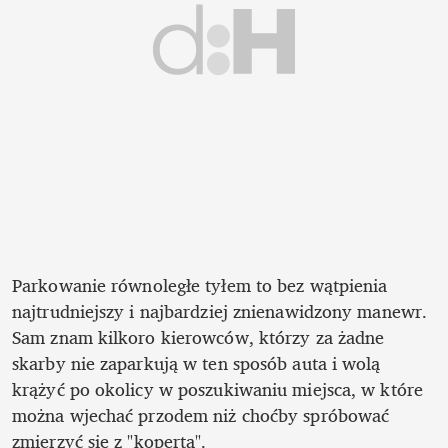
Parkowanie równoległe tyłem to bez wątpienia 
najtrudniejszy i najbardziej znienawidzony manewr. 
Sam znam kilkoro kierowców, którzy za żadne 
skarby nie zaparkują w ten sposób auta i wolą 
krążyć po okolicy w poszukiwaniu miejsca, w które 
można wjechać przodem niż choćby spróbować 
zmierzyć się z "kopertą".