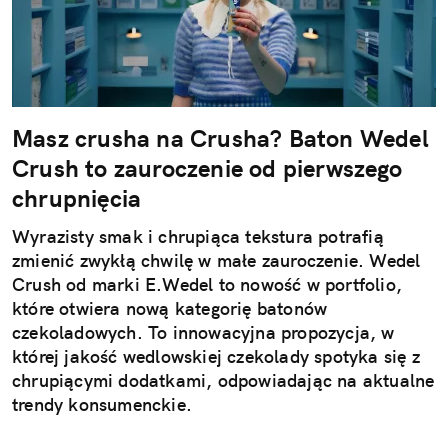
Masz crusha na Crusha? Baton Wedel
Crush to zauroczenie od pierwszego
chrupnięcia
Wyrazisty smak i chrupiąca tekstura potrafią
zmienić zwykłą chwilę w małe zauroczenie. Wedel
Crush od marki E.Wedel to nowość w portfolio,
które otwiera nową kategorię batonów
czekoladowych. To innowacyjna propozycja, w
której jakość wedlowskiej czekolady spotyka się z
chrupiącymi dodatkami, odpowiadając na aktualne
trendy konsumenckie.