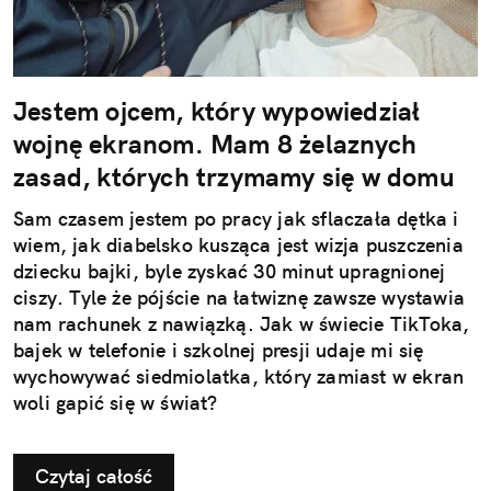
Jestem ojcem, który wypowiedział
wojnę ekranom. Mam 8 żelaznych
zasad, których trzymamy się w domu
Sam czasem jestem po pracy jak sflaczała dętka i
wiem, jak diabelsko kusząca jest wizja puszczenia
dziecku bajki, byle zyskać 30 minut upragnionej
ciszy. Tyle że pójście na łatwiznę zawsze wystawia
nam rachunek z nawiązką. Jak w świecie TikToka,
bajek w telefonie i szkolnej presji udaje mi się
wychowywać siedmiolatka, który zamiast w ekran
woli gapić się w świat?
Czytaj całość