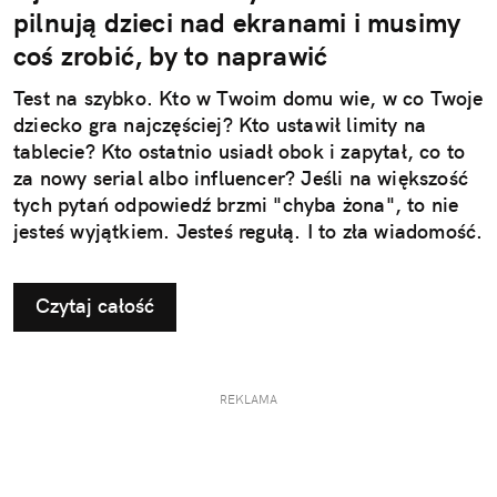
pilnują dzieci nad ekranami i musimy
coś zrobić, by to naprawić
Test na szybko. Kto w Twoim domu wie, w co Twoje
dziecko gra najczęściej? Kto ustawił limity na
tablecie? Kto ostatnio usiadł obok i zapytał, co to
za nowy serial albo influencer? Jeśli na większość
tych pytań odpowiedź brzmi "chyba żona", to nie
jesteś wyjątkiem. Jesteś regułą. I to zła wiadomość.
Czytaj całość
REKLAMA