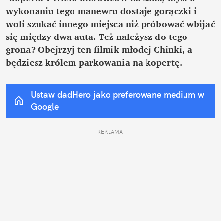
wykonaniu tego manewru dostaje gorączki i 
woli szukać innego miejsca niż próbować wbijać 
się między dwa auta. Też należysz do tego 
grona? Obejrzyj ten filmik młodej Chinki, a 
będziesz królem parkowania na kopertę.
Ustaw dadHero jako preferowane medium w 
Google
REKLAMA 