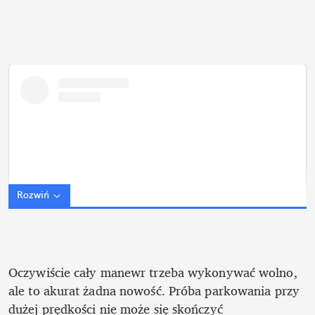
Rozwiń
Oczywiście cały manewr trzeba wykonywać wolno, 
ale to akurat żadna nowość. Próba parkowania przy 
dużej prędkości nie może się skończyć 