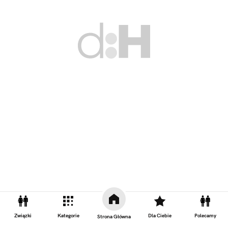
Związki
Kategorie
Dla Ciebie
Polecamy
Strona Główna
Zobacz również