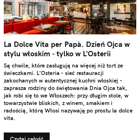
La Dolce Vita per Papà. Dzień Ojca w
stylu włoskim - tylko w L'Osterii
Są chwile, które zasługują na więcej niż tort ze
świeczkami. L'Osteria - sieć restauracji
zakochanych w autentycznej kuchni włoskiej -
zaprasza rodziny do świętowania Dnia Ojca tak,
jak robi się to we Włoszech: przy długim stole, w
towarzystwie bliskich, z winem, smakiem i
radością, którą Włosi nazywają po prostu la dolce
vita.
Czytaj całość