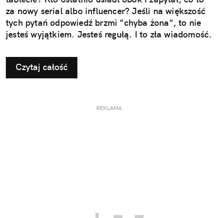
za nowy serial albo influencer? Jeśli na większość
tych pytań odpowiedź brzmi "chyba żona", to nie
jesteś wyjątkiem. Jesteś regułą. I to zła wiadomość.
Czytaj całość
REKLAMA