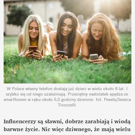
W Polsce własny telefon dostają już dzieci w wielu około 8 lat. I 
szybko się od niego uzależniają. Przeciętny nastolatek spędza ze 
smartfonem w ręku około 5,5 godziny dziennie.
fot. Pexels/Jessica 
Ticozzelli
Influencerzy są sławni, dobrze zarabiają i wiodą 
barwne życie. Nic więc dziwnego, że mają wielu 