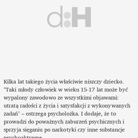
Kilka lat takiego życia właściwie niszczy dziecko. 
"Taki młody człowiek w wieku 15-17 lat może być 
wypalony zawodowo ze wszystkimi objawami: 
utratą radości z życia i satysfakcji z wykonywanych 
zadań" – ostrzega psycholożka. I dodaje, że to 
prowadzi do poważnych zaburzeń psychicznych i 
sprzyja sięganiu po narkotyki czy inne substancje 
psychoaktywne.