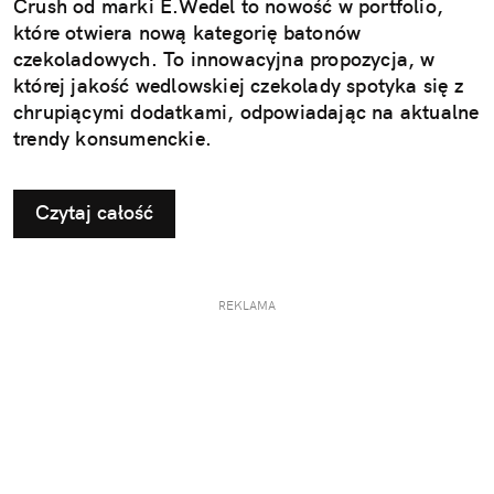
Crush od marki E.Wedel to nowość w portfolio,
które otwiera nową kategorię batonów
czekoladowych. To innowacyjna propozycja, w
której jakość wedlowskiej czekolady spotyka się z
chrupiącymi dodatkami, odpowiadając na aktualne
trendy konsumenckie.
Czytaj całość
REKLAMA