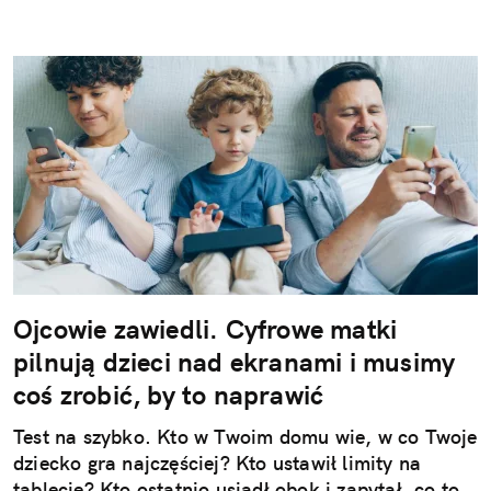
Ojcowie zawiedli. Cyfrowe matki
pilnują dzieci nad ekranami i musimy
coś zrobić, by to naprawić
Test na szybko. Kto w Twoim domu wie, w co Twoje
dziecko gra najczęściej? Kto ustawił limity na
tablecie? Kto ostatnio usiadł obok i zapytał, co to