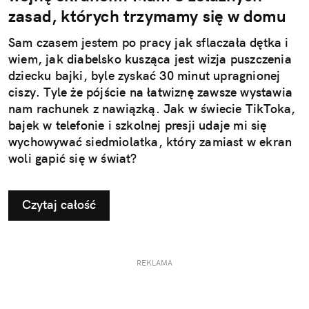
zasad, których trzymamy się w domu
Sam czasem jestem po pracy jak sflaczała dętka i
wiem, jak diabelsko kusząca jest wizja puszczenia
dziecku bajki, byle zyskać 30 minut upragnionej
ciszy. Tyle że pójście na łatwiznę zawsze wystawia
nam rachunek z nawiązką. Jak w świecie TikToka,
bajek w telefonie i szkolnej presji udaje mi się
wychowywać siedmiolatka, który zamiast w ekran
woli gapić się w świat?
Czytaj całość
REKLAMA