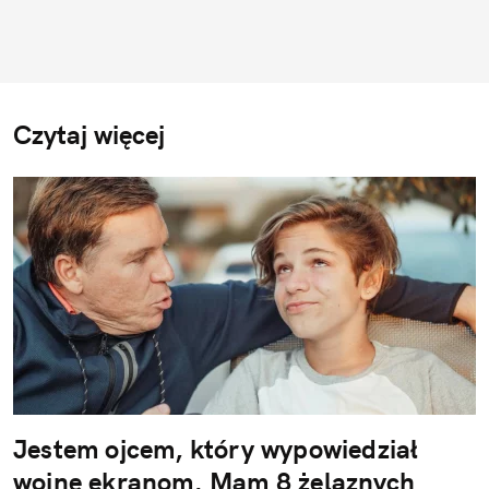
Czytaj więcej
Jestem ojcem, który wypowiedział
wojnę ekranom. Mam 8 żelaznych