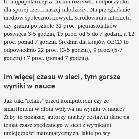
to najpopularniejsza forma rozrywki i odpoczynku 
dla sporej części naszej młodzieży. Na przeglądanie 
mediów społecznościowych, scrollowaniu internetu 
czy graniu po szkole 31 proc. piętnastolatków 
poświęca 3-5 godzin, 15 proc. od 5 do 7 godzin, a 12 
proc. ponad 7 godzin. Średnia dla krajów OECD to 
odpowiednio 22 proc. (3-5 godzin), 9 proc. (5-7 
godzin) i 7 proc. (ponad 7 godzin).
Im więcej czasu w sieci, tym gorsze 
wyniki w nauce
Jak taki "relaks" przed komputerem czy ze 
smartfonem w dłoni wpływa na wyniki w nauce? 
Żeby to pokazać, autorzy analizy zestawili dane na 
temat czasu spędzanego w sieci z wynikami 
umiejętności matematycznych, jakie polscy 