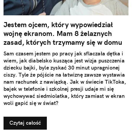
Jestem ojcem, który wypowiedział
wojnę ekranom. Mam 8 żelaznych
zasad, których trzymamy się w domu
Sam czasem jestem po pracy jak sflaczała dętka i
wiem, jak diabelsko kusząca jest wizja puszczenia
dziecku bajki, byle zyskać 30 minut upragnionej
ciszy. Tyle że pójście na łatwiznę zawsze wystawia
nam rachunek z nawiązką. Jak w świecie TikToka,
bajek w telefonie i szkolnej presji udaje mi się
wychowywać siedmiolatka, który zamiast w ekran
woli gapić się w świat?
Czytaj całość