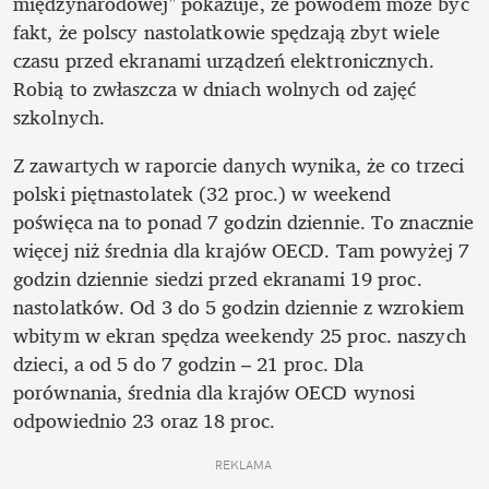
międzynarodowej" pokazuje, że powodem może być 
fakt, że polscy nastolatkowie spędzają zbyt wiele 
czasu przed ekranami urządzeń elektronicznych. 
Robią to zwłaszcza w dniach wolnych od zajęć 
szkolnych. 
Z zawartych w raporcie danych wynika, że co trzeci 
polski piętnastolatek (32 proc.) w weekend 
poświęca na to ponad 7 godzin dziennie. To znacznie 
więcej niż średnia dla krajów OECD. Tam powyżej 7 
godzin dziennie siedzi przed ekranami 19 proc. 
nastolatków. Od 3 do 5 godzin dziennie z wzrokiem 
wbitym w ekran spędza weekendy 25 proc. naszych 
dzieci, a od 5 do 7 godzin – 21 proc. Dla 
porównania, średnia dla krajów OECD wynosi 
odpowiednio 23 oraz 18 proc.
REKLAMA 