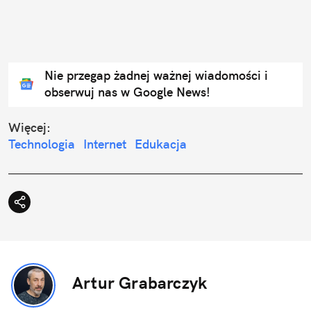
Nie przegap żadnej ważnej wiadomości i
obserwuj nas w Google News!
Więcej:
Technologia
Internet
Edukacja
Artur Grabarczyk