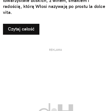
towarzystwie bliskich, z winem, smakiem i
radością, którą Włosi nazywają po prostu la dolce
vita.
Czytaj całość
REKLAMA