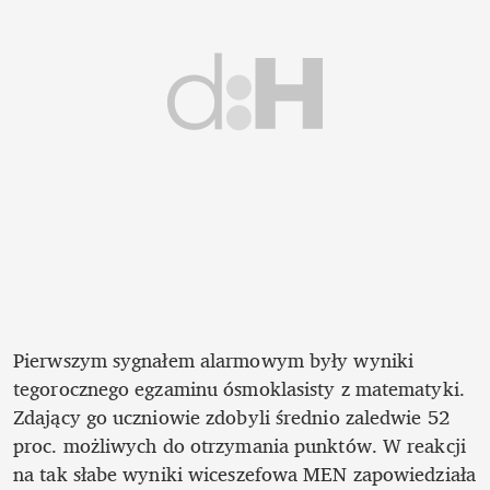
Pierwszym sygnałem alarmowym były wyniki 
tegorocznego egzaminu ósmoklasisty z matematyki. 
Zdający go uczniowie zdobyli średnio zaledwie 52 
proc. możliwych do otrzymania punktów. W reakcji 
na tak słabe wyniki wiceszefowa MEN zapowiedziała 