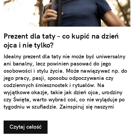
Prezent dla taty – co kupić na dzień
ojca i nie tylko?
Idealny prezent dla taty nie może być uniwersalny
ani banalny, lecz powinien pasować do jego
osobowości i stylu życia. Może nawiązywać np. do
jego pracy, pasji, sposobu odpoczywania czy
codziennych śmiesznostek i rytuałów. Na
wyjątkowe okazje, takie jak dzień ojca, urodziny
czy Święta, warto wybrać coś, co nie wyląduje po
tygodniu w szufladzie. Zainspiruj się naszymi
pomysłami na użyteczne i przemyślane prezenty dla
taty.
Czytaj całość