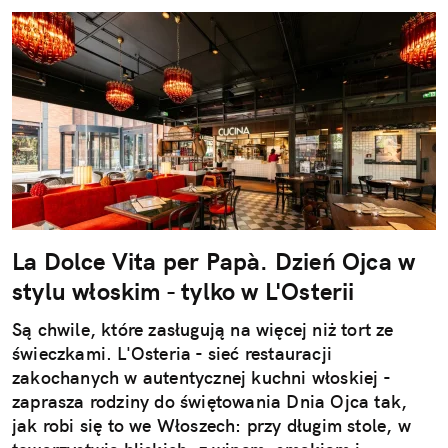
La Dolce Vita per Papà. Dzień Ojca w
stylu włoskim - tylko w L'Osterii
Są chwile, które zasługują na więcej niż tort ze
świeczkami. L'Osteria - sieć restauracji
zakochanych w autentycznej kuchni włoskiej -
zaprasza rodziny do świętowania Dnia Ojca tak,
jak robi się to we Włoszech: przy długim stole, w