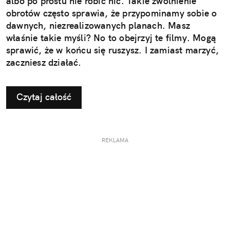
albo po prostu nie robić nic. Takie zwolnienie
obrotów często sprawia, że przypominamy sobie o
dawnych, niezrealizowanych planach. Masz
właśnie takie myśli? No to obejrzyj te filmy. Mogą
sprawić, że w końcu się ruszysz. I zamiast marzyć,
zaczniesz działać.
Czytaj całość
REKLAMA