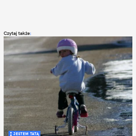
Czytaj także
:
JESTEM TATĄ