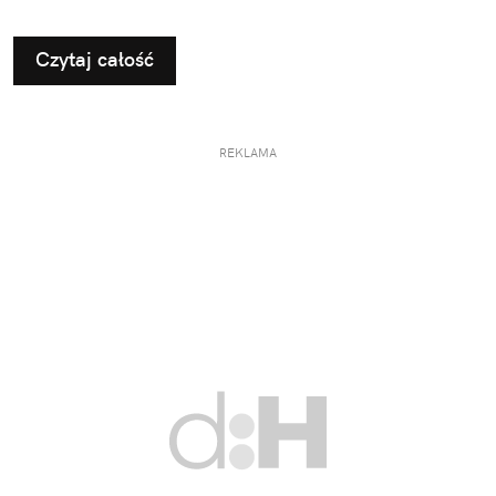
Czytaj całość
REKLAMA