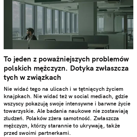
To jeden z poważniejszych problemów
polskich mężczyzn. Dotyka zwłaszcza
tych w związkach
Nie widać tego na ulicach i w tętniących życiem
knajpkach. Nie widać też w social mediach, gdzie
wszyscy pokazują swoje intensywne i barwne życie
towarzyskie. Ale badania naukowe nie zostawiają
złudzeń. Polaków zżera samotność. Zwłaszcza
mężczyzn, którzy starannie to ukrywają, także
przed swoimi partnerkami.