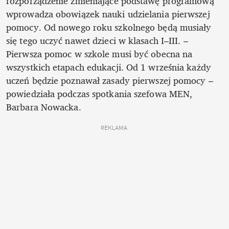
rozporządzenie zmieniające podstawę programową 
wprowadza obowiązek nauki udzielania pierwszej 
pomocy. Od nowego roku szkolnego będą musiały 
się tego uczyć nawet dzieci w klasach I–III. – 
Pierwsza pomoc w szkole musi być obecna na 
wszystkich etapach edukacji. Od 1 września każdy 
uczeń będzie poznawał zasady pierwszej pomocy – 
powiedziała podczas spotkania szefowa MEN, 
Barbara Nowacka.
REKLAMA 