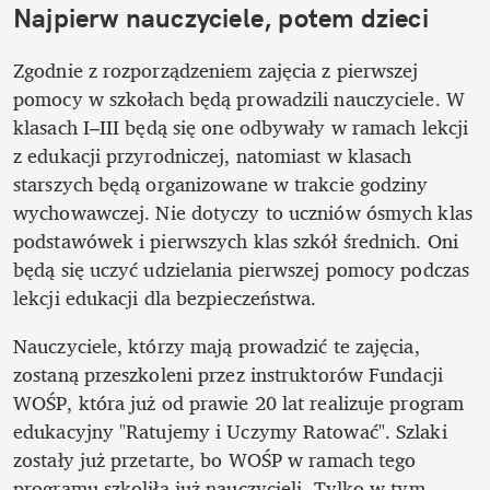
Najpierw nauczyciele, potem dzieci
Zgodnie z rozporządzeniem zajęcia z pierwszej 
pomocy w szkołach będą prowadzili nauczyciele. W 
klasach I–III będą się one odbywały w ramach lekcji 
z edukacji przyrodniczej, natomiast w klasach 
starszych będą organizowane w trakcie godziny 
wychowawczej. Nie dotyczy to uczniów ósmych klas 
podstawówek i pierwszych klas szkół średnich. Oni 
będą się uczyć udzielania pierwszej pomocy podczas 
lekcji edukacji dla bezpieczeństwa.   
Nauczyciele, którzy mają prowadzić te zajęcia, 
zostaną przeszkoleni przez instruktorów Fundacji 
WOŚP, która już od prawie 20 lat realizuje program 
edukacyjny "Ratujemy i Uczymy Ratować". Szlaki 
zostały już przetarte, bo WOŚP w ramach tego 
programu szkoliła już nauczycieli. Tylko w tym 