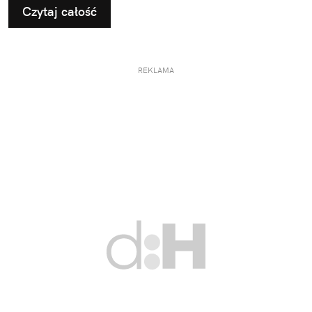
Czytaj całość
REKLAMA