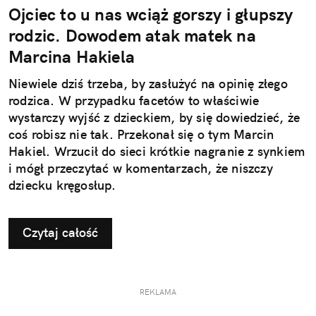
Ojciec to u nas wciąż gorszy i głupszy
rodzic. Dowodem atak matek na
Marcina Hakiela
Niewiele dziś trzeba, by zasłużyć na opinię złego
rodzica. W przypadku facetów to właściwie
wystarczy wyjść z dzieckiem, by się dowiedzieć, że
coś robisz nie tak. Przekonał się o tym Marcin
Hakiel. Wrzucił do sieci krótkie nagranie z synkiem
i mógł przeczytać w komentarzach, że niszczy
dziecku kręgosłup.
Czytaj całość
REKLAMA