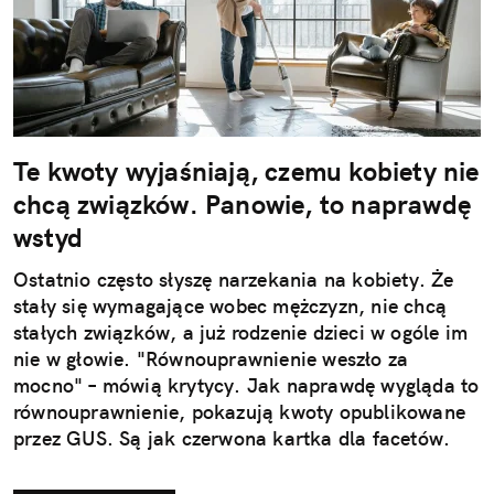
Te kwoty wyjaśniają, czemu kobiety nie
chcą związków. Panowie, to naprawdę
wstyd
Ostatnio często słyszę narzekania na kobiety. Że
stały się wymagające wobec mężczyzn, nie chcą
stałych związków, a już rodzenie dzieci w ogóle im
nie w głowie. "Równouprawnienie weszło za
mocno" – mówią krytycy. Jak naprawdę wygląda to
równouprawnienie, pokazują kwoty opublikowane
przez GUS. Są jak czerwona kartka dla facetów.