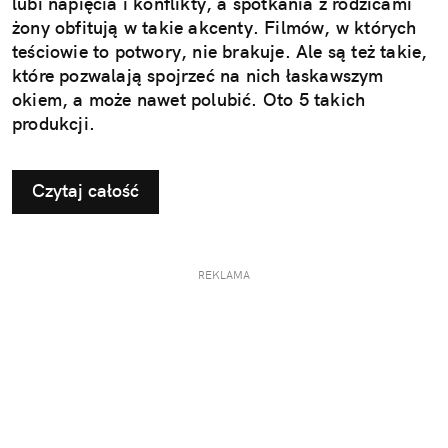
lubi napięcia i konflikty, a spotkania z rodzicami
żony obfitują w takie akcenty. Filmów, w których
teściowie to potwory, nie brakuje. Ale są też takie,
które pozwalają spojrzeć na nich łaskawszym
okiem, a może nawet polubić. Oto 5 takich
produkcji.
Czytaj całość
REKLAMA