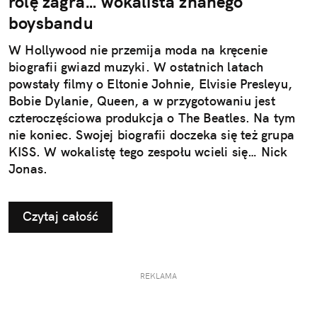
rolę zagra… wokalista znanego
boysbandu
W Hollywood nie przemija moda na kręcenie
biografii gwiazd muzyki. W ostatnich latach
powstały filmy o Eltonie Johnie, Elvisie Presleyu,
Bobie Dylanie, Queen, a w przygotowaniu jest
czteroczęściowa produkcja o The Beatles. Na tym
nie koniec. Swojej biografii doczeka się też grupa
KISS. W wokalistę tego zespołu wcieli się… Nick
Jonas.
Czytaj całość
REKLAMA