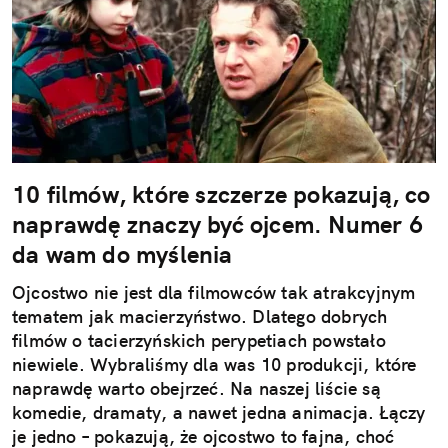
10 filmów, które szczerze pokazują, co
naprawdę znaczy być ojcem. Numer 6
da wam do myślenia
Ojcostwo nie jest dla filmowców tak atrakcyjnym
tematem jak macierzyństwo. Dlatego dobrych
filmów o tacierzyńskich perypetiach powstało
niewiele. Wybraliśmy dla was 10 produkcji, które
naprawdę warto obejrzeć. Na naszej liście są
komedie, dramaty, a nawet jedna animacja. Łączy
je jedno – pokazują, że ojcostwo to fajna, choć