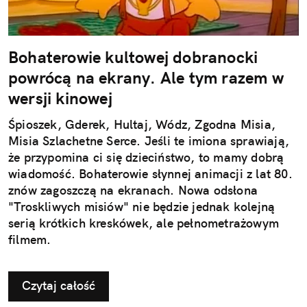
Bohaterowie kultowej dobranocki
powrócą na ekrany. Ale tym razem w
wersji kinowej
Śpioszek, Gderek, Hultaj, Wódz, Zgodna Misia,
Misia Szlachetne Serce. Jeśli te imiona sprawiają,
że przypomina ci się dzieciństwo, to mamy dobrą
wiadomość. Bohaterowie słynnej animacji z lat 80.
znów zagoszczą na ekranach. Nowa odsłona
"Troskliwych misiów" nie będzie jednak kolejną
serią krótkich kreskówek, ale pełnometrażowym
filmem.
Czytaj całość