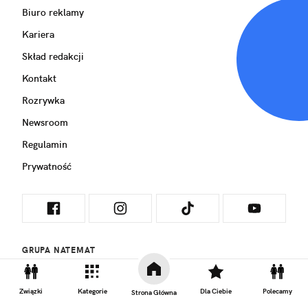
Biuro reklamy
Kariera
Skład redakcji
Kontakt
Rozrywka
Newsroom
Regulamin
Prywatność
GRUPA NATEMAT
Związki
Kategorie
Dla Ciebie
Polecamy
Strona Główna