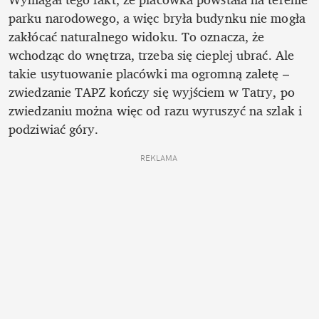
parku narodowego, a więc bryła budynku nie mogła 
zakłócać naturalnego widoku. To oznacza, że 
wchodząc do wnętrza, trzeba się cieplej ubrać. Ale 
takie usytuowanie placówki ma ogromną zaletę – 
zwiedzanie TAPZ kończy się wyjściem w Tatry, po 
zwiedzaniu można więc od razu wyruszyć na szlak i 
podziwiać góry. 
REKLAMA 