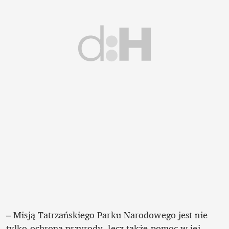
– Misją Tatrzańskiego Parku Narodowego jest nie 
tylko ochrona przyrody, lecz także pomoc w jej 