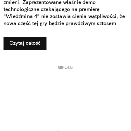
zmieni. Zaprezentowane właśnie demo
technologiczne czekającego na premierę
"Wiedźmina 4" nie zostawia cienia wątpliwości, że
nowa część tej gry będzie prawdziwym sztosem.
Czytaj całość
REKLAMA