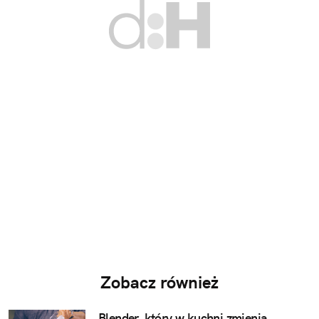
Zobacz również
Blender, który w kuchni zmienia