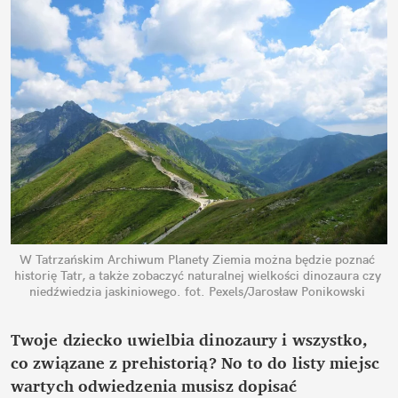
W Tatrzańskim Archiwum Planety Ziemia można będzie poznać 
historię Tatr, a także zobaczyć naturalnej wielkości dinozaura czy 
niedźwiedzia jaskiniowego.
fot. Pexels/Jarosław Ponikowski
Twoje dziecko uwielbia dinozaury i wszystko, 
co związane z prehistorią? No to do listy miejsc 
wartych odwiedzenia musisz dopisać 