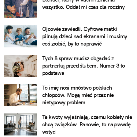
wszystko. Oddał mi czas dla rodziny
Ojcowie zawiedli. Cyfrowe matki
pilnują dzieci nad ekranami i musimy
coś zrobić, by to naprawić
Tych 8 spraw musisz obgadać z
partnerką przed ślubem. Numer 3 to
podstawa
To imię nosi mnóstwo polskich
chłopców. Mogą mieć przez nie
nietypowy problem
Te kwoty wyjaśniają, czemu kobiety nie
chcą związków. Panowie, to naprawdę
wstyd