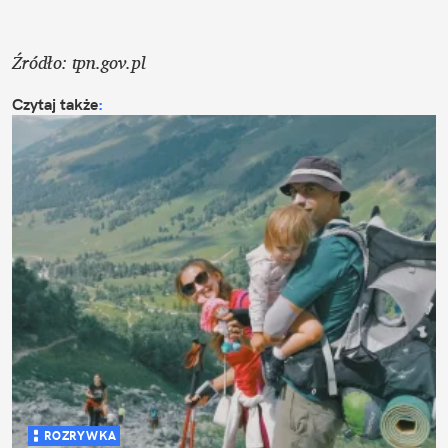
Źródło: tpn.gov.pl
Czytaj także
:
ROZRYWKA