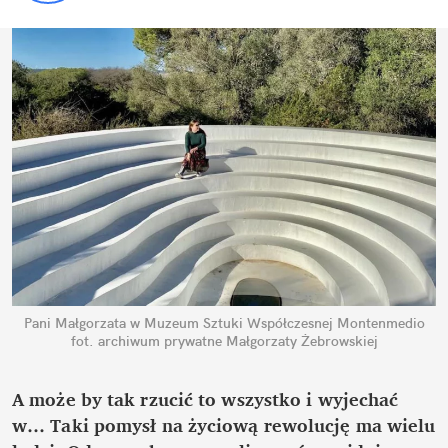
Pani Małgorzata w Muzeum Sztuki Współczesnej Montenmedio
fot. archiwum prywatne Małgorzaty Żebrowskiej
A może by tak rzucić to wszystko i wyjechać 
w… Taki pomysł na życiową rewolucję ma wielu 