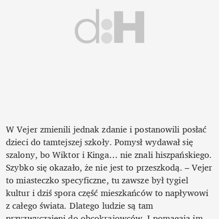
W Vejer zmienili jednak zdanie i postanowili posłać 
dzieci do tamtejszej szkoły. Pomysł wydawał się 
szalony, bo Wiktor i Kinga… nie znali hiszpańskiego. 
Szybko się okazało, że nie jest to przeszkodą. – Vejer 
to miasteczko specyficzne, tu zawsze był tygiel 
kultur i dziś spora część mieszkańców to napływowi 
z całego świata. Dlatego ludzie są tam 
przyzwyczajeni do obcokrajowców. I pomagają im 