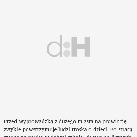
Przed wyprowadzką z dużego miasta na prowincję 
zwykle powstrzymuje ludzi troska o dzieci. Bo stracą 
szansę na naukę w dobrej szkole, dostęp do licznych 