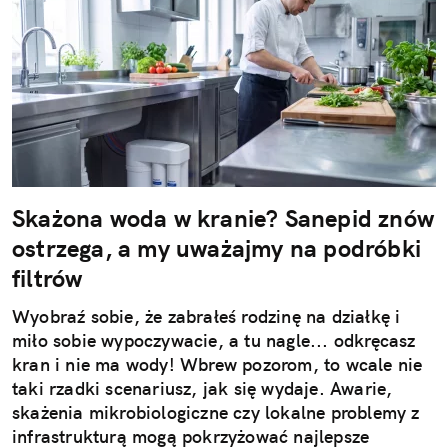
Skażona woda w kranie? Sanepid znów
ostrzega, a my uważajmy na podróbki
filtrów
Wyobraź sobie, że zabrałeś rodzinę na działkę i
miło sobie wypoczywacie, a tu nagle... odkręcasz
kran i nie ma wody! Wbrew pozorom, to wcale nie
taki rzadki scenariusz, jak się wydaje. Awarie,
skażenia mikrobiologiczne czy lokalne problemy z
infrastrukturą mogą pokrzyżować najlepsze