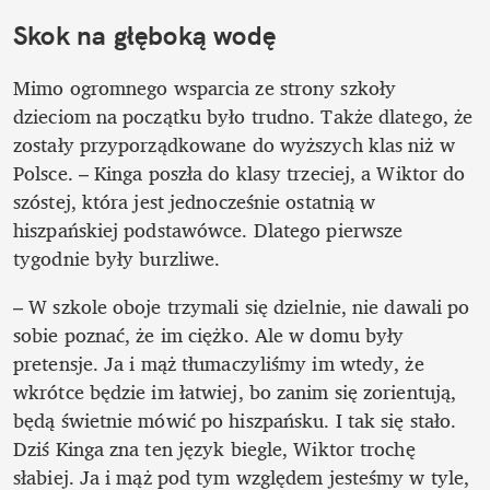
Skok na głęboką wodę
Mimo ogromnego wsparcia ze strony szkoły 
dzieciom na początku było trudno. Także dlatego, że 
zostały przyporządkowane do wyższych klas niż w 
Polsce. – Kinga poszła do klasy trzeciej, a Wiktor do 
szóstej, która jest jednocześnie ostatnią w 
hiszpańskiej podstawówce. Dlatego pierwsze 
tygodnie były burzliwe. 
– W szkole oboje trzymali się dzielnie, nie dawali po 
sobie poznać, że im ciężko. Ale w domu były 
pretensje. Ja i mąż tłumaczyliśmy im wtedy, że 
wkrótce będzie im łatwiej, bo zanim się zorientują, 
będą świetnie mówić po hiszpańsku. I tak się stało. 
Dziś Kinga zna ten język biegle, Wiktor trochę 
słabiej. Ja i mąż pod tym względem jesteśmy w tyle, 