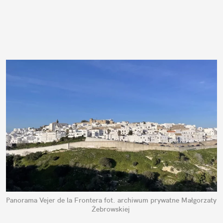
Panorama Vejer de la Frontera
fot. archiwum prywatne Małgorzaty 
Żebrowskiej