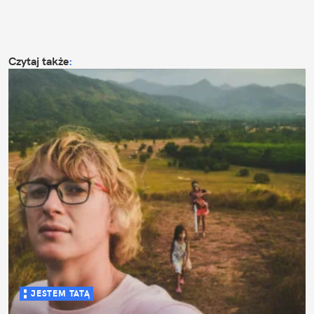
Czytaj także
:
JESTEM TATĄ