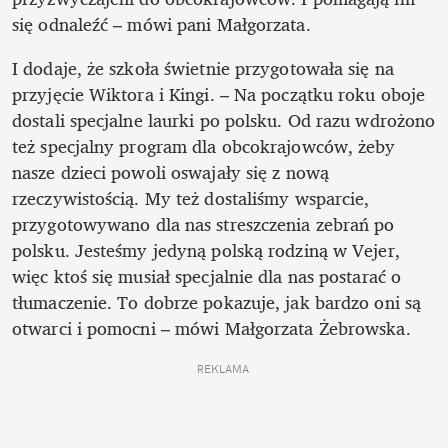
się odnaleźć – mówi pani Małgorzata. 
I dodaje, że szkoła świetnie przygotowała się na 
przyjęcie Wiktora i Kingi. – Na początku roku oboje 
dostali specjalne laurki po polsku. Od razu wdrożono 
też specjalny program dla obcokrajowców, żeby 
nasze dzieci powoli oswajały się z nową 
rzeczywistością. My też dostaliśmy wsparcie, 
przygotowywano dla nas streszczenia zebrań po 
polsku. Jesteśmy jedyną polską rodziną w Vejer, 
więc ktoś się musiał specjalnie dla nas postarać o 
tłumaczenie. To dobrze pokazuje, jak bardzo oni są 
otwarci i pomocni – mówi Małgorzata Żebrowska.
REKLAMA 