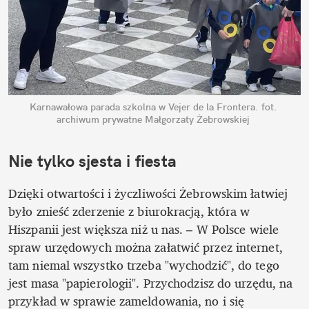
Karnawałowa parada szkolna w Vejer de la Frontera.
fot. 
archiwum prywatne Małgorzaty Żebrowskiej
Nie tylko sjesta i fiesta
Dzięki otwartości i życzliwości Żebrowskim łatwiej 
było znieść zderzenie z biurokracją, która w 
Hiszpanii jest większa niż u nas. – W Polsce wiele 
spraw urzędowych można załatwić przez internet, 
tam niemal wszystko trzeba "wychodzić", do tego 
jest masa "papierologii". Przychodzisz do urzędu, na 
przykład w sprawie zameldowania, no i się 