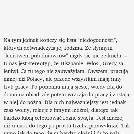
Na tym jednak kończy się lista "niedogodności", 
których doświadczyła jej rodzina. Ze słynnym 
"lenistwem południowców" nigdy się nie zetknęła. – 
U nas jest stereotyp, że Hiszpanie, Włosi, Grecy są 
leniwi. Ja tu tego nie zauważyłam. Owszem, pracują 
mniej niż Polacy, ale przede wszystkim mają inny 
tryb pracy. Po południu mają sjestę, wtedy idą do 
domu na obiad, ale potem wracają do pracy i zostają 
w niej do późna. Dla nich najważniejszy jest jednak 
czas wolny, relacje z innymi ludźmi, dlatego tak 
bardzo lubią celebrować różne święta. Jest inaczej 
niż u nas i do tego po prostu trzeba przywyknąć. Tak 
samo jak do tego, że są bardzo głośni i dużo palą – 