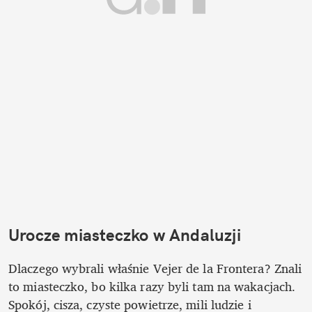
Urocze miasteczko w Andaluzji
Dlaczego wybrali właśnie Vejer de la Frontera? Znali 
to miasteczko, bo kilka razy byli tam na wakacjach. 
Spokój, cisza, czyste powietrze, mili ludzie i 