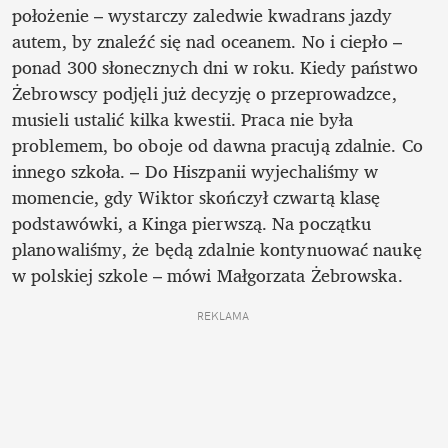
położenie – wystarczy zaledwie kwadrans jazdy 
autem, by znaleźć się nad oceanem. No i ciepło – 
ponad 300 słonecznych dni w roku. Kiedy państwo 
Żebrowscy podjęli już decyzję o przeprowadzce, 
musieli ustalić kilka kwestii. Praca nie była 
problemem, bo oboje od dawna pracują zdalnie. Co 
innego szkoła. – Do Hiszpanii wyjechaliśmy w 
momencie, gdy Wiktor skończył czwartą klasę 
podstawówki, a Kinga pierwszą. Na początku 
planowaliśmy, że będą zdalnie kontynuować naukę 
w polskiej szkole – mówi Małgorzata Żebrowska. 
REKLAMA 