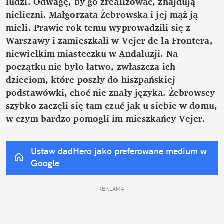
ludzi. Odwagę, by go zrealizować, znajdują 
nieliczni. Małgorzata Żebrowska i jej mąż ją 
mieli. Prawie rok temu wyprowadzili się z 
Warszawy i zamieszkali w Vejer de la Frontera, 
niewielkim miasteczku w Andaluzji. Na 
początku nie było łatwo, zwłaszcza ich 
dzieciom, które poszły do hiszpańskiej 
podstawówki, choć nie znały języka. Żebrowscy 
szybko zaczęli się tam czuć jak u siebie w domu, 
w czym bardzo pomogli im mieszkańcy Vejer. 
Ustaw dadHero jako preferowane medium w 
Google
REKLAMA 