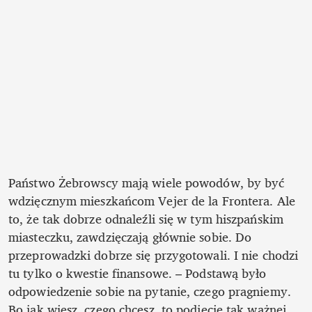
Państwo Żebrowscy mają wiele powodów, by być 
wdzięcznym mieszkańcom Vejer de la Frontera. Ale 
to, że tak dobrze odnaleźli się w tym hiszpańskim 
miasteczku, zawdzięczają głównie sobie. Do 
przeprowadzki dobrze się przygotowali. I nie chodzi 
tu tylko o kwestie finansowe. – Podstawą było 
odpowiedzenie sobie na pytanie, czego pragniemy. 
Bo jak wiesz, czego chcesz, to podjęcie tak ważnej 