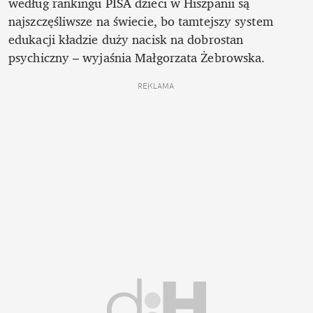
według rankingu PISA dzieci w Hiszpanii są 
najszczęśliwsze na świecie, bo tamtejszy system 
edukacji kładzie duży nacisk na dobrostan 
psychiczny – wyjaśnia Małgorzata Żebrowska.
REKLAMA 