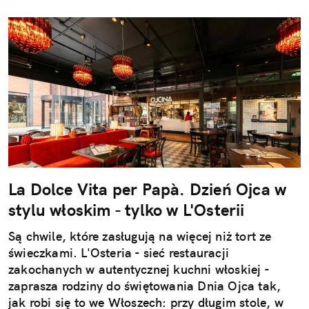
La Dolce Vita per Papà. Dzień Ojca w
stylu włoskim - tylko w L'Osterii
Są chwile, które zasługują na więcej niż tort ze
świeczkami. L'Osteria - sieć restauracji
zakochanych w autentycznej kuchni włoskiej -
zaprasza rodziny do świętowania Dnia Ojca tak,
jak robi się to we Włoszech: przy długim stole, w