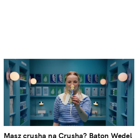
Masz crusha na Crusha? Baton Wedel