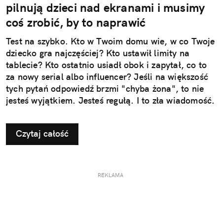
pilnują dzieci nad ekranami i musimy
coś zrobić, by to naprawić
Test na szybko. Kto w Twoim domu wie, w co Twoje
dziecko gra najczęściej? Kto ustawił limity na
tablecie? Kto ostatnio usiadł obok i zapytał, co to
za nowy serial albo influencer? Jeśli na większość
tych pytań odpowiedź brzmi "chyba żona", to nie
jesteś wyjątkiem. Jesteś regułą. I to zła wiadomość.
Czytaj całość
REKLAMA