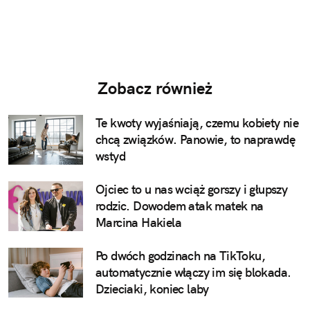
Zobacz również
Te kwoty wyjaśniają, czemu kobiety nie
chcą związków. Panowie, to naprawdę
wstyd
Ojciec to u nas wciąż gorszy i głupszy
rodzic. Dowodem atak matek na
Marcina Hakiela
Po dwóch godzinach na TikToku,
automatycznie włączy im się blokada.
Dzieciaki, koniec laby