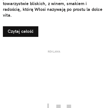
towarzystwie bliskich, z winem, smakiem i
radością, którą Włosi nazywają po prostu la dolce
vita.
Czytaj całość
REKLAMA