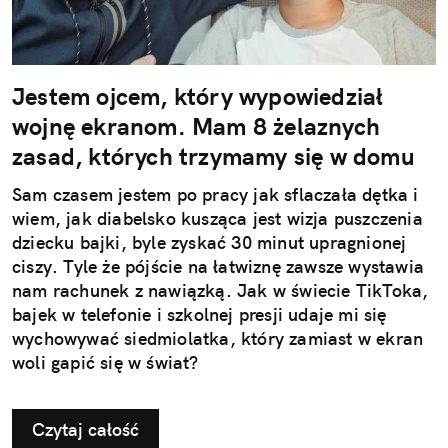
Jestem ojcem, który wypowiedział
wojnę ekranom. Mam 8 żelaznych
zasad, których trzymamy się w domu
Sam czasem jestem po pracy jak sflaczała dętka i
wiem, jak diabelsko kusząca jest wizja puszczenia
dziecku bajki, byle zyskać 30 minut upragnionej
ciszy. Tyle że pójście na łatwiznę zawsze wystawia
nam rachunek z nawiązką. Jak w świecie TikToka,
bajek w telefonie i szkolnej presji udaje mi się
wychowywać siedmiolatka, który zamiast w ekran
woli gapić się w świat?
Czytaj całość