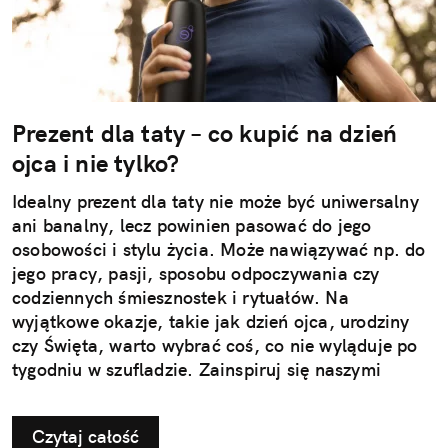
Prezent dla taty – co kupić na dzień
ojca i nie tylko?
Idealny prezent dla taty nie może być uniwersalny
ani banalny, lecz powinien pasować do jego
osobowości i stylu życia. Może nawiązywać np. do
jego pracy, pasji, sposobu odpoczywania czy
codziennych śmiesznostek i rytuałów. Na
wyjątkowe okazje, takie jak dzień ojca, urodziny
czy Święta, warto wybrać coś, co nie wyląduje po
tygodniu w szufladzie. Zainspiruj się naszymi
pomysłami na użyteczne i przemyślane prezenty dla
taty.
Czytaj całość