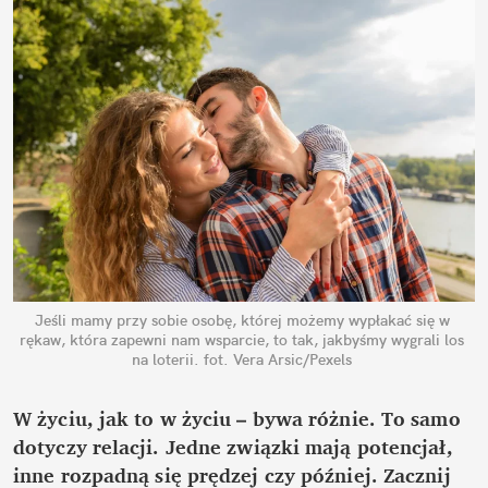
Jeśli mamy przy sobie osobę, której możemy wypłakać się w 
rękaw, która zapewni nam wsparcie, to tak, jakbyśmy wygrali los 
na loterii.
fot. Vera Arsic/Pexels
W życiu, jak to w życiu – bywa różnie. To samo 
dotyczy relacji. Jedne związki mają potencjał, 
inne rozpadną się prędzej czy później. Zacznij 