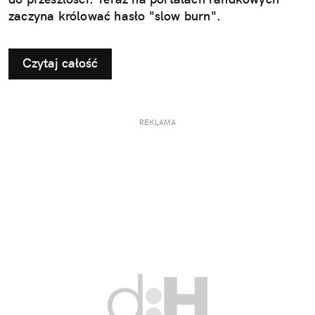
zaczyna królować hasło "slow burn".
Czytaj całość
REKLAMA