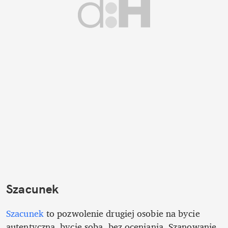
Szacunek
Szacunek
 to pozwolenie drugiej osobie na bycie 
autentyczną, bycie sobą, bez oceniania. Szanowanie 