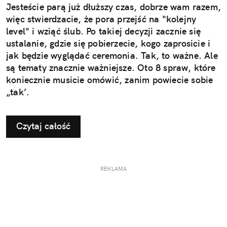
Jesteście parą już dłuższy czas, dobrze wam razem,
więc stwierdzacie, że pora przejść na "kolejny
level" i wziąć ślub. Po takiej decyzji zacznie się
ustalanie, gdzie się pobierzecie, kogo zaprosicie i
jak będzie wyglądać ceremonia. Tak, to ważne. Ale
są tematy znacznie ważniejsze. Oto 8 spraw, które
koniecznie musicie omówić, zanim powiecie sobie
„tak’.
Czytaj całość
REKLAMA