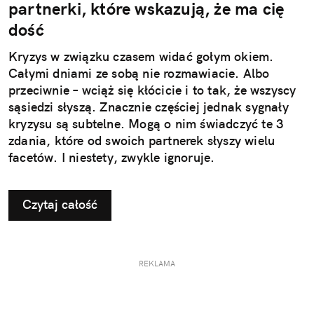
partnerki, które wskazują, że ma cię
dość
Kryzys w związku czasem widać gołym okiem.
Całymi dniami ze sobą nie rozmawiacie. Albo
przeciwnie – wciąż się kłócicie i to tak, że wszyscy
sąsiedzi słyszą. Znacznie częściej jednak sygnały
kryzysu są subtelne. Mogą o nim świadczyć te 3
zdania, które od swoich partnerek słyszy wielu
facetów. I niestety, zwykle ignoruje.
Czytaj całość
REKLAMA