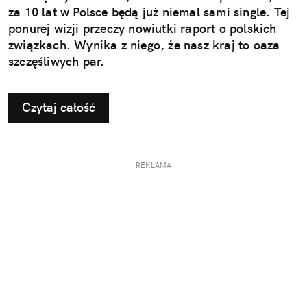
za 10 lat w Polsce będą już niemal sami single. Tej
ponurej wizji przeczy nowiutki raport o polskich
związkach. Wynika z niego, że nasz kraj to oaza
szczęśliwych par.
Czytaj całość
REKLAMA