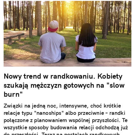
Nowy trend w randkowaniu. Kobiety
szukają mężczyzn gotowych na "slow
burn"
Związki na jedną noc, intensywne, choć krótkie
relacje typu "nanoships" albo przeciwnie – randki
połączone z planowaniem wspólnej przyszłości. Te
wszystkie sposoby budowania relacji odchodzą już
do przeszłości. Teraz na portalach randkowych