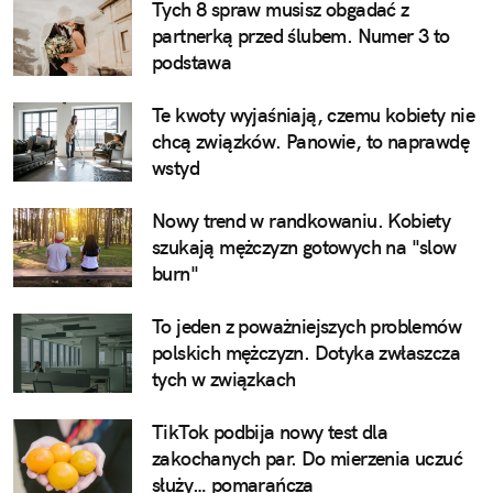
Tych 8 spraw musisz obgadać z
partnerką przed ślubem. Numer 3 to
podstawa
Te kwoty wyjaśniają, czemu kobiety nie
chcą związków. Panowie, to naprawdę
wstyd
Nowy trend w randkowaniu. Kobiety
szukają mężczyzn gotowych na "slow
burn"
To jeden z poważniejszych problemów
polskich mężczyzn. Dotyka zwłaszcza
tych w związkach
TikTok podbija nowy test dla
zakochanych par. Do mierzenia uczuć
służy… pomarańcza