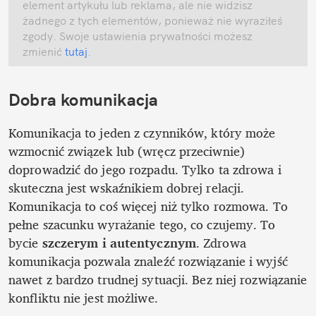
element artykułu lub reklama, ale nie widzisz 
żadnego z tych elementów, ponieważ nie wyraziłeś 
zgody. Swoje ustawienia prywatności możesz 
zmienić
 tutaj
.
Dobra komunikacja
Komunikacja to jeden z czynników, który może 
wzmocnić związek lub (wręcz przeciwnie) 
doprowadzić do jego rozpadu. Tylko ta zdrowa i 
skuteczna jest wskaźnikiem dobrej relacji. 
Komunikacja to coś więcej niż tylko rozmowa. To 
pełne szacunku wyrażanie tego, co czujemy. To 
bycie 
szczerym i autentycznym
. Zdrowa 
komunikacja pozwala znaleźć rozwiązanie i wyjść 
nawet z bardzo trudnej sytuacji. Bez niej rozwiązanie 
konfliktu nie jest możliwe. 