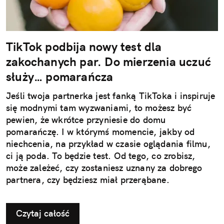
TikTok podbija nowy test dla
zakochanych par. Do mierzenia uczuć
służy… pomarańcza
Jeśli twoja partnerka jest fanką TikToka i inspiruje
się modnymi tam wyzwaniami, to możesz być
pewien, że wkrótce przyniesie do domu
pomarańczę. I w którymś momencie, jakby od
niechcenia, na przykład w czasie oglądania filmu,
ci ją poda. To będzie test. Od tego, co zrobisz,
może zależeć, czy zostaniesz uznany za dobrego
partnera, czy będziesz miał przerąbane.
Czytaj całość