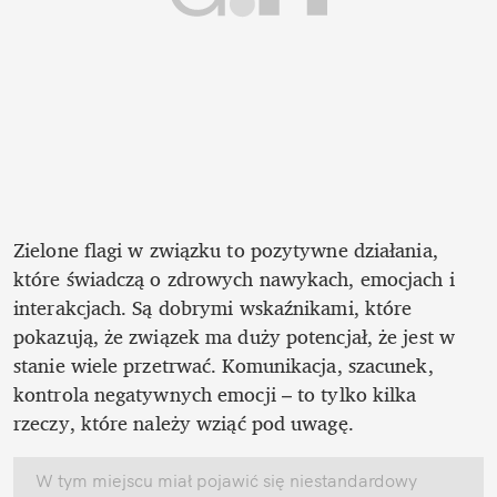
Zielone flagi w związku to pozytywne działania, 
które świadczą o zdrowych nawykach, emocjach i 
interakcjach. Są dobrymi wskaźnikami, które 
pokazują, że związek ma duży potencjał, że jest w 
stanie wiele przetrwać. Komunikacja, szacunek, 
kontrola negatywnych emocji – to tylko kilka 
rzeczy, które należy wziąć pod uwagę. 
W tym miejscu miał pojawić się niestandardowy 