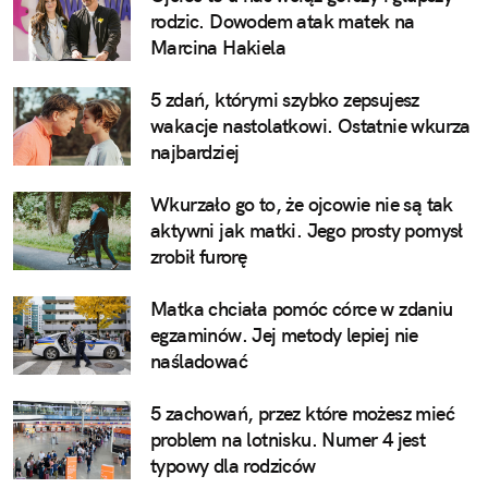
rodzic. Dowodem atak matek na
Marcina Hakiela
5 zdań, którymi szybko zepsujesz
wakacje nastolatkowi. Ostatnie wkurza
najbardziej
Wkurzało go to, że ojcowie nie są tak
aktywni jak matki. Jego prosty pomysł
zrobił furorę
Matka chciała pomóc córce w zdaniu
egzaminów. Jej metody lepiej nie
naśladować
5 zachowań, przez które możesz mieć
problem na lotnisku. Numer 4 jest
typowy dla rodziców