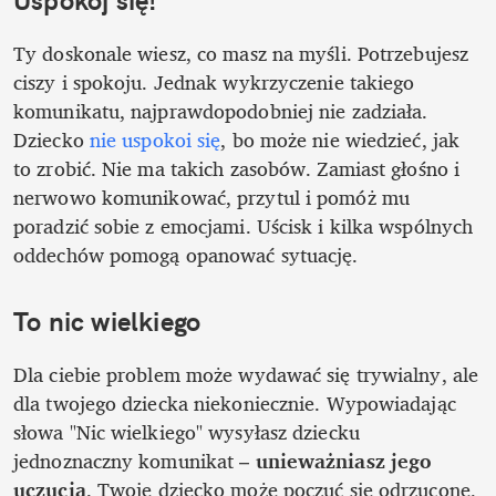
Uspokój się!
Ty doskonale wiesz, co masz na myśli. Potrzebujesz 
ciszy i spokoju. Jednak wykrzyczenie takiego 
komunikatu, najprawdopodobniej nie zadziała. 
Dziecko 
nie uspokoi się
, bo może nie wiedzieć, jak 
to zrobić. Nie ma takich zasobów. Zamiast głośno i 
nerwowo komunikować, przytul i pomóż mu 
poradzić sobie z emocjami. Uścisk i kilka wspólnych 
oddechów pomogą opanować sytuację. 
To nic wielkiego
Dla ciebie problem może wydawać się trywialny, ale 
dla twojego dziecka niekoniecznie. Wypowiadając 
słowa "Nic wielkiego" wysyłasz dziecku 
jednoznaczny komunikat – 
unieważniasz jego 
uczucia
. Twoje dziecko może poczuć się odrzucone, 