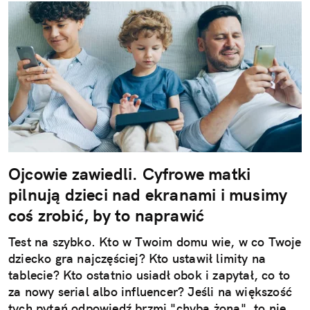
Ojcowie zawiedli. Cyfrowe matki
pilnują dzieci nad ekranami i musimy
coś zrobić, by to naprawić
Test na szybko. Kto w Twoim domu wie, w co Twoje
dziecko gra najczęściej? Kto ustawił limity na
tablecie? Kto ostatnio usiadł obok i zapytał, co to
za nowy serial albo influencer? Jeśli na większość
tych pytań odpowiedź brzmi "chyba żona", to nie