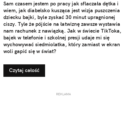
Sam czasem jestem po pracy jak sflaczała dętka i
wiem, jak diabelsko kusząca jest wizja puszczenia
dziecku bajki, byle zyskać 30 minut upragnionej
ciszy. Tyle że pójście na łatwiznę zawsze wystawia
nam rachunek z nawiązką. Jak w świecie TikToka,
bajek w telefonie i szkolnej presji udaje mi się
wychowywać siedmiolatka, który zamiast w ekran
woli gapić się w świat?
Czytaj całość
REKLAMA