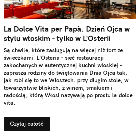
La Dolce Vita per Papà. Dzień Ojca w
stylu włoskim - tylko w L'Osterii
Są chwile, które zasługują na więcej niż tort ze
świeczkami. L'Osteria - sieć restauracji
zakochanych w autentycznej kuchni włoskiej -
zaprasza rodziny do świętowania Dnia Ojca tak,
jak robi się to we Włoszech: przy długim stole, w
towarzystwie bliskich, z winem, smakiem i
radością, którą Włosi nazywają po prostu la dolce
vita.
Czytaj całość