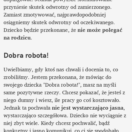
przyniesie skutek odwrotny od zamierzonego. 
Zamiast zmotywować, najprawdopodobniej 
osiągniemy skutek odwrotny od oczekiwanego. 
Dziecko będzie przekonane, że 
nie może polegać 
na rodzicu
. 
Dobra robota!
Uwielbiamy, gdy ktoś nas chwali i docenia to, co 
zrobiliśmy. Jestem przekonana, że mówiąc do 
swojego dziecka "Dobra robota!", masz na myśli 
same pozytywne rzeczy. Chcesz pokazać, że jesteś z 
niego dumny i wiesz, ile pracy go coś kosztowało. 
Jednak ta pochwała 
nie jest wystarczająco jasna
, 
wystarczająco szczegółowa. Dziecko nie wyciągnie z 
niej zbyt wiele. Kiedy chcesz pochwalić, bądź 
konkretny i jasno komunikuj, co ci się spodobało.