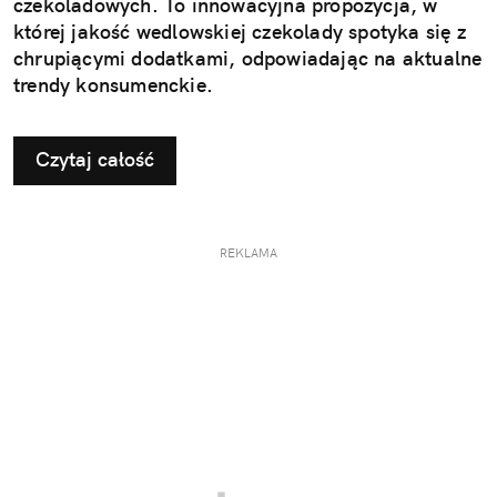
czekoladowych. To innowacyjna propozycja, w
której jakość wedlowskiej czekolady spotyka się z
chrupiącymi dodatkami, odpowiadając na aktualne
trendy konsumenckie.
Czytaj całość
REKLAMA