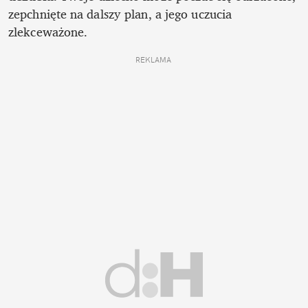
zepchnięte na dalszy plan, a jego uczucia 
zlekceważone. 
REKLAMA 