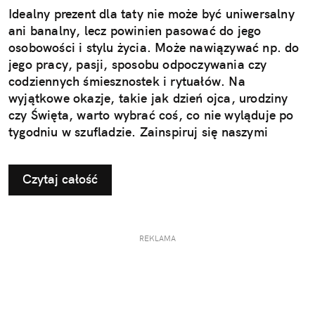
Idealny prezent dla taty nie może być uniwersalny
ani banalny, lecz powinien pasować do jego
osobowości i stylu życia. Może nawiązywać np. do
jego pracy, pasji, sposobu odpoczywania czy
codziennych śmiesznostek i rytuałów. Na
wyjątkowe okazje, takie jak dzień ojca, urodziny
czy Święta, warto wybrać coś, co nie wyląduje po
tygodniu w szufladzie. Zainspiruj się naszymi
pomysłami na użyteczne i przemyślane prezenty dla
taty.
Czytaj całość
REKLAMA