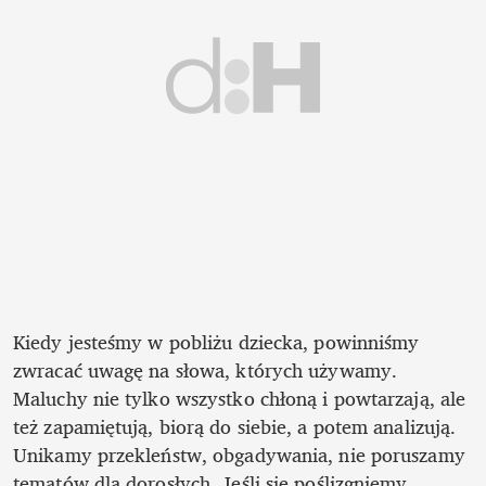
Kiedy jesteśmy w pobliżu dziecka, powinniśmy 
zwracać uwagę na słowa, których używamy. 
Maluchy nie tylko wszystko chłoną i powtarzają, ale 
też zapamiętują, biorą do siebie, a potem analizują. 
Unikamy przekleństw, obgadywania, nie poruszamy 
tematów dla dorosłych. Jeśli się poślizgniemy, 