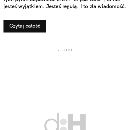
jesteś wyjątkiem. Jesteś regułą. I to zła wiadomość.
Czytaj całość
REKLAMA