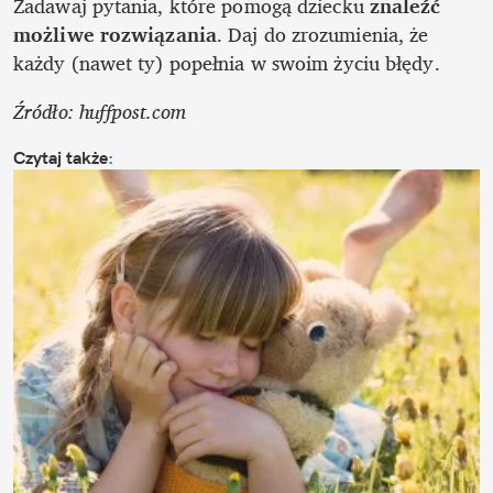
Zadawaj pytania, które pomogą dziecku 
znaleźć 
możliwe rozwiązania
. Daj do zrozumienia, że 
każdy (nawet ty) popełnia w swoim życiu błędy.
Źródło: huffpost.com
Czytaj także
: