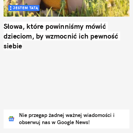
JESTEM TATĄ
Słowa, które powinniśmy mówić 
dzieciom, by wzmocnić ich pewność 
siebie
Nie przegap żadnej ważnej wiadomości i
obserwuj nas w Google News!