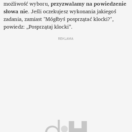
możliwość wyboru, 
przyzwalamy na powiedzenie 
słowa nie
. Jeśli oczekujesz wykonania jakiegoś 
zadania, zamiast "Mógłbyś posprzątać klocki?", 
powiedz: „Posprzątaj klocki”. 
REKLAMA 