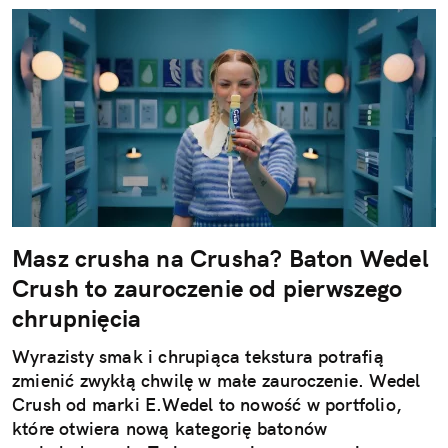
Masz crusha na Crusha? Baton Wedel
Crush to zauroczenie od pierwszego
chrupnięcia
Wyrazisty smak i chrupiąca tekstura potrafią
zmienić zwykłą chwilę w małe zauroczenie. Wedel
Crush od marki E.Wedel to nowość w portfolio,
które otwiera nową kategorię batonów