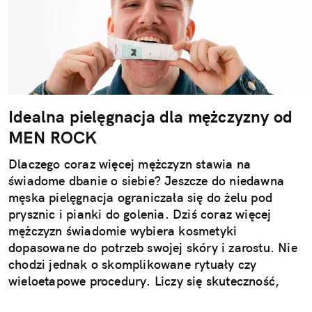
Idealna pielęgnacja dla mężczyzny od
MEN ROCK
Dlaczego coraz więcej mężczyzn stawia na
świadome dbanie o siebie? Jeszcze do niedawna
męska pielęgnacja ograniczała się do żelu pod
prysznic i pianki do golenia. Dziś coraz więcej
mężczyzn świadomie wybiera kosmetyki
dopasowane do potrzeb swojej skóry i zarostu. Nie
chodzi jednak o skomplikowane rytuały czy
wieloetapowe procedury. Liczy się skuteczność,
wygoda i produkty, które naprawdę działają.