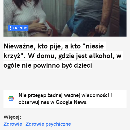
TRENDY
Nieważne, kto pije, a kto "niesie 
krzyż". W domu, gdzie jest alkohol, w 
ogóle nie powinno być dzieci
Nie przegap żadnej ważnej wiadomości i
obserwuj nas w Google News!
Więcej:
Zdrowie
Zdrowie psychiczne