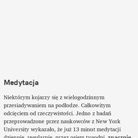
Medytacja
Niektórym kojarzy się z wielogodzinnym 
przesiadywaniem na podłodze. Całkowitym 
odcięciem od rzeczywistości. Jedno z badań 
przeprowadzone przez naukowców z New York 
University wykazało, że już 13 minut medytacji 
dziennie, regularnie, przez osiem tygodni, 
znacznie 