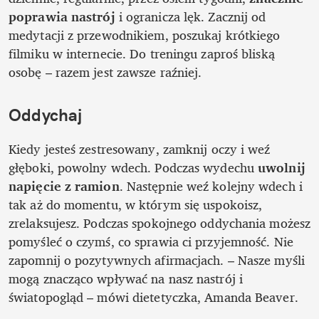
poprawia nastrój
 i ogranicza lęk. Zacznij od 
medytacji z przewodnikiem, poszukaj krótkiego 
filmiku w internecie. Do treningu zaproś bliską 
osobę – razem jest zawsze raźniej.
Oddychaj
Kiedy jesteś zestresowany, zamknij oczy i weź 
głęboki, powolny wdech. Podczas wydechu 
uwolnij 
napięcie z ramion
. Następnie weź kolejny wdech i 
tak aż do momentu, w którym się uspokoisz, 
zrelaksujesz. Podczas spokojnego oddychania możesz 
pomyśleć o czymś, co sprawia ci przyjemność. Nie 
zapomnij o pozytywnych afirmacjach. – Nasze myśli 
mogą znacząco wpływać na nasz nastrój i 
światopogląd – mówi dietetyczka, Amanda Beaver. 