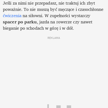
Jeśli za nimi nie przepadasz, nie traktuj ich zbyt 
poważnie. To nie muszą być męczące i czasochłonne
ćwiczenia
 na siłowni. W zupełności wystarczy 
spacer po parku
, jazda na rowerze czy nawet 
bieganie po schodach w górę i w dół. 
REKLAMA 