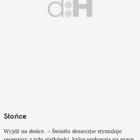
Słońce
Wyjdź na słońce. – Światło słoneczne stymuluje 
receptory z tyłu siatkówki, które wpływają na pracę 