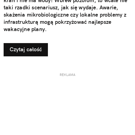
kran i nie ma wody! Wbrew pozorom, to wcale nie
taki rzadki scenariusz, jak się wydaje. Awarie,
skażenia mikrobiologiczne czy lokalne problemy z
infrastrukturą mogą pokrzyżować najlepsze
wakacyjne plany.
Czytaj całość
REKLAMA