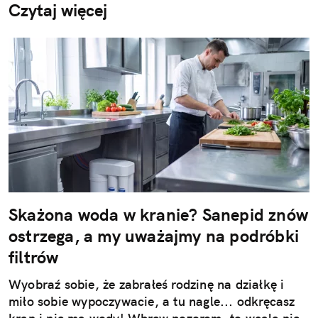
Czytaj więcej
Skażona woda w kranie? Sanepid znów
ostrzega, a my uważajmy na podróbki
filtrów
Wyobraź sobie, że zabrałeś rodzinę na działkę i
miło sobie wypoczywacie, a tu nagle... odkręcasz