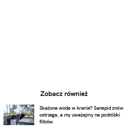
Zobacz również
Skażona woda w kranie? Sanepid znów
ostrzega, a my uważajmy na podróbki
filtrów