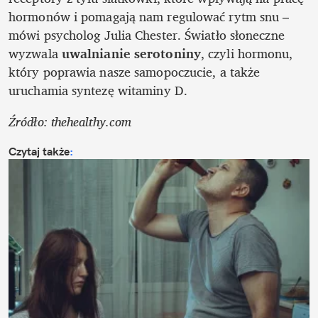
hormonów i pomagają nam regulować rytm snu – 
mówi psycholog Julia Chester. Światło słoneczne 
wyzwala 
uwalnianie serotoniny
, czyli hormonu, 
który poprawia nasze samopoczucie, a także 
uruchamia syntezę witaminy D.
Źródło: thehealthy.com
Czytaj także
: