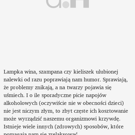
Lampka wina, szampana czy kieliszek ulubionej 
nalewki od razu poprawiają nam humor. Sprawiają, 
że problemy znikają, a na twarzy pojawia się 
uśmiech. I o ile sporadyczne picie napojów 
alkoholowych (oczywiście nie w obecności dzieci) 
nie jest niczym złym, to zbyt częste ich kosztowanie 
może wyrządzić naszemu organizmowi krzywdę. 
Istnieje wiele innych (zdrowych) sposobów, które 
pomagają nam się zrelaksować.