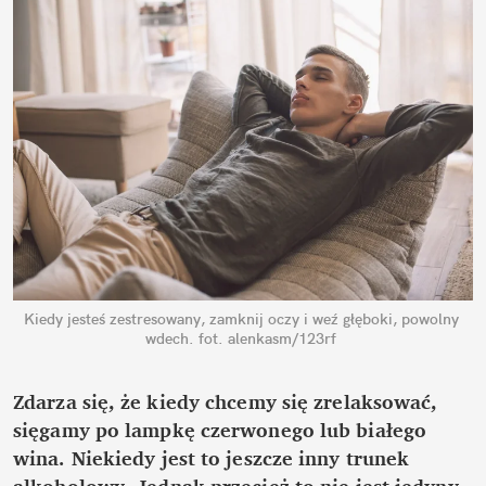
Kiedy jesteś zestresowany, zamknij oczy i weź głęboki, powolny 
wdech.
fot. alenkasm/123rf
Zdarza się, że kiedy chcemy się zrelaksować, 
sięgamy po lampkę czerwonego lub białego 
wina. Niekiedy jest to jeszcze inny trunek 
alkoholowy. Jednak przecież to nie jest jedyny 