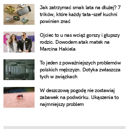
Jak zatrzymać smak lata na dłużej? 7
trików, które każdy tata–szef kuchni
powinien znać
Ojciec to u nas wciąż gorszy i głupszy
rodzic. Dowodem atak matek na
Marcina Hakiela
To jeden z poważniejszych problemów
polskich mężczyzn. Dotyka zwłaszcza
tych w związkach
W deszczową pogodę nie zostawiaj
zabawek na podwórku. Ukąszenia to
najmniejszy problem