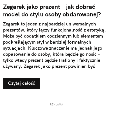
Zegarek jako prezent – jak dobrać
model do stylu osoby obdarowanej?
Zegarek to jeden z najbardziej uniwersalnych
prezentów, który łączy funkcjonalność z estetyką.
Może być dodatkiem codziennym lub elementem
podkreślającym styl w bardziej formalnych
sytuacjach. Kluczowe znaczenie ma jednak jego
dopasowanie do osoby, która będzie go nosić –
tylko wtedy prezent będzie trafiony i faktycznie
używany. Zegarek jako prezent powinien być
dopasowany do stylu życia i gustu obdarowanej
osoby. To decyzja, która wpływa na jego późniejsze
Czytaj całość
użytkowanie i odbiór.
REKLAMA