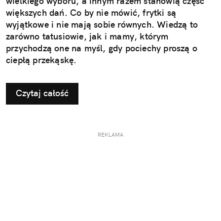
wielkiego wyboru, a innym razem stanowią część
większych dań. Co by nie mówić, frytki są
wyjątkowe i nie mają sobie równych. Wiedzą to
zarówno tatusiowie, jak i mamy, którym
przychodzą one na myśl, gdy pociechy proszą o
ciepłą przekąskę.
Czytaj całość
REKLAMA