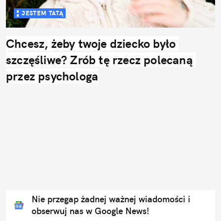
JESTEM TATĄ
Chcesz, żeby twoje dziecko było 
szczęśliwe? Zrób tę rzecz polecaną 
przez psychologa
Nie przegap żadnej ważnej wiadomości i
obserwuj nas w Google News!