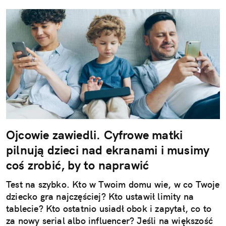
Ojcowie zawiedli. Cyfrowe matki
pilnują dzieci nad ekranami i musimy
coś zrobić, by to naprawić
Test na szybko. Kto w Twoim domu wie, w co Twoje
dziecko gra najczęściej? Kto ustawił limity na
tablecie? Kto ostatnio usiadł obok i zapytał, co to
za nowy serial albo influencer? Jeśli na większość