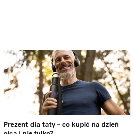
Prezent dla taty – co kupić na dzień
ojca i nie tylko?