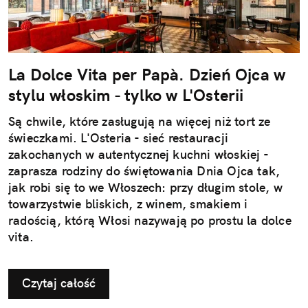
La Dolce Vita per Papà. Dzień Ojca w
stylu włoskim - tylko w L'Osterii
Są chwile, które zasługują na więcej niż tort ze
świeczkami. L'Osteria - sieć restauracji
zakochanych w autentycznej kuchni włoskiej -
zaprasza rodziny do świętowania Dnia Ojca tak,
jak robi się to we Włoszech: przy długim stole, w
towarzystwie bliskich, z winem, smakiem i
radością, którą Włosi nazywają po prostu la dolce
vita.
Czytaj całość