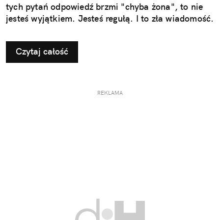
tych pytań odpowiedź brzmi "chyba żona", to nie
jesteś wyjątkiem. Jesteś regułą. I to zła wiadomość.
Czytaj całość
REKLAMA