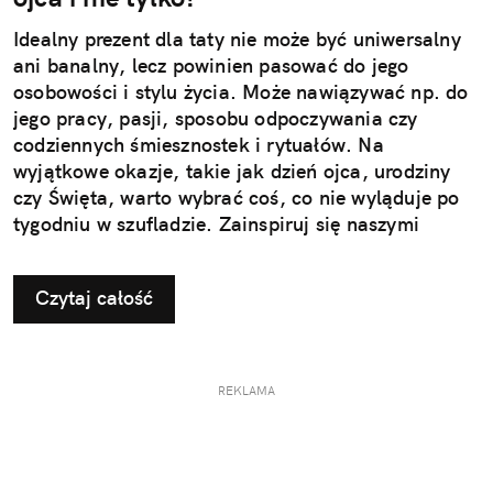
Idealny prezent dla taty nie może być uniwersalny
ani banalny, lecz powinien pasować do jego
osobowości i stylu życia. Może nawiązywać np. do
jego pracy, pasji, sposobu odpoczywania czy
codziennych śmiesznostek i rytuałów. Na
wyjątkowe okazje, takie jak dzień ojca, urodziny
czy Święta, warto wybrać coś, co nie wyląduje po
tygodniu w szufladzie. Zainspiruj się naszymi
pomysłami na użyteczne i przemyślane prezenty dla
taty.
Czytaj całość
REKLAMA