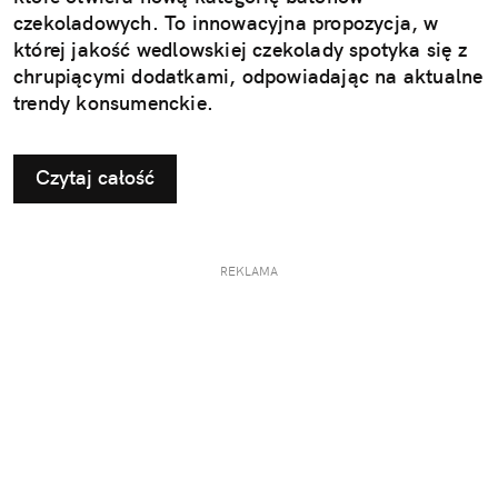
czekoladowych. To innowacyjna propozycja, w
której jakość wedlowskiej czekolady spotyka się z
chrupiącymi dodatkami, odpowiadając na aktualne
trendy konsumenckie.
Czytaj całość
REKLAMA