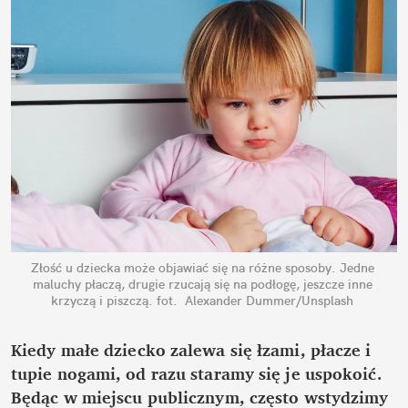
Złość u dziecka może objawiać się na różne sposoby. Jedne 
maluchy płaczą, drugie rzucają się na podłogę, jeszcze inne 
krzyczą i piszczą.
fot.  Alexander Dummer/Unsplash
Kiedy małe dziecko zalewa się łzami, płacze i 
tupie nogami, od razu staramy się je uspokoić. 
Będąc w miejscu publicznym, często wstydzimy 