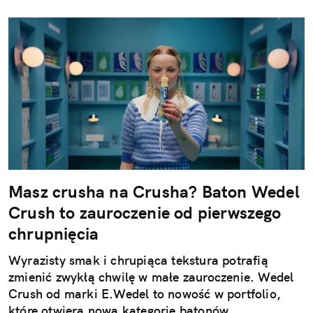
Masz crusha na Crusha? Baton Wedel
Crush to zauroczenie od pierwszego
chrupnięcia
Wyrazisty smak i chrupiąca tekstura potrafią
zmienić zwykłą chwilę w małe zauroczenie. Wedel
Crush od marki E.Wedel to nowość w portfolio,
które otwiera nową kategorię batonów