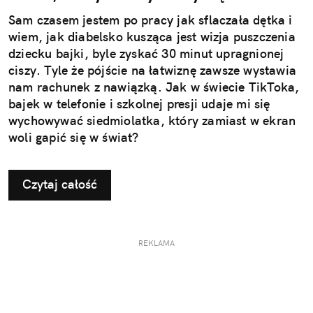
Sam czasem jestem po pracy jak sflaczała dętka i
wiem, jak diabelsko kusząca jest wizja puszczenia
dziecku bajki, byle zyskać 30 minut upragnionej
ciszy. Tyle że pójście na łatwiznę zawsze wystawia
nam rachunek z nawiązką. Jak w świecie TikToka,
bajek w telefonie i szkolnej presji udaje mi się
wychowywać siedmiolatka, który zamiast w ekran
woli gapić się w świat?
Czytaj całość
REKLAMA