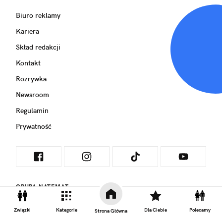
Biuro reklamy
Kariera
Skład redakcji
Kontakt
Rozrywka
Newsroom
Regulamin
Prywatność
GRUPA NATEMAT
Związki
Kategorie
Dla Ciebie
Polecamy
Strona Główna