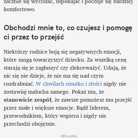
zacznie się wyciszać, uspokajać i poczuje się bardziej 
komfortowo. 
Obchodzi mnie to, co czujesz i pomogę 
ci przez to przejść
Niektórzy rodzice boją się negatywnych emocji, 
które mogą towarzyszyć dziecku. Za wszelką cenę 
starają się je zagłuszyć czy zlekceważyć. Udają, że 
nic się nie dzieje, że nie ma się nad czym 
rozdrabniać. 
W chwilach smutku i złości
 nigdy nie 
zostawiaj malucha samego. Pokaż mu, że 
stanowicie zespół
, że zawsze pomożesz mu przejść 
przez małe i większe emocje. Bądź liderem, 
przewodnikiem, który wspiera i nigdy nie 
przechodzi obojętnie. 
REKLAMA 