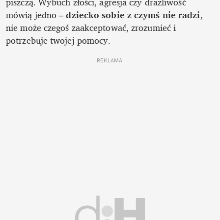
piszczą. Wybuch złości, agresja czy drażliwość 
mówią jedno – 
dziecko sobie z czymś nie radzi
, 
nie może czegoś zaakceptować, zrozumieć i 
potrzebuje twojej pomocy. 
REKLAMA 