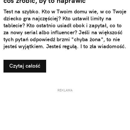
coś zrobić, by to naprawić
Test na szybko. Kto w Twoim domu wie, w co Twoje
dziecko gra najczęściej? Kto ustawił limity na
tablecie? Kto ostatnio usiadł obok i zapytał, co to
za nowy serial albo influencer? Jeśli na większość
tych pytań odpowiedź brzmi "chyba żona", to nie
jesteś wyjątkiem. Jesteś regułą. I to zła wiadomość.
Czytaj całość
REKLAMA