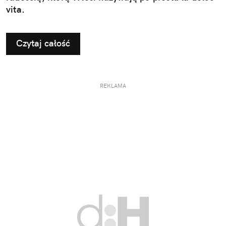
vita.
Czytaj całość
REKLAMA