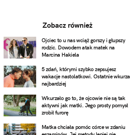
Zobacz również
Ojciec to u nas wciąż gorszy i głupszy
rodzic. Dowodem atak matek na
Marcina Hakiela
5 zdań, którymi szybko zepsujesz
wakacje nastolatkowi. Ostatnie wkurza
najbardziej
Wkurzało go to, że ojcowie nie są tak
aktywni jak matki. Jego prosty pomysł
zrobił furorę
Matka chciała pomóc córce w zdaniu
egzaminów. Jej metody lepiej nie