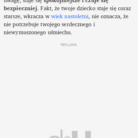
uwagę, staje się 
spokojniejsze i czuje się 
bezpieczniej
. Fakt, że twoje dziecko staje się coraz 
starsze, wkracza w 
wiek nastoletni
, nie oznacza, że 
nie potrzebuje twojego serdecznego i 
niewymuszonego uśmiechu.
REKLAMA 