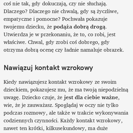
coś nie tak, gdy dokuczają, czy nie słuchają. 
Dlaczego? Dlaczego nie chwalą, gdy są życzliwe, 
empatyczne i pomocne? Pochwała pokazuje 
twojemu dziecku, że 
podąża dobrą drogą
. 
Utwierdza je w przekonaniu, że to, co robi, jest 
właściwe. Chwal, gdy zrobi coś dobrego, gdy 
otrzyma dobrą ocenę czy ładnie namaluje obrazek. 
Nawiązuj kontakt wzrokowy
Kiedy nawiązujesz kontakt wzrokowy ze swoim 
dzieckiem, pokazujesz mu, że ma twoją niepodzielną 
uwagę. Dziecko czuje, że 
jest dla ciebie ważne
, 
wie, że je zauważasz. Spoglądaj w oczy nie tylko 
podczas rozmowy, ale także w trakcie wykonywania 
codziennych czynności. Każdy kontakt wzrokowy, 
nawet ten krótki, kilkusekundowy, ma duże 