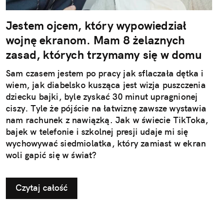
Jestem ojcem, który wypowiedział
wojnę ekranom. Mam 8 żelaznych
zasad, których trzymamy się w domu
Sam czasem jestem po pracy jak sflaczała dętka i
wiem, jak diabelsko kusząca jest wizja puszczenia
dziecku bajki, byle zyskać 30 minut upragnionej
ciszy. Tyle że pójście na łatwiznę zawsze wystawia
nam rachunek z nawiązką. Jak w świecie TikToka,
bajek w telefonie i szkolnej presji udaje mi się
wychowywać siedmiolatka, który zamiast w ekran
woli gapić się w świat?
Czytaj całość