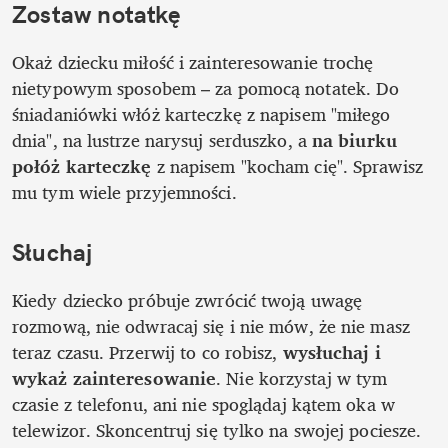
Zostaw notatkę
Okaż dziecku miłość i zainteresowanie trochę 
nietypowym sposobem – za pomocą notatek. Do 
śniadaniówki włóż karteczkę z napisem "miłego 
dnia", na lustrze narysuj serduszko, a 
na biurku 
połóż karteczkę
 z napisem "kocham cię". Sprawisz 
mu tym wiele przyjemności.
Słuchaj
Kiedy dziecko próbuje zwrócić twoją uwagę 
rozmową, nie odwracaj się i nie mów, że nie masz 
teraz czasu. Przerwij to co robisz, 
wysłuchaj i 
wykaż zainteresowanie
. Nie korzystaj w tym 
czasie z telefonu, ani nie spoglądaj kątem oka w 
telewizor. Skoncentruj się tylko na swojej pociesze. 