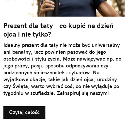
Prezent dla taty – co kupić na dzień
ojca i nie tylko?
Idealny prezent dla taty nie może być uniwersalny
ani banalny, lecz powinien pasować do jego
osobowości i stylu życia. Może nawiązywać np. do
jego pracy, pasji, sposobu odpoczywania czy
codziennych śmiesznostek i rytuałów. Na
wyjątkowe okazje, takie jak dzień ojca, urodziny
czy Święta, warto wybrać coś, co nie wyląduje po
tygodniu w szufladzie. Zainspiruj się naszymi
pomysłami na użyteczne i przemyślane prezenty dla
taty.
Czytaj całość