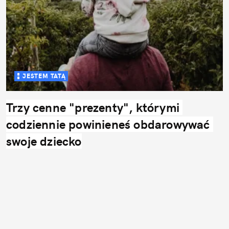
JESTEM TATĄ
Trzy cenne "prezenty", którymi 
codziennie powinieneś obdarowywać 
swoje dziecko