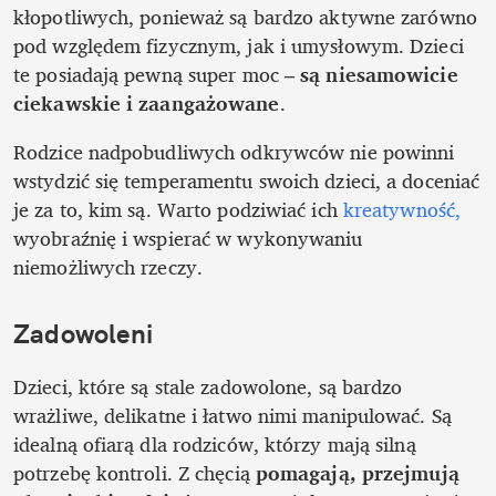
kłopotliwych, ponieważ są bardzo aktywne zarówno 
pod względem fizycznym, jak i umysłowym. Dzieci 
te posiadają pewną super moc – 
są niesamowicie 
ciekawskie i zaangażowane
. 
Rodzice nadpobudliwych odkrywców nie powinni 
wstydzić się temperamentu swoich dzieci, a doceniać 
je za to, kim są. Warto podziwiać ich 
kreatywność,
wyobraźnię i wspierać w wykonywaniu 
niemożliwych rzeczy.
Zadowoleni
Dzieci, które są stale zadowolone, są bardzo 
wrażliwe, delikatne i łatwo nimi manipulować. Są 
idealną ofiarą dla rodziców, którzy mają silną 
potrzebę kontroli. Z chęcią 
pomagają, przejmują 