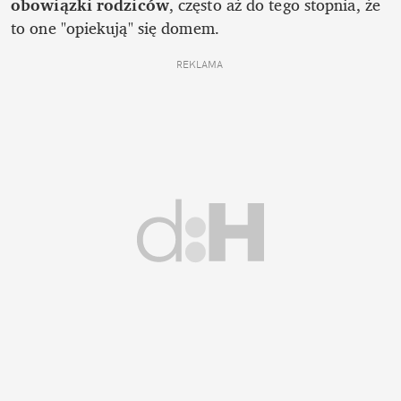
obowiązki rodziców
, często aż do tego stopnia, że 
to one "opiekują" się domem. 
REKLAMA 