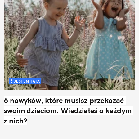
JESTEM TATĄ
6 nawyków, które musisz przekazać 
swoim dzieciom. Wiedziałeś o każdym 
z nich?