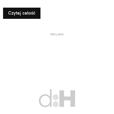
Czytaj całość
REKLAMA