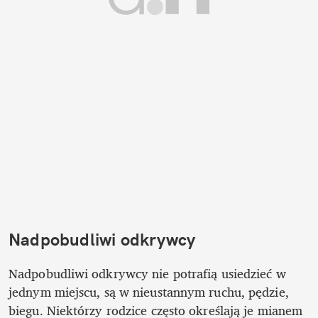
Nadpobudliwi odkrywcy
Nadpobudliwi odkrywcy nie potrafią usiedzieć w 
jednym miejscu, są w nieustannym ruchu, pędzie, 
biegu. Niektórzy rodzice często określają je mianem 