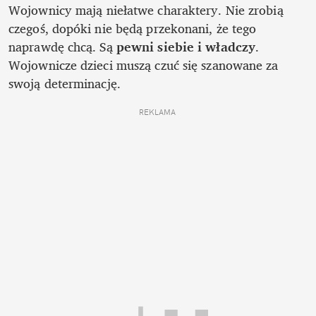
Wojownicy mają niełatwe charaktery. Nie zrobią 
czegoś, dopóki nie będą przekonani, że tego 
naprawdę chcą. Są 
pewni siebie i władczy
. 
Wojownicze dzieci muszą czuć się szanowane za 
swoją determinację.
REKLAMA 