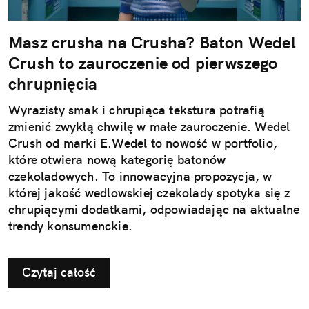
Masz crusha na Crusha? Baton Wedel
Crush to zauroczenie od pierwszego
chrupnięcia
Wyrazisty smak i chrupiąca tekstura potrafią
zmienić zwykłą chwilę w małe zauroczenie. Wedel
Crush od marki E.Wedel to nowość w portfolio,
które otwiera nową kategorię batonów
czekoladowych. To innowacyjna propozycja, w
której jakość wedlowskiej czekolady spotyka się z
chrupiącymi dodatkami, odpowiadając na aktualne
trendy konsumenckie.
Czytaj całość