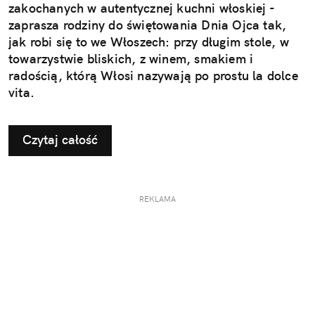
zakochanych w autentycznej kuchni włoskiej -
zaprasza rodziny do świętowania Dnia Ojca tak,
jak robi się to we Włoszech: przy długim stole, w
towarzystwie bliskich, z winem, smakiem i
radością, którą Włosi nazywają po prostu la dolce
vita.
Czytaj całość
REKLAMA