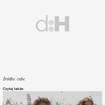
Źródło: cnbc
Czytaj także
: