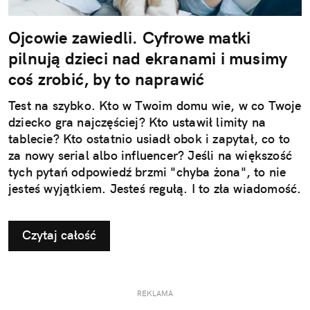
Ojcowie zawiedli. Cyfrowe matki
pilnują dzieci nad ekranami i musimy
coś zrobić, by to naprawić
Test na szybko. Kto w Twoim domu wie, w co Twoje
dziecko gra najczęściej? Kto ustawił limity na
tablecie? Kto ostatnio usiadł obok i zapytał, co to
za nowy serial albo influencer? Jeśli na większość
tych pytań odpowiedź brzmi "chyba żona", to nie
jesteś wyjątkiem. Jesteś regułą. I to zła wiadomość.
Czytaj całość
REKLAMA