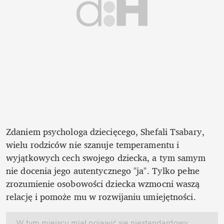
Zdaniem psychologa dziecięcego, Shefali Tsabary, 
wielu rodziców nie szanuje temperamentu i 
wyjątkowych cech swojego dziecka, a tym samym 
nie docenia jego autentycznego "ja". Tylko pełne 
zrozumienie osobowości dziecka wzmocni waszą 
relację i pomoże mu w rozwijaniu umiejętności. 
W tym miejscu miał pojawić się niestandardowy 