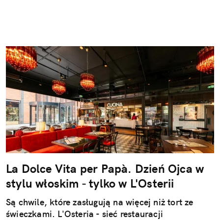
La Dolce Vita per Papà. Dzień Ojca w
stylu włoskim - tylko w L'Osterii
Są chwile, które zasługują na więcej niż tort ze
świeczkami. L'Osteria - sieć restauracji