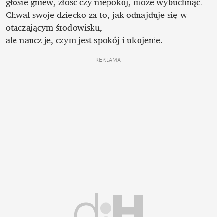
głosie gniew, złość czy niepokój, może wybuchnąć. 
Chwal swoje dziecko za to, jak odnajduje się w 
otaczającym środowisku,

ale naucz je, czym jest spokój i ukojenie. 
REKLAMA 