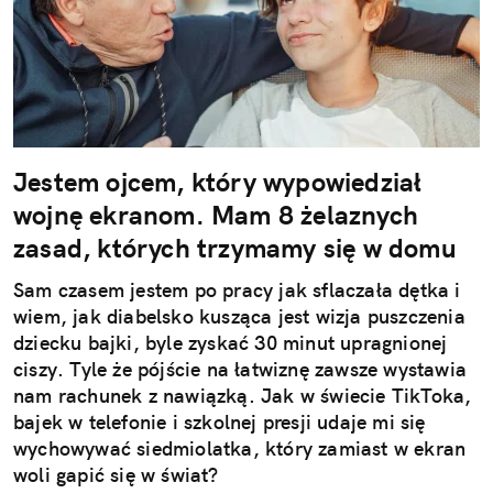
Jestem ojcem, który wypowiedział
wojnę ekranom. Mam 8 żelaznych
zasad, których trzymamy się w domu
Sam czasem jestem po pracy jak sflaczała dętka i
wiem, jak diabelsko kusząca jest wizja puszczenia
dziecku bajki, byle zyskać 30 minut upragnionej
ciszy. Tyle że pójście na łatwiznę zawsze wystawia
nam rachunek z nawiązką. Jak w świecie TikToka,
bajek w telefonie i szkolnej presji udaje mi się
wychowywać siedmiolatka, który zamiast w ekran
woli gapić się w świat?