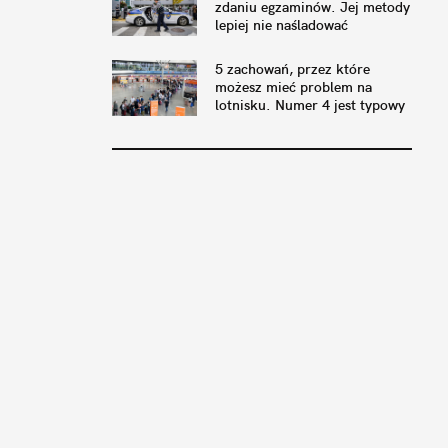
zdaniu egzaminów. Jej metody
lepiej nie naśladować
5 zachowań, przez które
możesz mieć problem na
lotnisku. Numer 4 jest typowy
dla rodziców