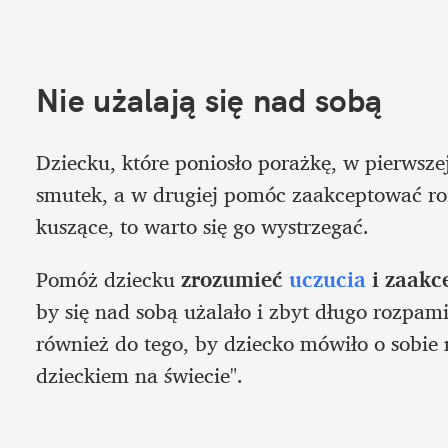
Nie użalają się nad sobą
Dziecku, które poniosło porażkę, w pierwsze
smutek, a w drugiej pomóc zaakceptować roz
kuszące, to warto się go wystrzegać. 
Pomóż dziecku 
zrozumieć
 uczucia
 i zaak
by się nad sobą użalało i zbyt długo rozpami
również do tego, by dziecko mówiło o sobie
dzieckiem na świecie".