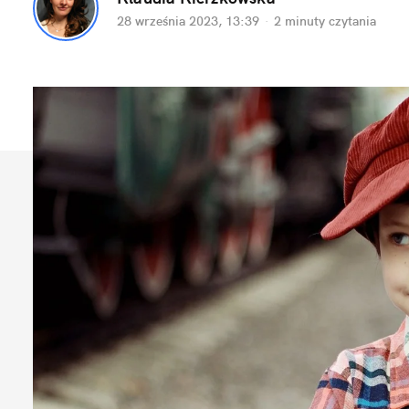
28 września 2023, 13:39
·
2 minuty
 czytania