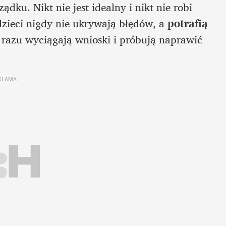
dku. Nikt nie jest idealny i nikt nie robi 
dzieci nigdy nie ukrywają błędów, a 
potrafią 
 razu wyciągają wnioski i próbują naprawić 
KLAMA 