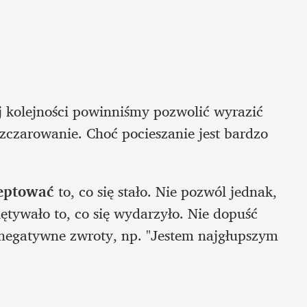
j kolejności powinniśmy pozwolić wyrazić 
czarowanie. Choć pocieszanie jest bardzo 
ceptować
 to, co się stało. Nie pozwól jednak, 
ętywało to, co się wydarzyło. Nie dopuść 
 negatywne zwroty, np. "Jestem najgłupszym 