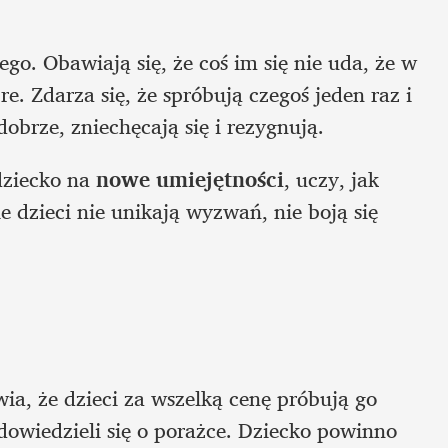
go. Obawiają się, że coś im się nie uda, że w 
. Zdarza się, że spróbują czegoś jeden raz i 
dobrze, zniechęcają się i rezygnują. 
ziecko na 
nowe umiejętności
, uczy, jak 
e dzieci nie unikają wyzwań, nie boją się 
ia, że dzieci za wszelką cenę próbują go 
dowiedzieli się o porażce. Dziecko powinno 