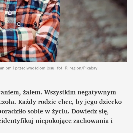
zwaniom i przeciwnościom losu.
fot. R-region/Pixabay
owaniem, żalem. Wszystkim negatywnym 
ła. Każdy rodzic chce, by jego dziecko 
poradziło sobie w życiu. Dowiedz się, 
 zidentyfikuj niepokojące zachowania i 