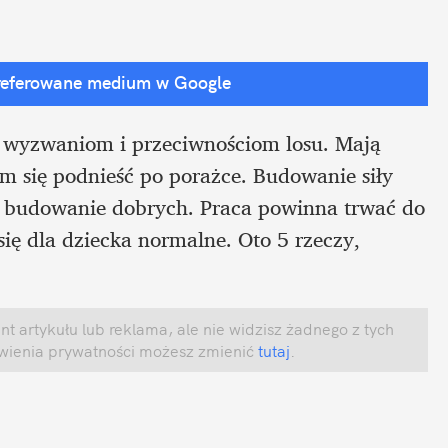
referowane medium w Google
ła wyzwaniom i przeciwnościom losu. Mają 
 się podnieść po porażce. Budowanie siły 
i budowanie dobrych. Praca powinna trwać do 
ę dla dziecka normalne. Oto 5 rzeczy, 
 artykułu lub reklama, ale nie widzisz żadnego z tych 
awienia prywatności możesz zmienić
 tutaj
.