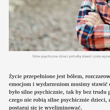
Silne psychiczne dzieci potrafią stawić czoła wy
Życie przepełnione jest bólem, rozczar
emocjom i wydarzeniom musimy stawić czo
było silne psychicznie, tak by bez trudu 
czego nie robią silne psychicznie dzieci,
postaraj się je wyeliminować.