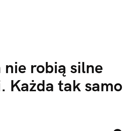
nie robią silne 
i. Każda tak samo 