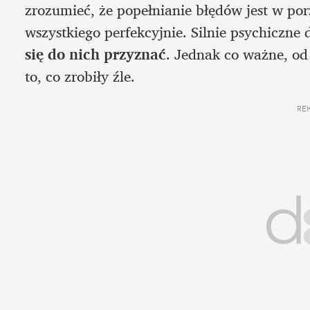
zrozumieć, że popełnianie błędów jest w porzą
wszystkiego perfekcyjnie. Silnie psychiczne 
się do nich przyznać
. Jednak co ważne, od
to, co zrobiły źle. 
RE