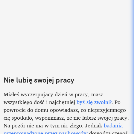
Nie lubię swojej pracy
Miałeś wyczerpujący dzień w pracy, masz 
wszystkiego dość i najchętniej 
byś się zwolnił
. Po 
powrocie do domu opowiadasz, co nieprzyjemnego 
cię spotkało, wspominasz, że nie lubisz swojej pracy. 
Na pozór nie ma w tym nic złego. Jednak 
badania 
przeprowadzone przez naukowców 
dowodzą czegoś 