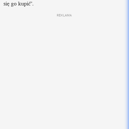
się go kupić".
REKLAMA 