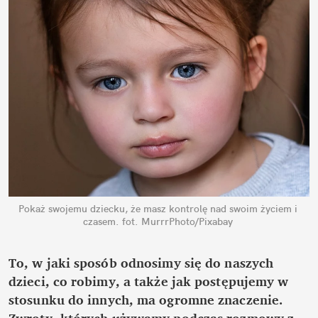
Pokaż swojemu dziecku, że masz kontrolę nad swoim życiem i 
czasem.
fot. MurrrPhoto/Pixabay
To, w jaki sposób odnosimy się do naszych 
dzieci, co robimy, a także jak postępujemy w 
stosunku do innych, ma ogromne znaczenie. 
Zwroty, których używamy podczas rozmowy z 