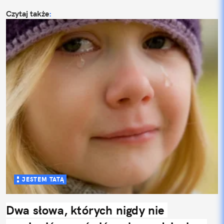
Czytaj także
:
JESTEM TATĄ
Dwa słowa, których nigdy nie 