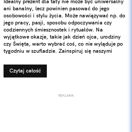
Idealny prezent dla taty nie może być uniwersalny
ani banalny, lecz powinien pasować do jego
osobowości i stylu życia. Może nawiązywać np. do
jego pracy, pasji, sposobu odpoczywania czy
codziennych śmiesznostek i rytuałów. Na
wyjątkowe okazje, takie jak dzień ojca, urodziny
czy Święta, warto wybrać coś, co nie wyląduje po
tygodniu w szufladzie. Zainspiruj się naszymi
pomysłami na użyteczne i przemyślane prezenty dla
taty.
Czytaj całość
REKLAMA