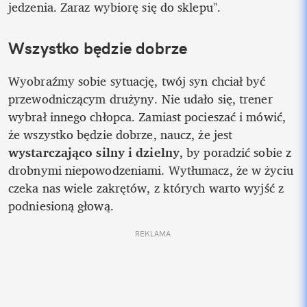
jedzenia. Zaraz wybiorę się do sklepu". 
Wszystko będzie dobrze
Wyobraźmy sobie sytuację, twój syn chciał być 
przewodniczącym drużyny. Nie udało się, trener 
wybrał innego chłopca. Zamiast pocieszać i mówić, 
że wszystko będzie dobrze, naucz, że jest 
wystarczająco silny i dzielny
, by poradzić sobie z 
drobnymi niepowodzeniami. Wytłumacz, że w życiu 
czeka nas wiele zakrętów, z których warto wyjść z 
podniesioną głową.
REKLAMA 