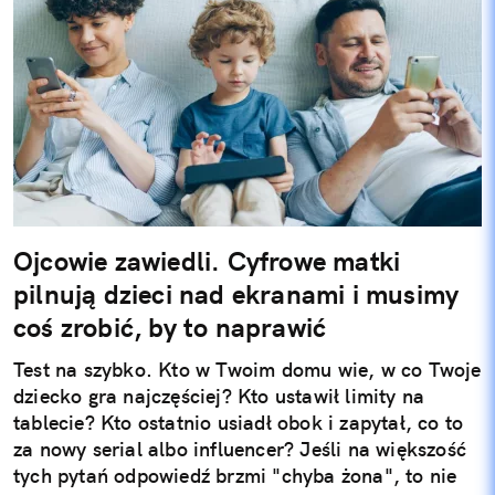
Ojcowie zawiedli. Cyfrowe matki
pilnują dzieci nad ekranami i musimy
coś zrobić, by to naprawić
Test na szybko. Kto w Twoim domu wie, w co Twoje
dziecko gra najczęściej? Kto ustawił limity na
tablecie? Kto ostatnio usiadł obok i zapytał, co to
za nowy serial albo influencer? Jeśli na większość
tych pytań odpowiedź brzmi "chyba żona", to nie