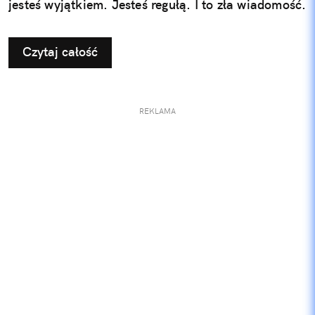
jesteś wyjątkiem. Jesteś regułą. I to zła wiadomość.
Czytaj całość
REKLAMA