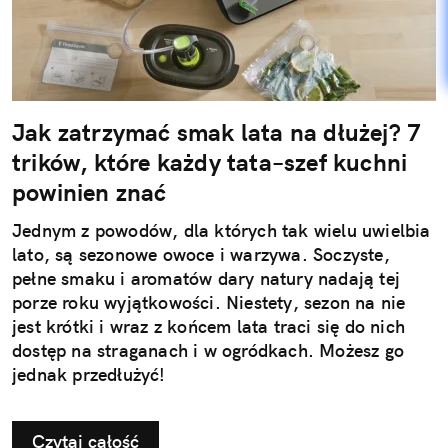
Jak zatrzymać smak lata na dłużej? 7
trików, które każdy tata–szef kuchni
powinien znać
Jednym z powodów, dla których tak wielu uwielbia
lato, są sezonowe owoce i warzywa. Soczyste,
pełne smaku i aromatów dary natury nadają tej
porze roku wyjątkowości. Niestety, sezon na nie
jest krótki i wraz z końcem lata traci się do nich
dostęp na straganach i w ogródkach. Możesz go
jednak przedłużyć!
Czytaj całość