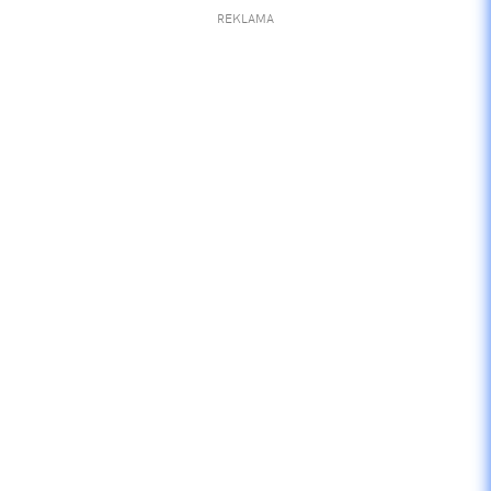
REKLAMA