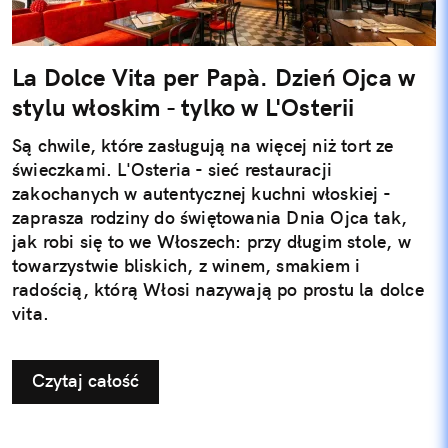
La Dolce Vita per Papà. Dzień Ojca w
stylu włoskim - tylko w L'Osterii
Są chwile, które zasługują na więcej niż tort ze
świeczkami. L'Osteria - sieć restauracji
zakochanych w autentycznej kuchni włoskiej -
zaprasza rodziny do świętowania Dnia Ojca tak,
jak robi się to we Włoszech: przy długim stole, w
towarzystwie bliskich, z winem, smakiem i
radością, którą Włosi nazywają po prostu la dolce
vita.
Czytaj całość