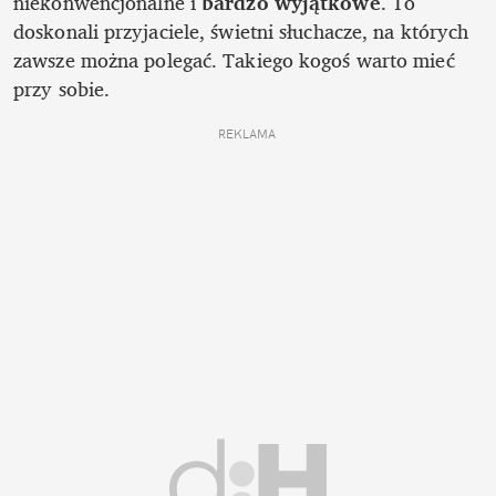
niekonwencjonalne i
 bardzo wyjątkowe
. To 
doskonali przyjaciele, świetni słuchacze, na których 
zawsze można polegać. Takiego kogoś warto mieć 
przy sobie.
REKLAMA 