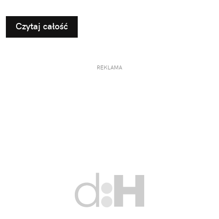
Czytaj całość
REKLAMA