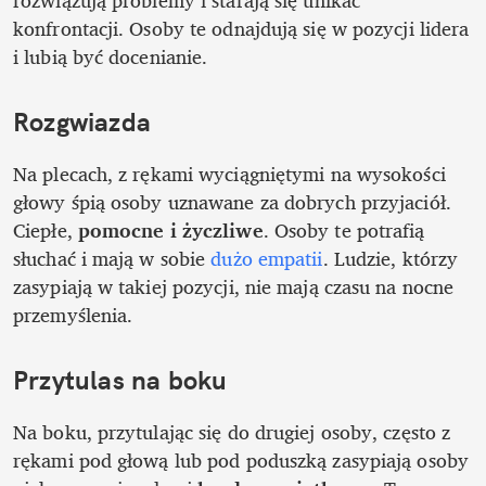
rozwiązują problemy i starają się unikać 
konfrontacji. Osoby te odnajdują się w pozycji lidera 
i lubią być docenianie. 
Rozgwiazda
Na plecach, z rękami wyciągniętymi na wysokości 
głowy śpią osoby uznawane za dobrych przyjaciół. 
Ciepłe, 
pomocne i życzliwe
. Osoby te potrafią 
słuchać i mają w sobie 
dużo empatii
. Ludzie, którzy 
zasypiają w takiej pozycji, nie mają czasu na nocne 
przemyślenia. 
Przytulas na boku
Na boku, przytulając się do drugiej osoby, często z 
rękami pod głową lub pod poduszką zasypiają osoby 