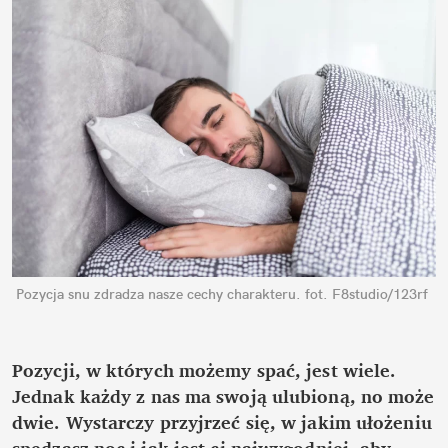
Pozycja snu zdradza nasze cechy charakteru.
fot. F8studio/123rf
Pozycji, w których możemy spać, jest wiele. 
Jednak każdy z nas ma swoją ulubioną, no może 
dwie. Wystarczy przyjrzeć się, w jakim ułożeniu 
spędzasz noc i jak jest ci najwygodniej, aby 