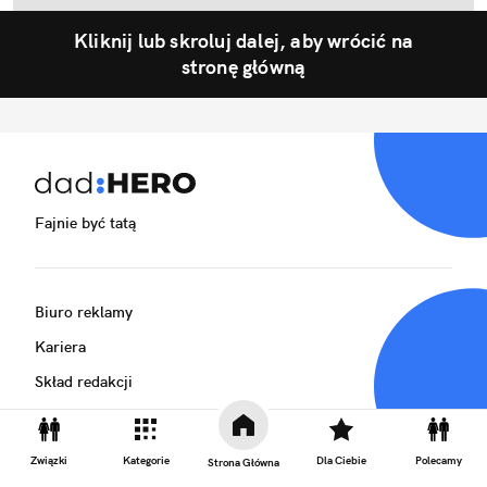
Kliknij lub skroluj dalej, aby wrócić na
stronę główną
Fajnie być tatą
Biuro reklamy
Kariera
Skład redakcji
Kontakt
Rozrywka
Związki
Kategorie
Dla Ciebie
Polecamy
Strona Główna
Newsroom