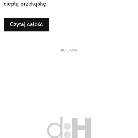
ciepłą przekąskę.
Czytaj całość
REKLAMA