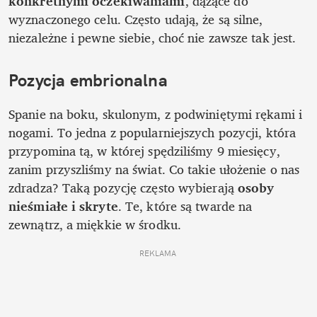
konkretnymi oczekiwaniami
, dążące do 
wyznaczonego celu. Często udają, że są silne, 
niezależne i pewne siebie, choć nie zawsze tak jest. 
Pozycja embrionalna
Spanie na boku, skulonym, z podwiniętymi rękami i 
nogami. To jedna z popularniejszych pozycji, która 
przypomina tą, w której spędziliśmy 9 miesięcy, 
zanim przyszliśmy na świat. Co takie ułożenie o nas 
zdradza? Taką pozycję często wybierają 
osoby 
nieśmiałe i skryte
. Te, które są twarde na 
zewnątrz, a miękkie w środku. 
REKLAMA 