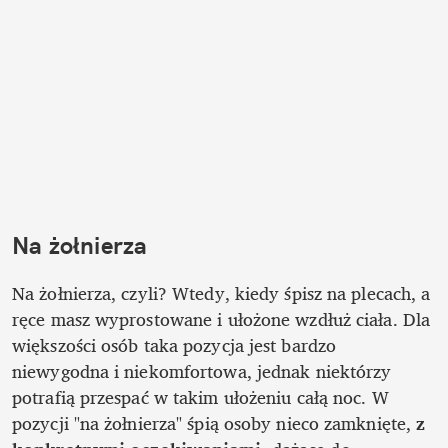
Na żołnierza
Na żołnierza, czyli? Wtedy, kiedy śpisz na plecach, a 
ręce masz wyprostowane i ułożone wzdłuż ciała. Dla 
większości osób taka pozycja jest bardzo 
niewygodna i niekomfortowa, jednak niektórzy 
potrafią przespać w takim ułożeniu całą noc. W 
pozycji "na żołnierza" śpią osoby nieco zamknięte,
 z 