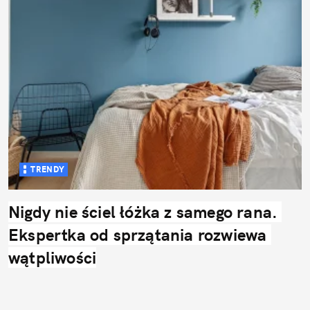
TRENDY
Nigdy nie ściel łóżka z samego rana. 
Ekspertka od sprzątania rozwiewa 
wątpliwości