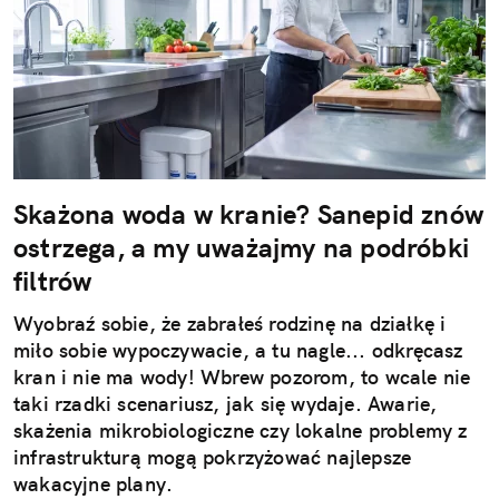
Skażona woda w kranie? Sanepid znów
ostrzega, a my uważajmy na podróbki
filtrów
Wyobraź sobie, że zabrałeś rodzinę na działkę i
miło sobie wypoczywacie, a tu nagle... odkręcasz
kran i nie ma wody! Wbrew pozorom, to wcale nie
taki rzadki scenariusz, jak się wydaje. Awarie,
skażenia mikrobiologiczne czy lokalne problemy z
infrastrukturą mogą pokrzyżować najlepsze
wakacyjne plany.