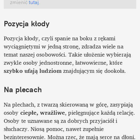
zmienić
 tutaj
.
Pozycja kłody
Pozycja kłody, czyli spanie na boku z rękami 
wyciągniętymi w jedną stronę, zdradza wiele na 
temat naszej osobowości. Takie ułożenie wybierają 
zwykle osoby jednostronne, łatwowierne, które 
szybko ufają ludziom
 znajdującym się dookoła.
Na plecach
Na plechach, z twarzą skierowaną w górę, zasypiają 
osoby 
ciepłe, wrażliwe
, pielęgnujące każdą relację. 
Osoby te uznawane są za dobrych przyjaciół i 
słuchaczy. Niosą pomoc, nawet zupełnie 
bezinteresownie. Można rzec, że mają serce na dłoni.