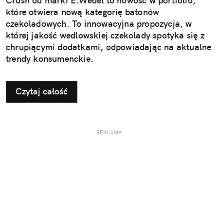
Crush od marki E.Wedel to nowość w portfolio,
które otwiera nową kategorię batonów
czekoladowych. To innowacyjna propozycja, w
której jakość wedlowskiej czekolady spotyka się z
chrupiącymi dodatkami, odpowiadając na aktualne
trendy konsumenckie.
Czytaj całość
REKLAMA