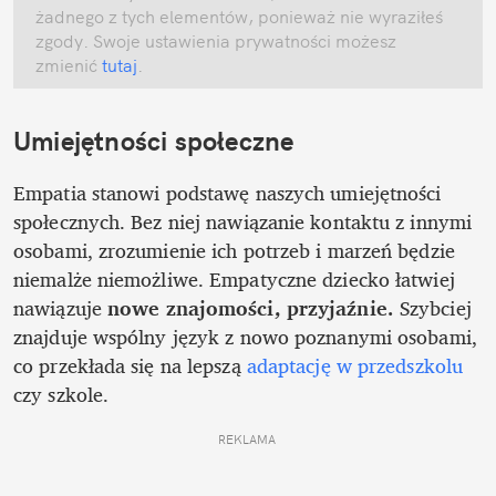
żadnego z tych elementów, ponieważ nie wyraziłeś 
zgody. Swoje ustawienia prywatności możesz 
zmienić
 tutaj
.
Umiejętności społeczne
Empatia stanowi podstawę naszych umiejętności 
społecznych. Bez niej nawiązanie kontaktu z innymi 
osobami, zrozumienie ich potrzeb i marzeń będzie 
niemalże niemożliwe. Empatyczne dziecko łatwiej 
nawiązuje 
nowe znajomości, przyjaźnie.
 Szybciej 
znajduje wspólny język z nowo poznanymi osobami, 
co przekłada się na lepszą 
adaptację w przedszkolu
czy szkole. 
REKLAMA 