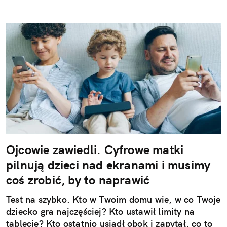
Ojcowie zawiedli. Cyfrowe matki
pilnują dzieci nad ekranami i musimy
coś zrobić, by to naprawić
Test na szybko. Kto w Twoim domu wie, w co Twoje
dziecko gra najczęściej? Kto ustawił limity na
tablecie? Kto ostatnio usiadł obok i zapytał, co to