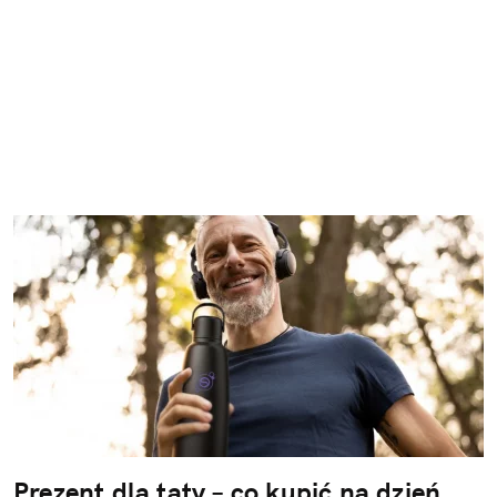
Prezent dla taty – co kupić na dzień