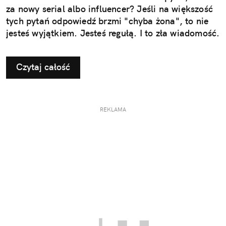
za nowy serial albo influencer? Jeśli na większość
tych pytań odpowiedź brzmi "chyba żona", to nie
jesteś wyjątkiem. Jesteś regułą. I to zła wiadomość.
Czytaj całość
REKLAMA