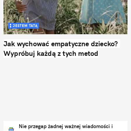
JESTEM TATĄ
Jak wychować empatyczne dziecko? 
Wypróbuj każdą z tych metod
Nie przegap żadnej ważnej wiadomości i