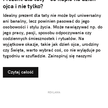
ojca i nie tylko?
Idealny prezent dla taty nie może być uniwersalny
ani banalny, lecz powinien pasować do jego
osobowości i stylu życia. Może nawiązywać np. do
jego pracy, pasji, sposobu odpoczywania czy
codziennych śmiesznostek i rytuałów. Na
wyjątkowe okazje, takie jak dzień ojca, urodziny
czy Święta, warto wybrać coś, co nie wyląduje po
tygodniu w szufladzie. Zainspiruj się naszymi
pomysłami na użyteczne i przemyślane prezenty dla
taty.
Czytaj całość
REKLAMA