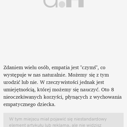
Zdaniem wielu osób, empatia jest "czymś", co 
występuje w nas naturalnie. Możemy się z tym 
urodzić lub nie. W rzeczywistości jednak jest 
umiejętnością, której możemy się nauczyć. Oto 8 
nieoczekiwanych korzyści, płynących z wychowania 
empatycznego dziecka. 
W tym miejscu miał pojawić się niestandardowy 
element artykułu lub reklama, ale nie widzisz 