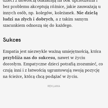
dzieci z łatwością odkładają na bok uprzedzenia i 
bez problemu akceptują różnice, jakie zauważają u 
innych osób, np. kolegów, koleżanek. 
Nie dzielą 
ludzi na złych i dobrych
, a z takim samym 
szacunkiem odnoszą się do każdego.
Sukces
Empatia jest niezwykle ważną umiejętnością, która 
przybliża nas do sukcesu
, nawet w życiu 
dorosłym. Empatyczne dzieci potrafią zrozumieć, co 
czują inni i z łatwością ugruntowują swoją pozycję 
na ścieżce, którą chcą podążać w życiu.
REKLAMA 