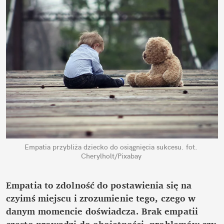
Empatia przybliża dziecko do osiągnięcia sukcesu.
fot. 
Cherylholt/Pixabay
Empatia to zdolność do postawienia się na 
czyimś miejscu i zrozumienie tego, czego w 
danym momencie doświadcza. Brak empatii 
często prowadzi do obojętności, problemów czy 