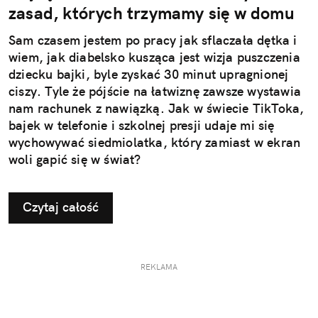
zasad, których trzymamy się w domu
Sam czasem jestem po pracy jak sflaczała dętka i
wiem, jak diabelsko kusząca jest wizja puszczenia
dziecku bajki, byle zyskać 30 minut upragnionej
ciszy. Tyle że pójście na łatwiznę zawsze wystawia
nam rachunek z nawiązką. Jak w świecie TikToka,
bajek w telefonie i szkolnej presji udaje mi się
wychowywać siedmiolatka, który zamiast w ekran
woli gapić się w świat?
Czytaj całość
REKLAMA