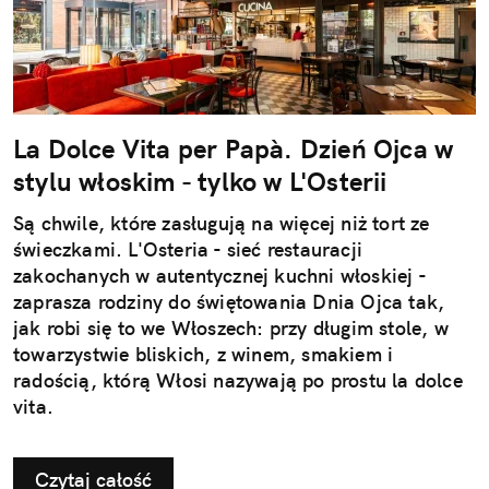
La Dolce Vita per Papà. Dzień Ojca w
stylu włoskim - tylko w L'Osterii
Są chwile, które zasługują na więcej niż tort ze
świeczkami. L'Osteria - sieć restauracji
zakochanych w autentycznej kuchni włoskiej -
zaprasza rodziny do świętowania Dnia Ojca tak,
jak robi się to we Włoszech: przy długim stole, w
towarzystwie bliskich, z winem, smakiem i
radością, którą Włosi nazywają po prostu la dolce
vita.
Czytaj całość