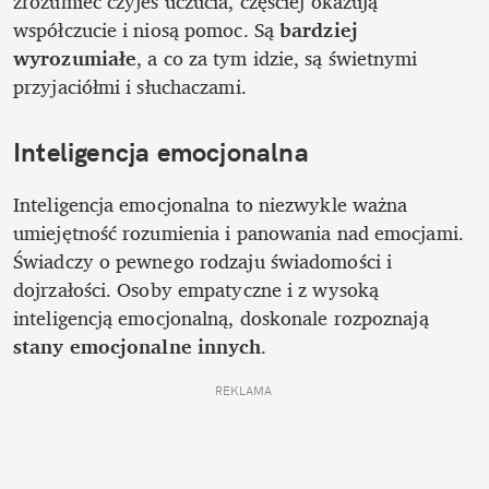
zrozumieć czyjeś uczucia, częściej okazują 
współczucie i niosą pomoc. Są 
bardziej 
wyrozumiałe
, a co za tym idzie, są świetnymi 
przyjaciółmi i słuchaczami.
Inteligencja emocjonalna
Inteligencja emocjonalna to niezwykle ważna 
umiejętność rozumienia i panowania nad emocjami. 
Świadczy o pewnego rodzaju świadomości i 
dojrzałości. Osoby empatyczne i z wysoką 
inteligencją emocjonalną, doskonale rozpoznają 
stany emocjonalne innych
.
REKLAMA 