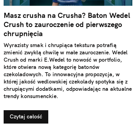
Masz crusha na Crusha? Baton Wedel
Crush to zauroczenie od pierwszego
chrupnięcia
Wyrazisty smak i chrupiąca tekstura potrafią
zmienić zwykłą chwilę w małe zauroczenie. Wedel
Crush od marki E.Wedel to nowość w portfolio,
które otwiera nową kategorię batonów
czekoladowych. To innowacyjna propozycja, w
której jakość wedlowskiej czekolady spotyka się z
chrupiącymi dodatkami, odpowiadając na aktualne
trendy konsumenckie.
Czytaj całość