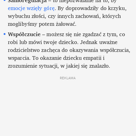
Samoregulacja
 – to niepozwalanie na to, by 
emocje wzięły górę
. By doprowadziły do krzyku, 
wybuchu złości, czy innych zachowań, których 
moglibyśmy potem żałować.
Współczucie 
– możesz się nie zgadzać z tym, co 
robi lub mówi twoje dziecko. Jednak uważne 
rodzicielstwo zachęca do okazywania współczucia, 
wsparcia. To okazanie dziecku empatii i 
zrozumienie sytuacji, w jakiej się znalazło.
REKLAMA 