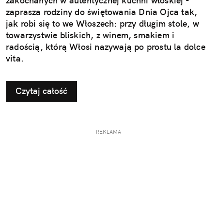
zakochanych w autentycznej kuchni włoskiej -
zaprasza rodziny do świętowania Dnia Ojca tak,
jak robi się to we Włoszech: przy długim stole, w
towarzystwie bliskich, z winem, smakiem i
radością, którą Włosi nazywają po prostu la dolce
vita.
Czytaj całość
REKLAMA