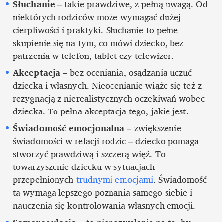
Słuchanie
 – takie prawdziwe, z pełną uwagą. Od 
niektórych rodziców może wymagać dużej 
cierpliwości i praktyki. Słuchanie to pełne 
skupienie się na tym, co mówi dziecko, bez 
patrzenia w telefon, tablet czy telewizor.
Akceptacja
 – bez oceniania, osądzania uczuć 
dziecka i własnych. Nieocenianie wiąże się też z 
rezygnacją z nierealistycznych oczekiwań wobec 
dziecka. To pełna akceptacja tego, jakie jest.
Świadomość emocjonalna
 – zwiększenie 
świadomości w relacji rodzic – dziecko pomaga 
stworzyć prawdziwą i szczerą więź. To 
towarzyszenie dziecku w sytuacjach 
przepełnionych 
trudnymi emocjami
. Świadomość 
ta wymaga lepszego poznania samego siebie i 
nauczenia się kontrolowania własnych emocji. 