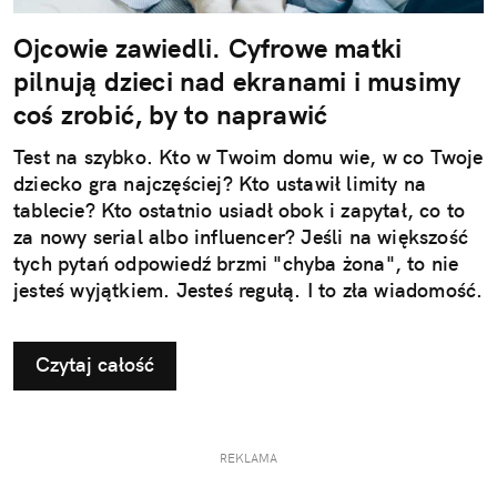
Ojcowie zawiedli. Cyfrowe matki
pilnują dzieci nad ekranami i musimy
coś zrobić, by to naprawić
Test na szybko. Kto w Twoim domu wie, w co Twoje
dziecko gra najczęściej? Kto ustawił limity na
tablecie? Kto ostatnio usiadł obok i zapytał, co to
za nowy serial albo influencer? Jeśli na większość
tych pytań odpowiedź brzmi "chyba żona", to nie
jesteś wyjątkiem. Jesteś regułą. I to zła wiadomość.
Czytaj całość
REKLAMA