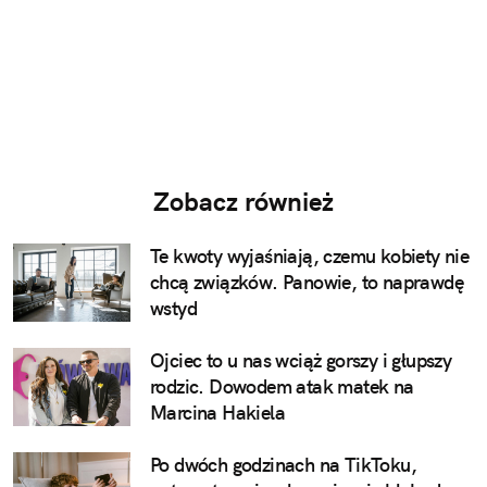
Zobacz również
Te kwoty wyjaśniają, czemu kobiety nie
chcą związków. Panowie, to naprawdę
wstyd
Ojciec to u nas wciąż gorszy i głupszy
rodzic. Dowodem atak matek na
Marcina Hakiela
Po dwóch godzinach na TikToku,