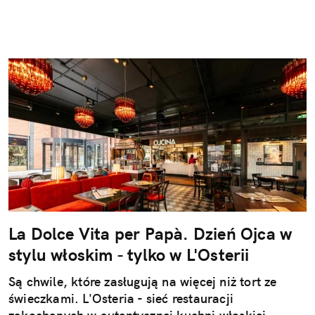
La Dolce Vita per Papà. Dzień Ojca w
stylu włoskim - tylko w L'Osterii
Są chwile, które zasługują na więcej niż tort ze
świeczkami. L'Osteria - sieć restauracji