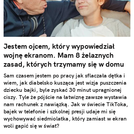
Jestem ojcem, który wypowiedział
wojnę ekranom. Mam 8 żelaznych
zasad, których trzymamy się w domu
Sam czasem jestem po pracy jak sflaczała dętka i
wiem, jak diabelsko kusząca jest wizja puszczenia
dziecku bajki, byle zyskać 30 minut upragnionej
ciszy. Tyle że pójście na łatwiznę zawsze wystawia
nam rachunek z nawiązką. Jak w świecie TikToka,
bajek w telefonie i szkolnej presji udaje mi się
wychowywać siedmiolatka, który zamiast w ekran
woli gapić się w świat?