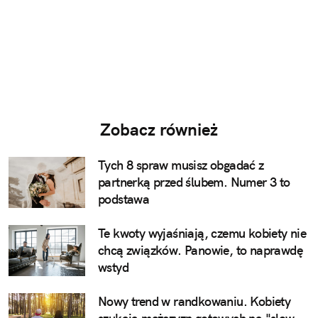
Zobacz również
Tych 8 spraw musisz obgadać z
partnerką przed ślubem. Numer 3 to
podstawa
Te kwoty wyjaśniają, czemu kobiety nie
chcą związków. Panowie, to naprawdę
wstyd
Nowy trend w randkowaniu. Kobiety