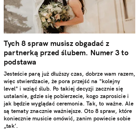
Tych 8 spraw musisz obgadać z
partnerką przed ślubem. Numer 3 to
podstawa
Jesteście parą już dłuższy czas, dobrze wam razem,
więc stwierdzacie, że pora przejść na "kolejny
level" i wziąć ślub. Po takiej decyzji zacznie się
ustalanie, gdzie się pobierzecie, kogo zaprosicie i
jak będzie wyglądać ceremonia. Tak, to ważne. Ale
są tematy znacznie ważniejsze. Oto 8 spraw, które
koniecznie musicie omówić, zanim powiecie sobie
„tak’.