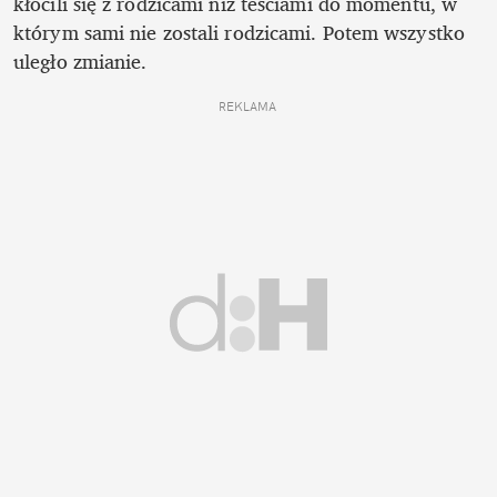
kłócili się z rodzicami niż teściami do momentu, w 
którym sami nie zostali rodzicami. Potem wszystko 
uległo zmianie. 
REKLAMA 