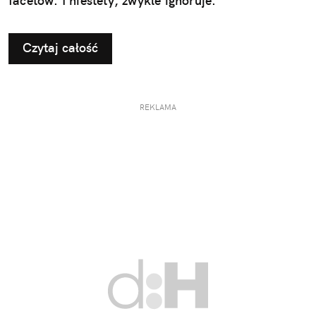
facetów. I niestety, zwykle ignoruje.
Czytaj całość
REKLAMA