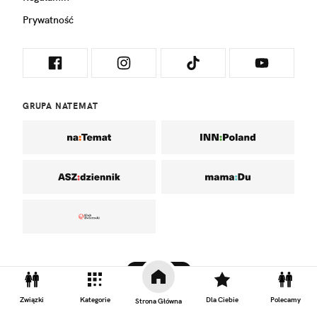
Prywatność
GRUPA NATEMAT
DO GÓRY
Związki
Kategorie
Dla Ciebie
Polecamy
Strona Główna