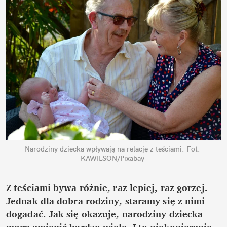
Narodziny dziecka wpływają na relację z teściami.
Fot. 
KAWILSON/Pixabay
Z teściami bywa różnie, raz lepiej, raz gorzej. 
Jednak dla dobra rodziny, staramy się z nimi 
dogadać. Jak się okazuje, narodziny dziecka 
mogą zmienić bardzo wiele. I to niekoniecznie 