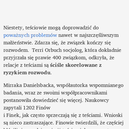
Niestety, teściowie mogą doprowadzić do
poważnych problemów
 nawet w najszczęśliwszym 
małżeństwie. Zdarza się, że związek kończy się 
rozwodem.  Terri Orbuch socjolog, która dokładnie 
przyjrzała się prawie 400 związkom, odkryła, że 
relacje z teściami są 
ściśle skorelowane z 
ryzykiem rozwodu
. 
Mirraka Danielsbacka, współautorka wspomnianego 
badania, wraz ze swoimi współpracownikami 
postanowiła dowiedzieć się więcej. Naukowcy 
zapytali 1202 Finów

i Finek, jak często sprzeczają się z teściami. Wnioski 
są nieco zastraszające. Finowie twierdzili, że częściej 