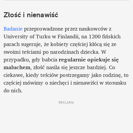
Złość i nienawiść 
Badanie
 przeprowadzone przez naukowców z 
University of Turku w Finlandii, na 1200 fińskich 
parach sugeruje, że kobiety częściej kłócą się ze 
swoimi teściami po narodzinach dziecka. W 
przypadku, gdy babcia 
regularnie opiekuje się 
maluchem
, złość nasila się jeszcze bardziej. Co 
ciekawe, kiedy teściów postrzegamy jako rodzinę, to 
częściej mówimy o niechęci i nienawiści w stosunku 
do nich. 
REKLAMA 