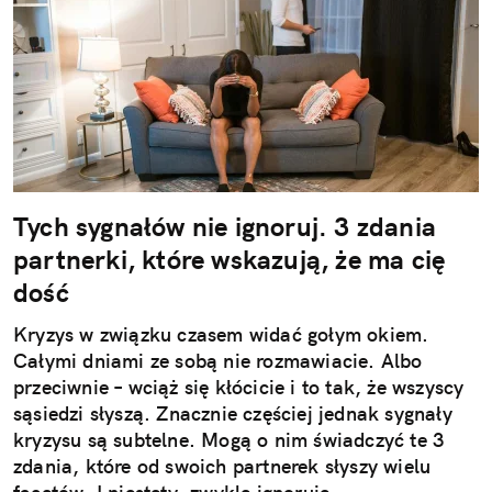
Tych sygnałów nie ignoruj. 3 zdania
partnerki, które wskazują, że ma cię
dość
Kryzys w związku czasem widać gołym okiem.
Całymi dniami ze sobą nie rozmawiacie. Albo
przeciwnie – wciąż się kłócicie i to tak, że wszyscy
sąsiedzi słyszą. Znacznie częściej jednak sygnały
kryzysu są subtelne. Mogą o nim świadczyć te 3
zdania, które od swoich partnerek słyszy wielu