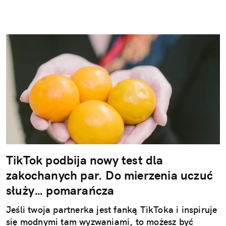
TikTok podbija nowy test dla
zakochanych par. Do mierzenia uczuć
służy… pomarańcza
Jeśli twoja partnerka jest fanką TikToka i inspiruje
się modnymi tam wyzwaniami, to możesz być