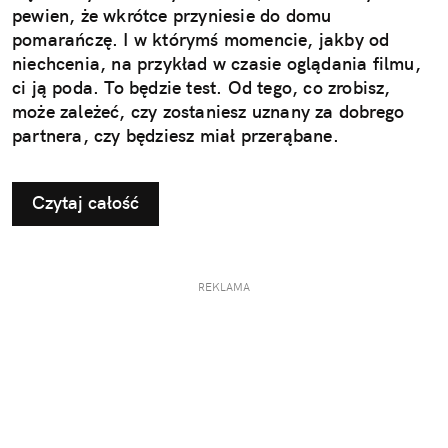
pewien, że wkrótce przyniesie do domu
pomarańczę. I w którymś momencie, jakby od
niechcenia, na przykład w czasie oglądania filmu,
ci ją poda. To będzie test. Od tego, co zrobisz,
może zależeć, czy zostaniesz uznany za dobrego
partnera, czy będziesz miał przerąbane.
Czytaj całość
REKLAMA