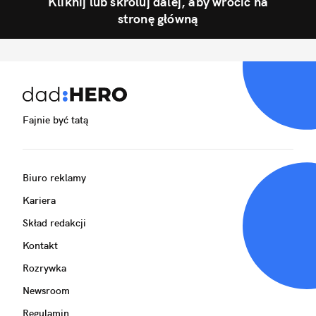
Kliknij lub skroluj dalej, aby wrócić na
stronę główną
Fajnie być tatą
Biuro reklamy
Kariera
Skład redakcji
Kontakt
Rozrywka
Newsroom
Regulamin