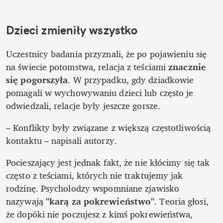
Dzieci zmieniły wszystko
Uczestnicy badania przyznali, że po pojawieniu się 
na świecie potomstwa, relacja z teściami 
znacznie 
się pogorszyła
. W przypadku, gdy dziadkowie 
pomagali w wychowywaniu dzieci lub często je 
odwiedzali, relacje były jeszcze gorsze. 
– Konflikty były związane z większą częstotliwością 
kontaktu – napisali autorzy.
Pocieszający jest jednak fakt, że nie kłócimy się tak 
często z teściami, których nie traktujemy jak 
rodzinę. Psycholodzy wspomniane zjawisko 
nazywają 
"karą za pokrewieństwo"
. Teoria głosi, 
że dopóki nie poczujesz z kimś pokrewieństwa, 