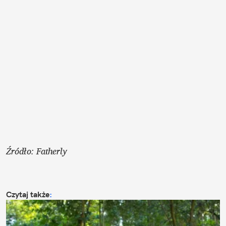
Źródło: Fatherly
Czytaj także
: