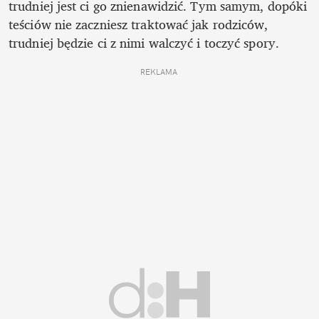
trudniej jest ci go znienawidzić. Tym samym, dopóki 
teściów nie zaczniesz traktować jak rodziców, 
trudniej będzie ci z nimi walczyć i toczyć spory. 
REKLAMA 