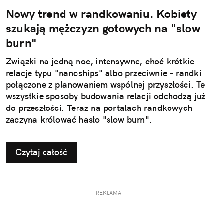
Nowy trend w randkowaniu. Kobiety
szukają mężczyzn gotowych na "slow
burn"
Związki na jedną noc, intensywne, choć krótkie
relacje typu "nanoships" albo przeciwnie – randki
połączone z planowaniem wspólnej przyszłości. Te
wszystkie sposoby budowania relacji odchodzą już
do przeszłości. Teraz na portalach randkowych
zaczyna królować hasło "slow burn".
Czytaj całość
REKLAMA