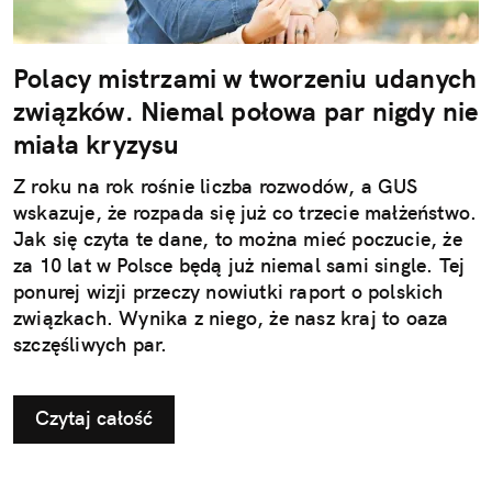
Polacy mistrzami w tworzeniu udanych
związków. Niemal połowa par nigdy nie
miała kryzysu
Z roku na rok rośnie liczba rozwodów, a GUS
wskazuje, że rozpada się już co trzecie małżeństwo.
Jak się czyta te dane, to można mieć poczucie, że
za 10 lat w Polsce będą już niemal sami single. Tej
ponurej wizji przeczy nowiutki raport o polskich
związkach. Wynika z niego, że nasz kraj to oaza
szczęśliwych par.
Czytaj całość