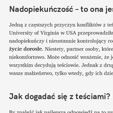
Nadopiekuńczość – to ona j
Jedną z częstszych przyczyn konfliktów z teś
University of Virginia w USA przeprowadziła
nadopiekuńczy i nieustannie kontrolujący r
życie dorosłe
. Niestety, partner osoby, które
niekomfortowo. Może odnosić wrażenie, że j
wszystkim decydują teściowie. Jednak z drug
wasze małżeństwo, tylko wtedy, gdy ich dzie
Jak dogadać się z teściami?
By znaleźć jak najlepszą odpowiedź na to pyt