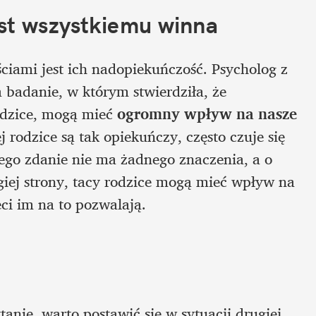
est wszystkiemu winna
ciami jest ich nadopiekuńczość. Psycholog z 
 badanie, w którym stwierdziła, że 
odzice, mogą mieć 
ogromny wpływ na nasze 
j rodzice są tak opiekuńczy, często czuje się 
ego zdanie nie ma żadnego znaczenia, a o 
iej strony, tacy rodzice mogą mieć wpływ na 
ci im na to pozwalają. 
anie, warto postawić się w sytuacji drugiej 