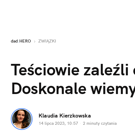
dad
:
HERO
ZWIĄZKI
Teściowie zaleźli 
Doskonale wiemy,
Klaudia Kierzkowska
14 lipca 2023, 10:57
·
2 minuty
 czytania