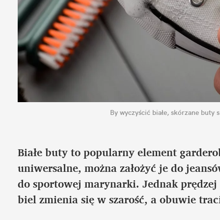
By wyczyścić białe, skórzane buty s
Białe buty to popularny element garderoby
uniwersalne, można założyć je do jeansów
do sportowej marynarki. Jednak prędzej
biel zmienia się w szarość, a obuwie trac