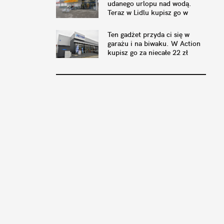
udanego urlopu nad wodą.
Teraz w Lidlu kupisz go w
świetnej cenie
Ten gadżet przyda ci się w
garażu i na biwaku. W Action
kupisz go za niecałe 22 zł