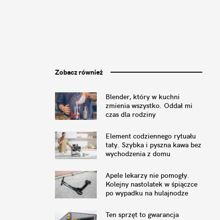
Zobacz również
Blender, który w kuchni
zmienia wszystko. Oddał mi
czas dla rodziny
Element codziennego rytuału
taty. Szybka i pyszna kawa bez
wychodzenia z domu
Apele lekarzy nie pomogły.
Kolejny nastolatek w śpiączce
po wypadku na hulajnodze
Ten sprzęt to gwarancja