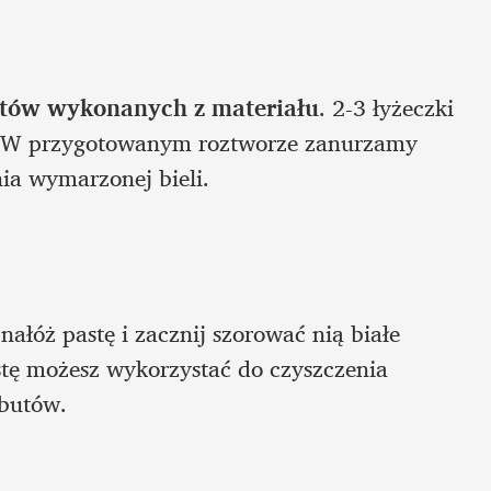
tów wykonanych z materiału
. 2-3 łyżeczki 
. W przygotowanym roztworze zanurzamy 
nia wymarzonej bieli.
łóż pastę i zacznij szorować nią białe 
stę możesz wykorzystać do czyszczenia 
butów. 