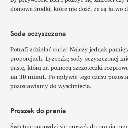
domowe środki, które nie dość, że są łatwo 
Soda oczyszczona
Potrafi zdziałać cuda! Należy jednak pamięt
proporcjach. Łyżeczkę sody oczyszczonej mi
pastę, którą za pomocą szczoteczki rozpro
na 30 minut
. Po upływie tego czasu pozosta
pozostawiamy do wyschnięcia.
Proszek do prania
Świetnie sprawdzi się proszek do prania prz