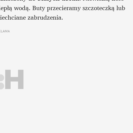
epłą wodą. Buty przecieramy szczoteczką lub 
iechciane zabrudzenia.
KLAMA 