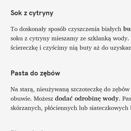
Sok z cytryny
To doskonały sposób czyszczenia białych 
bu
soku z cytryny mieszamy ze szklanką wody
ściereczkę i czyścimy nią buty aż do uzyska
Pasta do zębów
Na starą, nieużywaną szczoteczkę do zębów na
obuwie. Możesz 
dodać odrobinę wody
. Pa
skórzanych, płóciennych lub siateczkowych 