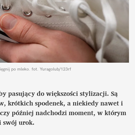
ięgnij po mleko.
fot. Yuragolub/123rf
 pasujący do większości stylizacji. Są 
, krótkich spodenek, a niekiedy nawet i 
 czy później nadchodzi moment, w którym 
i swój urok.