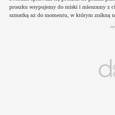
proszku wsypujemy do miski i mieszamy z ci
szmatką aż do momentu, w którym znikną n
RE