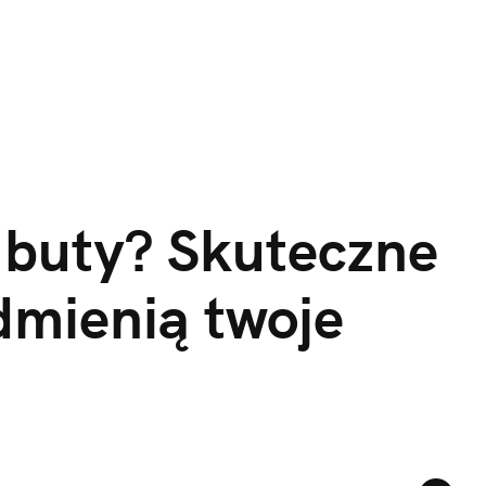
 buty? Skuteczne 
dmienią twoje 