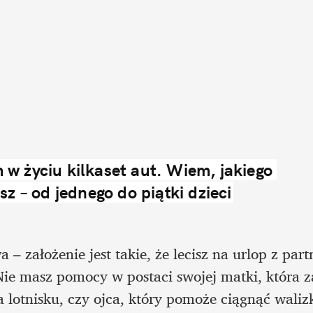
w życiu kilkaset aut. Wiem, jakiego 
sz – od jednego do piątki dzieci
– założenie jest takie, że lecisz na urlop z partn
ie masz pomocy w postaci swojej matki, która za
 lotnisku, czy ojca, który pomoże ciągnąć walizk