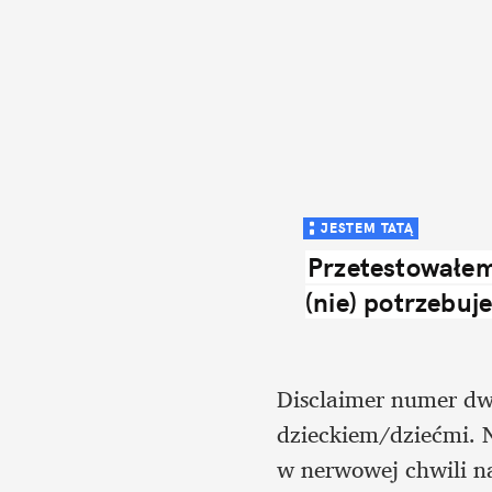
JESTEM TATĄ
Przetestowałem 
(nie) potrzebuje
Disclaimer numer dwa 
dzieckiem/dziećmi. N
w nerwowej chwili na