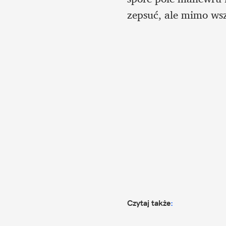
zepsuć, ale mimo wsz
Czytaj także
: