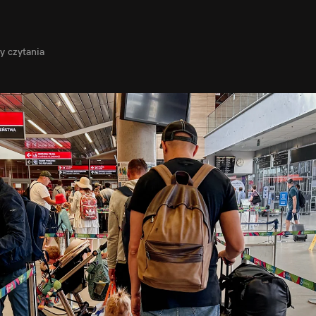
y
 czytania