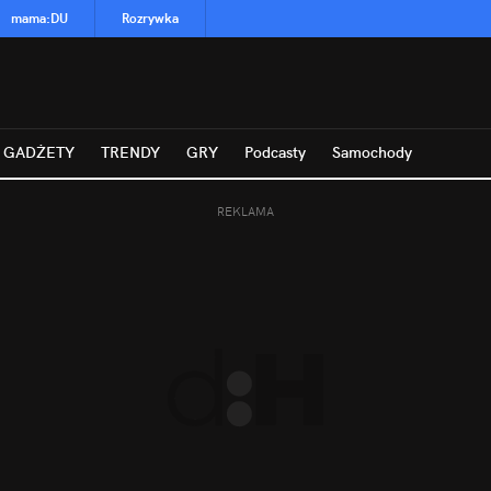
mama
:
DU
Rozrywka
GADŻETY
TRENDY
GRY
Podcasty
Samochody
REKLAMA