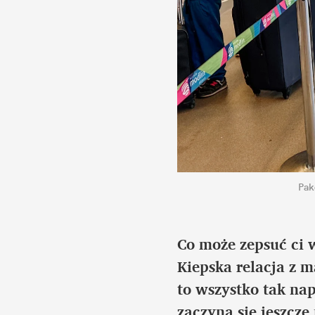
Pak
Co może zepsuć ci 
Kiepska relacja z m
to wszystko tak na
zaczyna się jeszcze