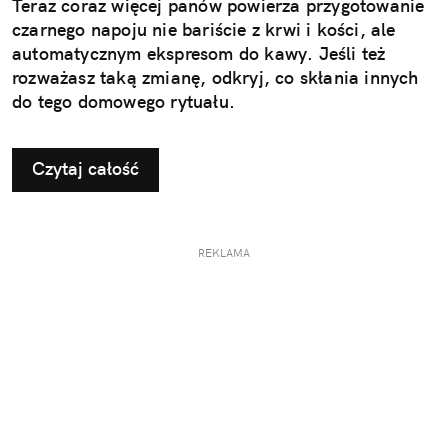
Teraz coraz więcej panów powierza przygotowanie
czarnego napoju nie bariście z krwi i kości, ale
automatycznym ekspresom do kawy. Jeśli też
rozważasz taką zmianę, odkryj, co skłania innych
do tego domowego rytuału.
Czytaj całość
REKLAMA