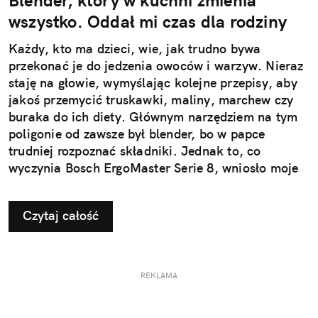
Blender, który w kuchni zmienia
wszystko. Oddał mi czas dla rodziny
Każdy, kto ma dzieci, wie, jak trudno bywa
przekonać je do jedzenia owoców i warzyw. Nieraz
staję na głowie, wymyślając kolejne przepisy, aby
jakoś przemycić truskawki, maliny, marchew czy
buraka do ich diety. Głównym narzędziem na tym
poligonie od zawsze był blender, bo w papce
trudniej rozpoznać składniki. Jednak to, co
wyczynia Bosch ErgoMaster Serie 8, wniosło moje
kulinarne podboje na zupełnie nowy poziom.
Czytaj całość
REKLAMA