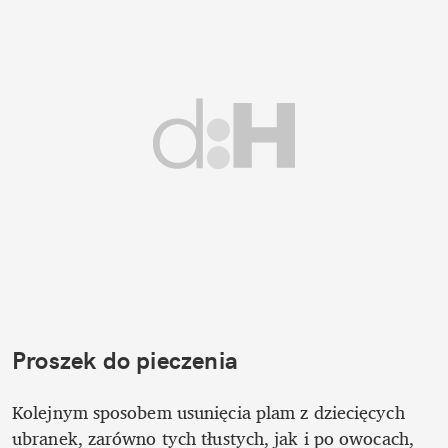
Proszek do pieczenia
Kolejnym sposobem usunięcia plam z dziecięcych 
ubranek, zarówno tych tłustych, jak i po owocach, 