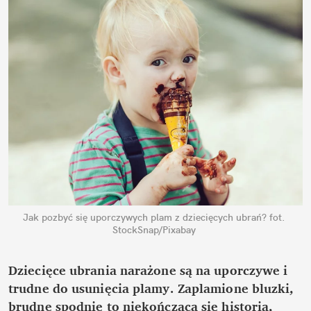
Jak pozbyć się uporczywych plam z dziecięcych ubrań?
fot. 
StockSnap/Pixabay
Dziecięce ubrania narażone są na uporczywe i 
trudne do usunięcia plamy. Zaplamione bluzki, 
brudne spodnie to niekończąca się historia, 