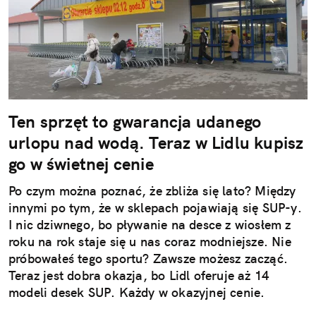
Ten sprzęt to gwarancja udanego
urlopu nad wodą. Teraz w Lidlu kupisz
go w świetnej cenie
Po czym można poznać, że zbliża się lato? Między
innymi po tym, że w sklepach pojawiają się SUP-y.
I nic dziwnego, bo pływanie na desce z wiosłem z
roku na rok staje się u nas coraz modniejsze. Nie
próbowałeś tego sportu? Zawsze możesz zacząć.
Teraz jest dobra okazja, bo Lidl oferuje aż 14
modeli desek SUP. Każdy w okazyjnej cenie.