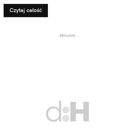
Czytaj całość
REKLAMA