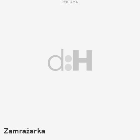
REKLAMA 
Zamrażarka