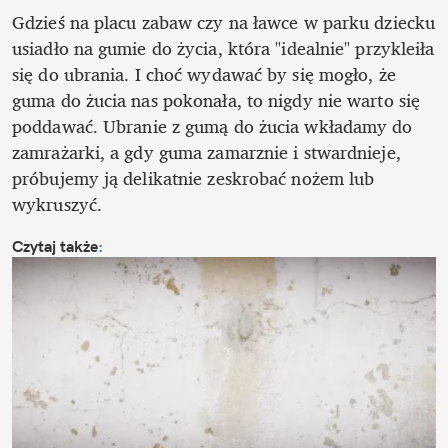
Gdzieś na placu zabaw czy na ławce w parku dziecku 
usiadło na gumie do życia, która "idealnie" przykleiła 
się do ubrania. I choć wydawać by się mogło, że 
guma do żucia nas pokonała, to nigdy nie warto się 
poddawać. Ubranie z gumą do żucia wkładamy do 
zamrażarki, a gdy guma zamarznie i stwardnieje, 
próbujemy ją delikatnie zeskrobać nożem lub 
wykruszyć. 
Czytaj także
: