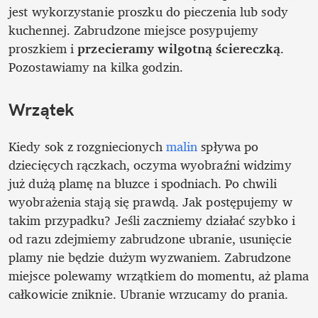
jest wykorzystanie proszku do pieczenia lub sody 
kuchennej. Zabrudzone miejsce posypujemy 
proszkiem i 
przecieramy wilgotną ściereczką
. 
Pozostawiamy na kilka godzin. 
Wrzątek 
Kiedy sok z rozgniecionych 
malin
 spływa po 
dziecięcych rączkach, oczyma wyobraźni widzimy 
już dużą plamę na bluzce i spodniach. Po chwili 
wyobrażenia stają się prawdą. Jak postępujemy w 
takim przypadku? Jeśli zaczniemy działać szybko i 
od razu zdejmiemy zabrudzone ubranie, usunięcie 
plamy nie będzie dużym wyzwaniem. Zabrudzone 
miejsce polewamy wrzątkiem do momentu, aż plama 
całkowicie zniknie. Ubranie wrzucamy do prania.