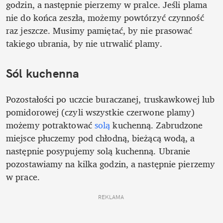
godzin, a następnie pierzemy w pralce. Jeśli plama 
nie do końca zeszła, możemy powtórzyć czynność 
raz jeszcze. Musimy pamiętać, by nie prasować 
takiego ubrania, by nie utrwalić plamy.
Sól kuchenna
Pozostałości po uczcie buraczanej, truskawkowej lub 
pomidorowej (czyli wszystkie czerwone plamy) 
możemy potraktować 
solą 
kuchenną. Zabrudzone 
miejsce płuczemy pod chłodną, bieżącą wodą, a 
następnie posypujemy solą kuchenną. Ubranie 
pozostawiamy na kilka godzin, a następnie pierzemy 
w prace. 
REKLAMA 