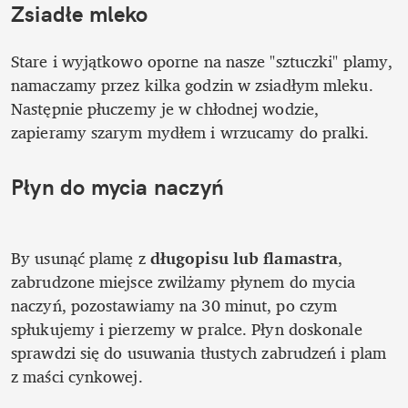
Zsiadłe mleko
Stare i wyjątkowo oporne na nasze "sztuczki" plamy, 
namaczamy przez kilka godzin w zsiadłym mleku. 
Następnie płuczemy je w chłodnej wodzie, 
zapieramy szarym mydłem i wrzucamy do pralki. 
Płyn do mycia naczyń
By usunąć plamę z 
długopisu lub flamastra
, 
zabrudzone miejsce zwilżamy płynem do mycia 
naczyń, pozostawiamy na 30 minut, po czym 
spłukujemy i pierzemy w pralce. Płyn doskonale 
sprawdzi się do usuwania tłustych zabrudzeń i plam 
z maści cynkowej.