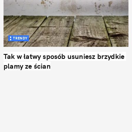
TRENDY
Tak w łatwy sposób usuniesz brzydkie 
plamy ze ścian