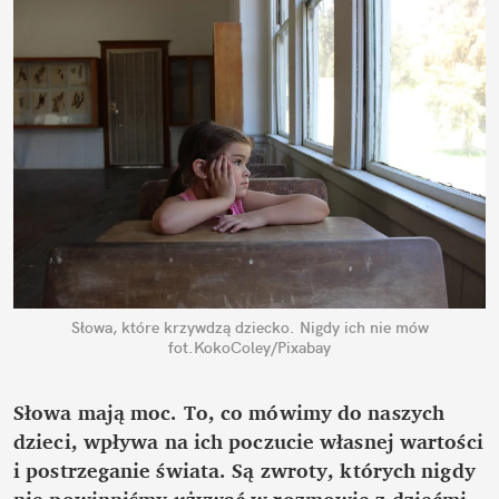
Słowa, które krzywdzą dziecko. Nigdy ich nie mów
fot.KokoColey/Pixabay
Słowa mają moc. To, co mówimy do naszych 
dzieci, wpływa na ich poczucie własnej wartości 
i postrzeganie świata. Są zwroty, których nigdy 
nie powinniśmy używać w rozmowie z dziećmi. 