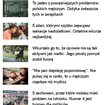
To jeden z poważniejszych problemów
polskich mężczyzn. Dotyka zwłaszcza
tych w związkach
5 zdań, którymi szybko zepsujesz
wakacje nastolatkowi. Ostatnie wkurza
najbardziej
Wkurzało go to, że ojcowie nie są tak
aktywni jak matki. Jego prosty pomysł
zrobił furorę
"Ma pan depresję poporodową". Nie
pukaj się w czoło, to u mężczyzn
częstsze niż myślisz
5 zachowań, przez które możesz mieć
problem na lotnisku. Numer 4 jest
typowy dla rodziców