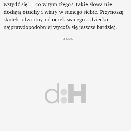
wstydź się". I co w tym złego? Takie słowa 
nie 
dodają otuchy
 i wiary w samego siebie. Przynoszą 
skutek odwrotny od oczekiwanego – dziecko 
najprawdopodobniej wycofa się jeszcze bardziej.
REKLAMA 