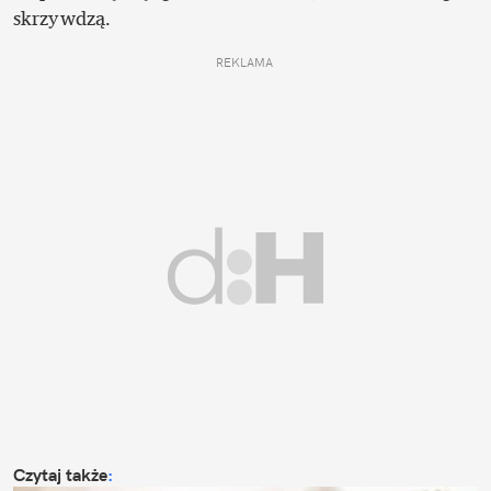
skrzywdzą. 
REKLAMA 
Czytaj także
: