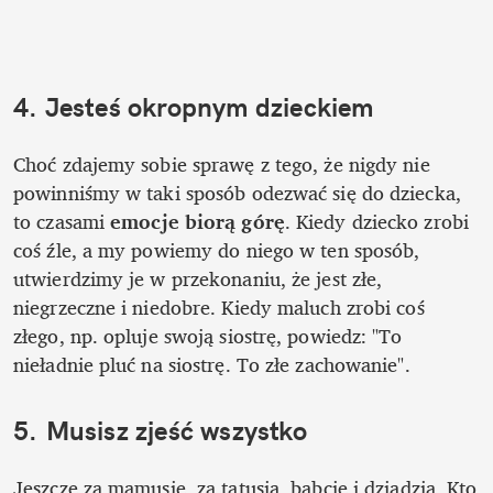
4. Jesteś okropnym dzieckiem
Choć zdajemy sobie sprawę z tego, że nigdy nie 
powinniśmy w taki sposób odezwać się do dziecka, 
to czasami 
emocje biorą górę
. Kiedy dziecko zrobi 
coś źle, a my powiemy do niego w ten sposób, 
utwierdzimy je w przekonaniu, że jest złe, 
niegrzeczne i niedobre. Kiedy maluch zrobi coś 
złego, np. opluje swoją siostrę, powiedz: "To 
nieładnie pluć na siostrę. To złe zachowanie".
5. Musisz zjeść wszystko
Jeszcze za mamusię, za tatusia, babcię i dziadzia. Kto 