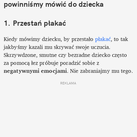
powinniśmy mówić do dziecka
1. Przestań płakać
Kiedy mówimy dziecku, by przestało 
płakać
, to tak 
jakbyśmy kazali mu skrywać swoje uczucia. 
Skrzywdzone, smutne czy bezradne dziecko często 
za pomocą łez próbuje poradzić sobie z 
negatywnymi emocjami
. Nie zabraniajmy mu tego.
REKLAMA 