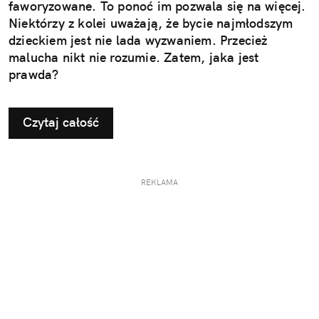
faworyzowane. To ponoć im pozwala się na więcej.
Niektórzy z kolei uważają, że bycie najmłodszym
dzieckiem jest nie lada wyzwaniem. Przecież
malucha nikt nie rozumie. Zatem, jaka jest
prawda?
Czytaj całość
REKLAMA