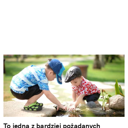
To jedna z bardziej pożądanych