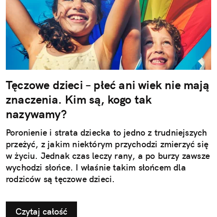
Tęczowe dzieci – płeć ani wiek nie mają
znaczenia. Kim są, kogo tak
nazywamy?
Poronienie i strata dziecka to jedno z trudniejszych
przeżyć, z jakim niektórym przychodzi zmierzyć się
w życiu. Jednak czas leczy rany, a po burzy zawsze
wychodzi słońce. I właśnie takim słońcem dla
rodziców są tęczowe dzieci.
Czytaj całość