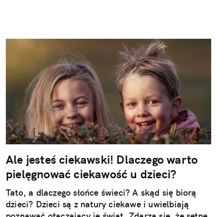
Ale jesteś ciekawski! Dlaczego warto
pielęgnować ciekawość u dzieci?
Tato, a dlaczego słońce świeci? A skąd się biorą
dzieci? Dzieci są z natury ciekawe i uwielbiają
poznawać otaczający je świat. Zdarza się, że setne