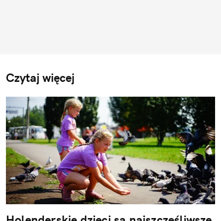
Czytaj więcej
Holenderskie dzieci są najszczęśliwsze