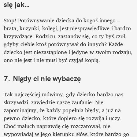
się jak…
Stop! Porównywanie dziecka do kogoś innego – 
brata, kuzynki, kolegi, jest niesprawiedliwe i bardzo 
krzywdzące. Rodzicu, zastanów się, co ty byś czuł, 
gdyby ciebie ktoś porównywał do innych? Każde 
dziecko jest niezastąpione i jedyne w swoim rodzaju, 
ono nie jest i nie musi być czyjąś kopią.
7. Nigdy ci nie wybaczę
Tak najczęściej mówimy, gdy dziecko bardzo nas 
skrzywdzi, zawiedzie nasze zaufanie. Nie 
zapominajmy, że każdy popełnia błędy, a już na 
pewno dziecko, które dopiero się rozwija i uczy. 
Choć maluch naprawdę cię rozczarował, nie 
wypowiadaj w jego kierunku słów, które bardzo go 