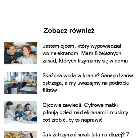
Zobacz również
Jestem ojcem, który wypowiedział
wojnę ekranom. Mam 8 żelaznych
zasad, których trzymamy się w domu
Skażona woda w kranie? Sanepid znów
ostrzega, a my uważajmy na podróbki
filtrów
Ojcowie zawiedli. Cyfrowe matki
pilnują dzieci nad ekranami i musimy
coś zrobić, by to naprawić
Jak zatrzymać smak lata na dłużej? 7