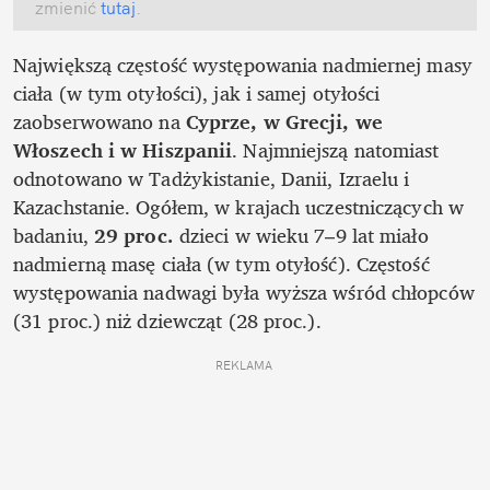
zmienić
 tutaj
.
Największą częstość występowania nadmiernej masy 
ciała (w tym otyłości), jak i samej otyłości 
zaobserwowano na 
Cyprze, w Grecji, we 
Włoszech i w Hiszpanii
. Najmniejszą natomiast 
odnotowano w Tadżykistanie, Danii, Izraelu i 
Kazachstanie. Ogółem, w krajach uczestniczących w 
badaniu, 
29 proc.
 dzieci w wieku 7–9 lat miało 
nadmierną masę ciała (w tym otyłość). Częstość 
występowania nadwagi była wyższa wśród chłopców 
(31 proc.) niż dziewcząt (28 proc.). 
REKLAMA 