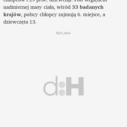
nadmiernej masy ciała, wśród 
33 badanych 
krajów
, polscy chłopcy zajmują 6. miejsce, a 
dziewczęta 13. 
REKLAMA 