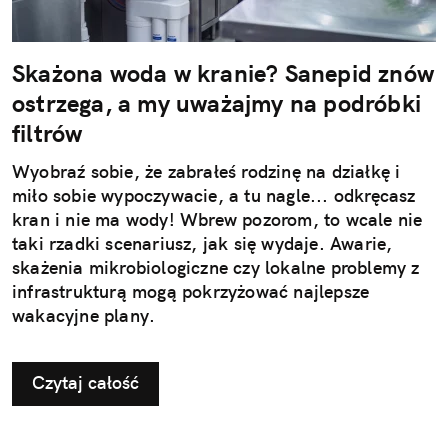
Skażona woda w kranie? Sanepid znów
ostrzega, a my uważajmy na podróbki
filtrów
Wyobraź sobie, że zabrałeś rodzinę na działkę i
miło sobie wypoczywacie, a tu nagle... odkręcasz
kran i nie ma wody! Wbrew pozorom, to wcale nie
taki rzadki scenariusz, jak się wydaje. Awarie,
skażenia mikrobiologiczne czy lokalne problemy z
infrastrukturą mogą pokrzyżować najlepsze
wakacyjne plany.
Czytaj całość