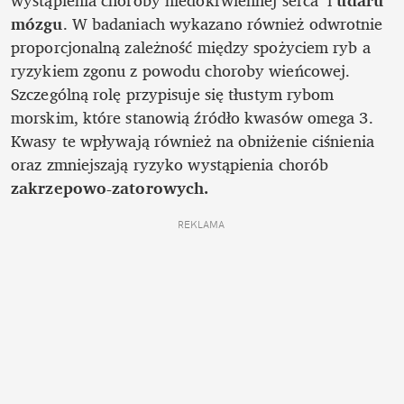
wystąpienia choroby niedokrwiennej serca  i 
udaru 
mózgu
. W badaniach wykazano również odwrotnie 
proporcjonalną zależność między spożyciem ryb a 
ryzykiem zgonu z powodu choroby wieńcowej. 
Szczególną rolę przypisuje się tłustym rybom 
morskim, które stanowią źródło kwasów omega 3. 
Kwasy te wpływają również na obniżenie ciśnienia 
oraz zmniejszają ryzyko wystąpienia chorób 
zakrzepowo-zatorowych.
REKLAMA 