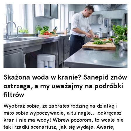
Skażona woda w kranie? Sanepid znów
ostrzega, a my uważajmy na podróbki
filtrów
Wyobraź sobie, że zabrałeś rodzinę na działkę i
miło sobie wypoczywacie, a tu nagle... odkręcasz
kran i nie ma wody! Wbrew pozorom, to wcale nie
taki rzadki scenariusz, jak się wydaje. Awarie,