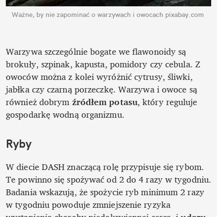
Ważne, by nie zapominać o warzywach i owocach
pixabay.com
Warzywa szczególnie bogate we flawonoidy są 
brokuły, szpinak, kapusta, pomidory czy cebula. Z 
owoców można z kolei wyróżnić cytrusy, śliwki, 
jabłka czy czarną porzeczkę. Warzywa i owoce są 
również dobrym 
źródłem potasu
, który reguluje 
gospodarkę wodną organizmu.
Ryby
W diecie DASH znaczącą rolę przypisuje się rybom. 
Te powinno się spożywać od 2 do 4 razy w tygodniu. 
Badania wskazują, że spożycie ryb minimum 2 razy 
w tygodniu powoduje zmniejszenie ryzyka 