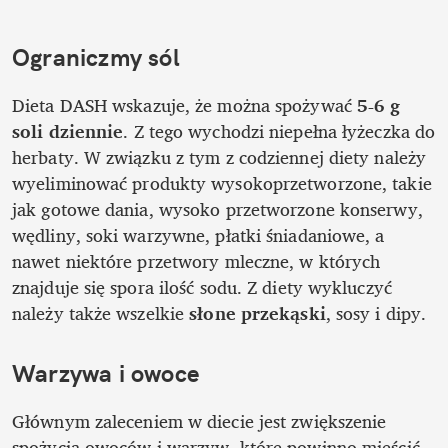
Ograniczmy sól
Dieta DASH wskazuje, że można spożywać
 5-6 g 
soli dziennie
. Z tego wychodzi niepełna łyżeczka do 
herbaty. W związku z tym z codziennej diety należy 
wyeliminować produkty wysokoprzetworzone, takie 
jak gotowe dania, wysoko przetworzone konserwy, 
wędliny, soki warzywne, płatki śniadaniowe, a 
nawet niektóre przetwory mleczne, w których 
znajduje się spora ilość sodu. Z diety wykluczyć 
należy także wszelkie
 słone przekąski
, sosy i dipy. 
Warzywa i owoce
Głównym zaleceniem w diecie jest zwiększenie 
spożycia owoców i warzyw, które powinno mieścić 