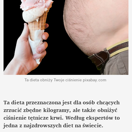
Ta dieta obniży Twoje ciśnienie
pixabay.com
Ta dieta przeznaczona jest dla osób chcących 
zrzucić zbędne kilogramy, ale także obniżyć 
ciśnienie tętnicze krwi. Według ekspertów to 
jedna z najzdrowszych diet na świecie.