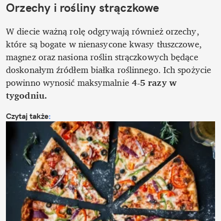
Orzechy i rośliny strączkowe
W diecie ważną rolę odgrywają również orzechy, 
które są bogate w nienasycone kwasy tłuszczowe, 
magnez oraz nasiona roślin strączkowych będące 
doskonałym źródłem białka roślinnego. Ich spożycie 
powinno wynosić maksymalnie
 4-5 razy w 
tygodniu. 
Czytaj także
: