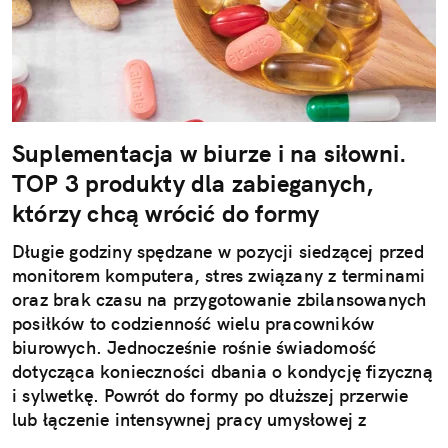
Suplementacja w biurze i na siłowni.
TOP 3 produkty dla zabieganych,
którzy chcą wrócić do formy
Długie godziny spędzane w pozycji siedzącej przed
monitorem komputera, stres związany z terminami
oraz brak czasu na przygotowanie zbilansowanych
posiłków to codzienność wielu pracowników
biurowych. Jednocześnie rośnie świadomość
dotycząca konieczności dbania o kondycję fizyczną
i sylwetkę. Powrót do formy po dłuższej przerwie
lub łączenie intensywnej pracy umysłowej z
treningami wymaga jednak strategicznego