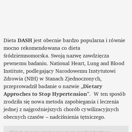
Dieta 
DASH
 jest obecnie bardzo popularna i równie 
mocno rekomendowana co dieta

śródziemnomorska. Swoją nazwę zawdzięcza 
pewnemu badaniu. National Heart, Lung and Blood 
Institute, podlegający Narodowemu Instytutowi 
Zdrowia (NIH) w Stanach Zjednoczonych, 
przeprowadził badanie o nazwie „
Dietary 
Approches to Stop Hypertension
”.  W ten sposób 
zrodziła się nowa metoda zapobiegania i leczenia 
jednej z najgroźniejszych chorób cywilizacyjnych 
obecnych czasów – nadciśnienia tętniczego.
W tym miejscu miał pojawić się niestandardowy 