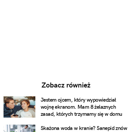
Zobacz również
Jestem ojcem, który wypowiedział
wojnę ekranom. Mam 8 żelaznych
zasad, których trzymamy się w domu
Skażona woda w kranie? Sanepid znów