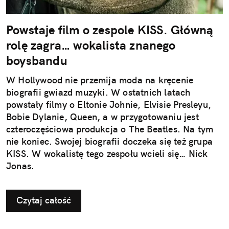
Powstaje film o zespole KISS. Główną
rolę zagra… wokalista znanego
boysbandu
W Hollywood nie przemija moda na kręcenie
biografii gwiazd muzyki. W ostatnich latach
powstały filmy o Eltonie Johnie, Elvisie Presleyu,
Bobie Dylanie, Queen, a w przygotowaniu jest
czteroczęściowa produkcja o The Beatles. Na tym
nie koniec. Swojej biografii doczeka się też grupa
KISS. W wokalistę tego zespołu wcieli się… Nick
Jonas.
Czytaj całość