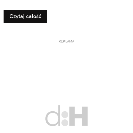
Czytaj całość
REKLAMA