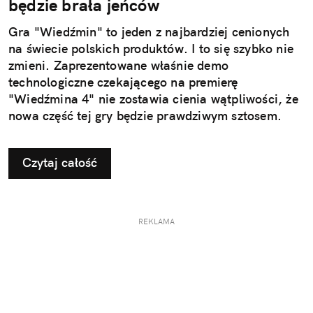
będzie brała jeńców
Gra "Wiedźmin" to jeden z najbardziej cenionych
na świecie polskich produktów. I to się szybko nie
zmieni. Zaprezentowane właśnie demo
technologiczne czekającego na premierę
"Wiedźmina 4" nie zostawia cienia wątpliwości, że
nowa część tej gry będzie prawdziwym sztosem.
Czytaj całość
REKLAMA