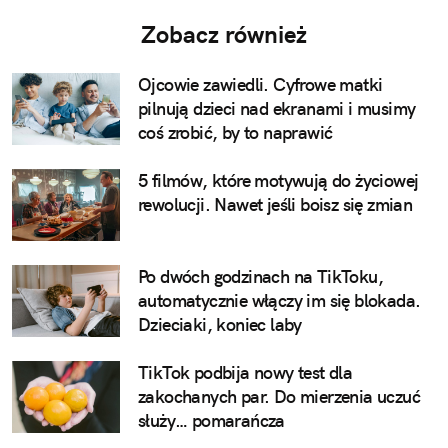
Zobacz również
Ojcowie zawiedli. Cyfrowe matki
pilnują dzieci nad ekranami i musimy
coś zrobić, by to naprawić
5 filmów, które motywują do życiowej
rewolucji. Nawet jeśli boisz się zmian
Po dwóch godzinach na TikToku,
automatycznie włączy im się blokada.
Dzieciaki, koniec laby
TikTok podbija nowy test dla
zakochanych par. Do mierzenia uczuć
służy… pomarańcza