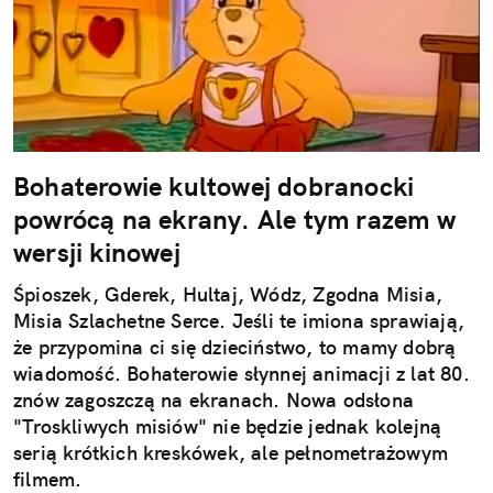
Bohaterowie kultowej dobranocki
powrócą na ekrany. Ale tym razem w
wersji kinowej
Śpioszek, Gderek, Hultaj, Wódz, Zgodna Misia,
Misia Szlachetne Serce. Jeśli te imiona sprawiają,
że przypomina ci się dzieciństwo, to mamy dobrą
wiadomość. Bohaterowie słynnej animacji z lat 80.
znów zagoszczą na ekranach. Nowa odsłona
"Troskliwych misiów" nie będzie jednak kolejną
serią krótkich kreskówek, ale pełnometrażowym
filmem.