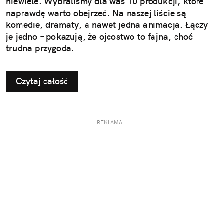
niewiele. Wybraliśmy dla was 10 produkcji, które
naprawdę warto obejrzeć. Na naszej liście są
komedie, dramaty, a nawet jedna animacja. Łączy
je jedno – pokazują, że ojcostwo to fajna, choć
trudna przygoda.
Czytaj całość
REKLAMA