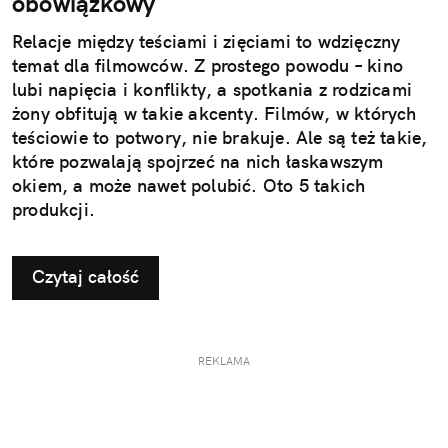
obowiązkowy
Relacje między teściami i zięciami to wdzięczny
temat dla filmowców. Z prostego powodu – kino
lubi napięcia i konflikty, a spotkania z rodzicami
żony obfitują w takie akcenty. Filmów, w których
teściowie to potwory, nie brakuje. Ale są też takie,
które pozwalają spojrzeć na nich łaskawszym
okiem, a może nawet polubić. Oto 5 takich
produkcji.
Czytaj całość
REKLAMA