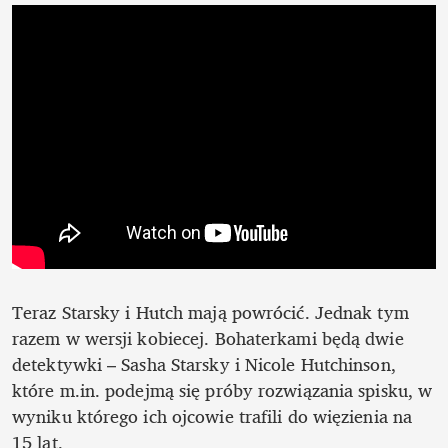
Teraz Starsky i Hutch mają powrócić. Jednak tym 
razem w wersji kobiecej. Bohaterkami będą dwie 
detektywki – Sasha Starsky i Nicole Hutchinson, 
które m.in. podejmą się próby rozwiązania spisku, w 
wyniku którego ich ojcowie trafili do więzienia na 
15 lat.