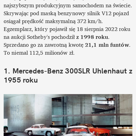
najszybszym produkcyjnym samochodem na świecie. 
Skrywając pod maską benzynowy silnik V12 pojazd 
osiągał prędkość maksymalną 372 km/h. 
Egzemplarz, który pojawił się 18 sierpnia 2022 roku 
na aukcji Sotheby's pochodził 
z 1998 roku
. 
Sprzedano go za zawrotną kwotę
 21,1 mln funtów
. 
To niemal 112,5 milionów zł.
1. Mercedes-Benz 300SLR Uhlenhaut z 
1955 roku