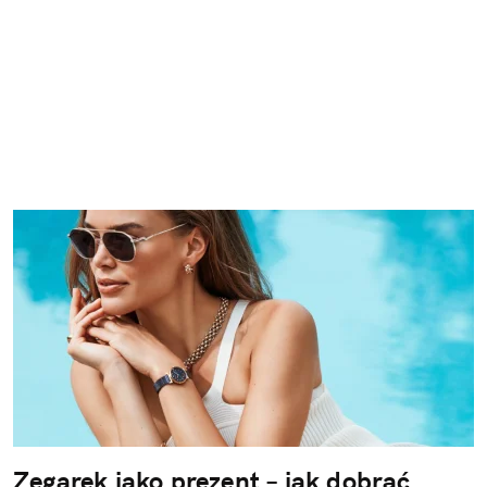
Zegarek jako prezent – jak dobrać