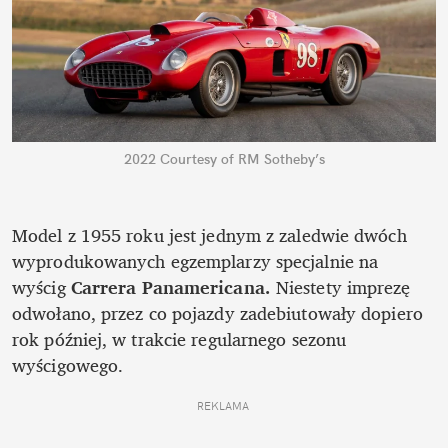
2022 Courtesy of RM Sotheby’s
Model z 1955 roku jest jednym z zaledwie dwóch 
wyprodukowanych egzemplarzy specjalnie na 
wyścig 
Carrera Panamericana.
 Niestety imprezę 
odwołano, przez co pojazdy zadebiutowały dopiero 
rok później, w trakcie regularnego sezonu 
wyścigowego.
REKLAMA 