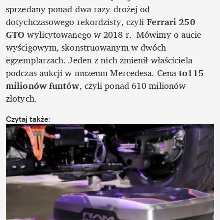
sprzedany ponad dwa razy drożej od 
dotychczasowego rekordzisty, czyli 
Ferrari 250 
GTO
 wylicytowanego w 2018 r.  Mówimy o aucie 
wyścigowym, skonstruowanym w dwóch 
egzemplarzach. Jeden z nich zmienił właściciela 
podczas aukcji w muzeum Mercedesa. Cena 
to115 
milionów funtów
, czyli ponad 610 milionów 
złotych.
Czytaj także
: