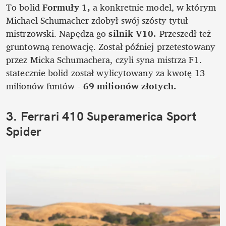
To bolid
 Formuły 1,
 a konkretnie model, w którym 
Michael Schumacher zdobył swój szósty tytuł 
mistrzowski. Napędza go
 silnik V10.
 Przeszedł też 
gruntowną renowację. Został później przetestowany 
przez Micka Schumachera, czyli syna mistrza F1. 
statecznie bolid został wylicytowany za kwotę 13 
milionów funtów -
 69 milionów złotych.
3. Ferrari 410 Superamerica Sport 
Spider