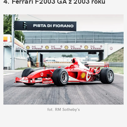
4. Ferrari F2003 GA z 2003 roku
fot. RM Sotheby's