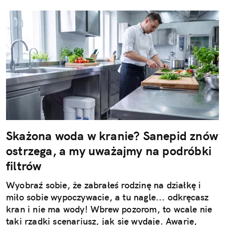
Skażona woda w kranie? Sanepid znów
ostrzega, a my uważajmy na podróbki
filtrów
Wyobraź sobie, że zabrałeś rodzinę na działkę i
miło sobie wypoczywacie, a tu nagle... odkręcasz
kran i nie ma wody! Wbrew pozorom, to wcale nie
taki rzadki scenariusz, jak się wydaje. Awarie,