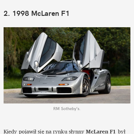
2. 1998 McLaren F1
RM Sotheby’s.
Kiedy pojawił się na rynku słynny 
McLaren F1
 był 