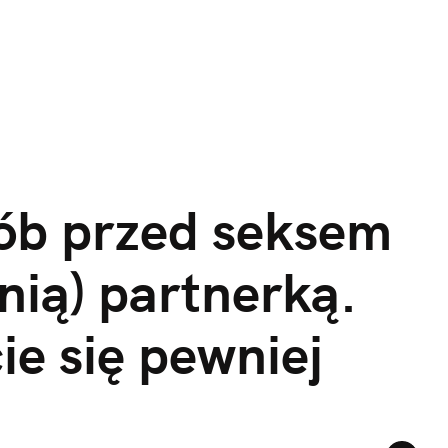
rób przed seksem 
nią) partnerką. 
ie się pewniej