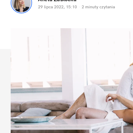
29 lipca 2022, 15:10
·
2 minuty
 czytania