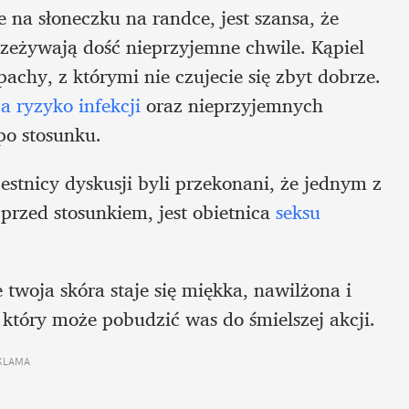
ie na słoneczku na randce, jest szansa, że 
rzeżywają dość nieprzyjemne chwile. Kąpiel 
chy, z którymi nie czujecie się zbyt dobrze. 
a ryzyko infekcji 
oraz nieprzyjemnych 
po stosunku. 
tnicy dyskusji byli przekonani, że jednym z 
rzed stosunkiem, jest obietnica
 seksu 
 twoja skóra staje się miękka, nawilżona i 
, który może pobudzić was do śmielszej akcji. 
KLAMA 