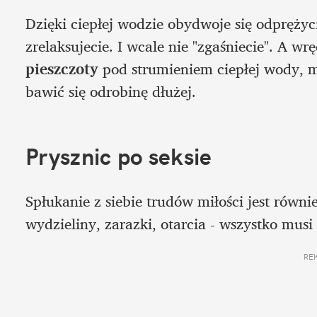
Dzięki ciepłej wodzie obydwoje się odprężyc
zrelaksujecie. I wcale nie "zgaśniecie". A w
pieszczoty 
pod strumieniem ciepłej wody, m
bawić się odrobinę dłużej. 
Prysznic po seksie
Spłukanie z siebie trudów miłości jest równie
wydzieliny, zarazki, otarcia - wszystko musi
RE