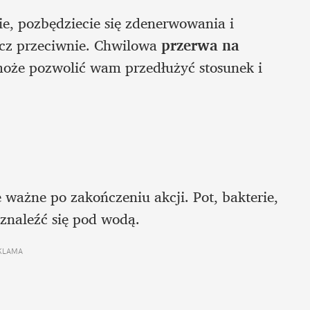
ie, pozbędziecie się zdenerwowania i 
ręcz przeciwnie. Chwilowa
 przerwa na 
oże pozwolić wam przedłużyć stosunek i 
 ważne po zakończeniu akcji. Pot, bakterie, 
 znaleźć się pod wodą. 
KLAMA 