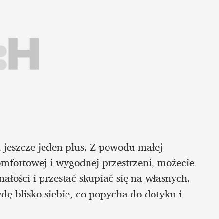
eszcze jeden plus. Z powodu małej 
mfortowej i wygodnej przestrzeni, możecie 
łości i przestać skupiać się na własnych. 
ę blisko siebie, co popycha do dotyku i 