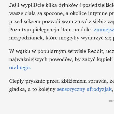
Jeśli wypiliście kilka drinków i posiedzieliśc
wasze ciała są spocone, a okolice intymne p
przed seksem pozwoli wam zmyć z siebie zapa
Poza tym pielęgnacja "tam na dole" 
zmniejsz
niespodzianek, które mogłyby wydarzyć się 
W wątku w popularnym serwisie Reddit, uczes
najważniejszych powodów, by zażyć kąpieli p
oralnego.
Ciepły prysznic przed zbliżeniem sprawia, że
gładka, a to kolejny 
sensoryczny afrodyzjak
RE