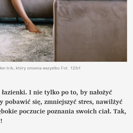
den trik, który zmienia wszystko
Fot. 123rf
azienki. I nie tylko po to, by nałożyć 
 pobawić się, zmniejszyć stres, nawilżyć 
bokie poczucie poznania swoich ciał. Tak, 
!