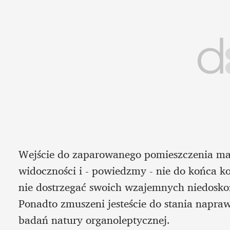
Wejście do zaparowanego pomieszczenia ma j
widoczności i - powiedzmy - nie do końca ko
nie dostrzegać swoich wzajemnych niedoskona
Ponadto zmuszeni jesteście do stania naprawd
badań natury organoleptycznej. 