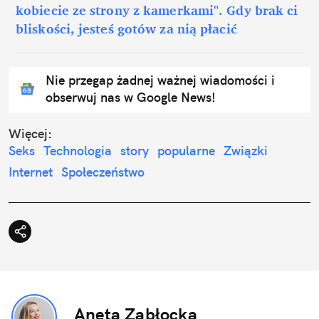
kobiecie ze strony z kamerkami". Gdy brak ci
bliskości, jesteś gotów za nią płacić
Nie przegap żadnej ważnej wiadomości i
obserwuj nas w Google News!
Więcej:
Seks
Technologia
story
popularne
Związki
Internet
Społeczeństwo
Aneta Zabłocka