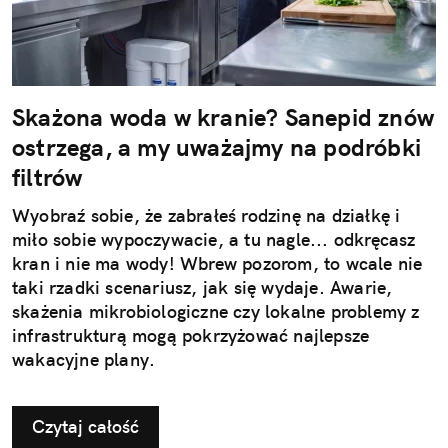
Skażona woda w kranie? Sanepid znów
ostrzega, a my uważajmy na podróbki
filtrów
Wyobraź sobie, że zabrałeś rodzinę na działkę i
miło sobie wypoczywacie, a tu nagle... odkręcasz
kran i nie ma wody! Wbrew pozorom, to wcale nie
taki rzadki scenariusz, jak się wydaje. Awarie,
skażenia mikrobiologiczne czy lokalne problemy z
infrastrukturą mogą pokrzyżować najlepsze
wakacyjne plany.
Czytaj całość