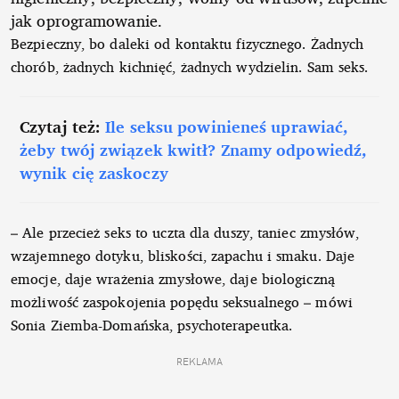
jak oprogramowanie.
Bezpieczny, bo daleki od kontaktu fizycznego. Żadnych
chorób, żadnych kichnięć, żadnych wydzielin. Sam seks.
Czytaj też:
Ile seksu powinieneś uprawiać,
żeby twój związek kwitł? Znamy odpowiedź,
wynik cię zaskoczy
– Ale przecież seks to uczta dla duszy, taniec zmysłów,
wzajemnego dotyku, bliskości, zapachu i smaku. Daje
emocje, daje wrażenia zmysłowe, daje biologiczną
możliwość zaspokojenia popędu seksualnego – mówi
Sonia Ziemba-Domańska, psychoterapeutka.
REKLAMA