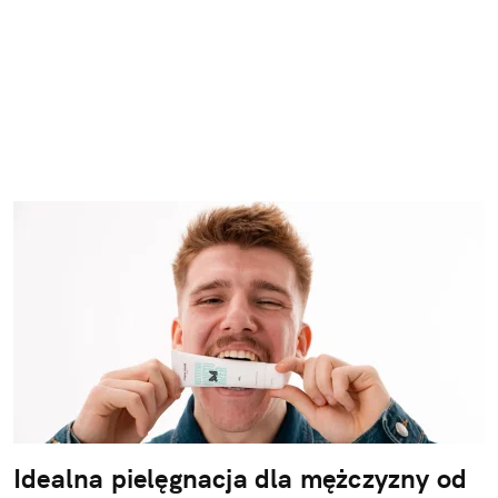
Idealna pielęgnacja dla mężczyzny od