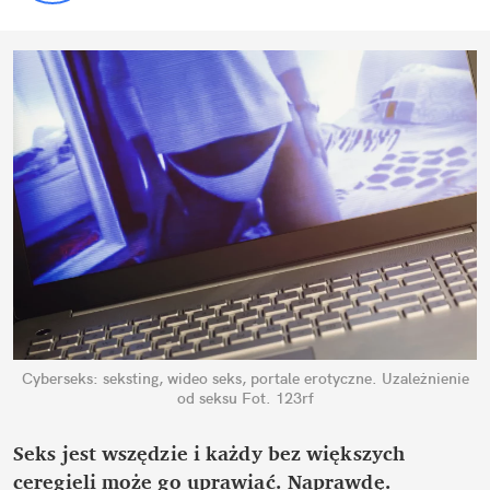
Cyberseks: seksting, wideo seks, portale erotyczne. Uzależnienie
od seksu
Fot. 123rf
Seks jest wszędzie i każdy bez większych
ceregieli może go uprawiać. Naprawdę.