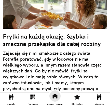
Frytki na każdą okazję. Szybka i
smaczna przekąska dla całej rodziny
Zajadają się nimi smakosze z całego świata.
Potrafią poratować, gdy w lodówce nie ma
wielkiego wyboru, a innym razem stanowią część
większych dań. Co by nie mówić, frytki są
wyjątkowe i nie mają sobie równych. Wiedzą to
zarówno tatusiowie, jak i mamy, którym
przychodzą one na myśl, gdy pociechy proszą o
ciepłą przekąskę.
Związki
Kategorie
Dla Ciebie
Polecamy
Strona Główna