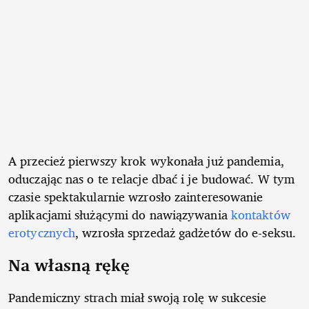
A przecież pierwszy krok wykonała już pandemia,
oduczając nas o te relacje dbać i je budować. W tym
czasie spektakularnie wzrosło zainteresowanie
aplikacjami służącymi do nawiązywania
kontaktów
erotycznych
, wzrosła sprzedaż gadżetów do e-seksu.
Na własną rękę
Pandemiczny strach miał swoją rolę w sukcesie