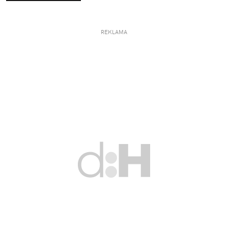
REKLAMA