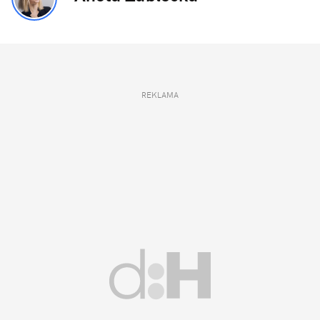
REKLAMA