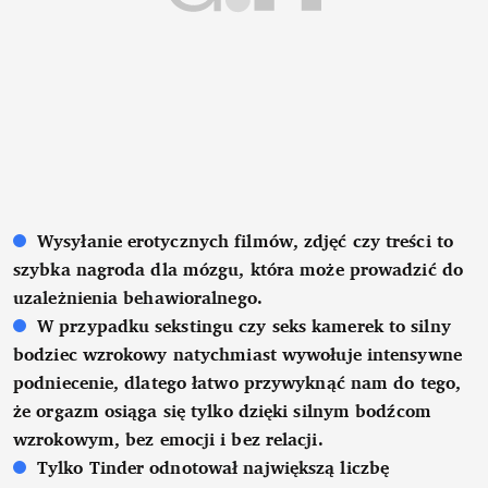
Wysyłanie erotycznych filmów, zdjęć czy treści to
szybka nagroda dla mózgu, która może prowadzić do
uzależnienia behawioralnego.
W przypadku sekstingu czy seks kamerek to silny
bodziec wzrokowy natychmiast wywołuje intensywne
podniecenie, dlatego łatwo przywyknąć nam do tego,
że orgazm osiąga się tylko dzięki silnym bodźcom
wzrokowym, bez emocji i bez relacji.
Tylko Tinder odnotował największą liczbę