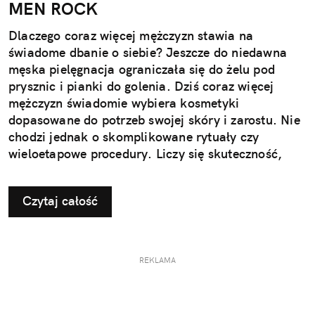
MEN ROCK
Dlaczego coraz więcej mężczyzn stawia na
świadome dbanie o siebie? Jeszcze do niedawna
męska pielęgnacja ograniczała się do żelu pod
prysznic i pianki do golenia. Dziś coraz więcej
mężczyzn świadomie wybiera kosmetyki
dopasowane do potrzeb swojej skóry i zarostu. Nie
chodzi jednak o skomplikowane rytuały czy
wieloetapowe procedury. Liczy się skuteczność,
wygoda i produkty, które naprawdę działają.
Nowoczesna pielęgnacja przestała być dodatkiem –
Czytaj całość
stała się elementem codziennego dbania o siebie,
tak naturalnym jak aktywność fizyczna czy zdrowa
dieta. To właśnie na tę potrzebę odpowiada marka
MEN ROCK, tworząc kosmetyki, które są proste w
REKLAMA
użyciu, skuteczne i dopasowane do współczesnego
stylu życia.