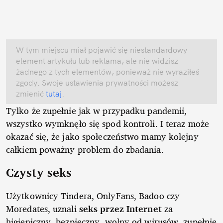
W tym miejscu miał pojawić się niestandardowy
element artykułu lub reklama, ale nie widzisz
żadnego z tych elementów, ponieważ nie wyraziłeś
zgody. Swoje ustawienia prywatności możesz
zmienić
tutaj
.
Tylko że zupełnie jak w przypadku pandemii,
wszystko wymknęło się spod kontroli. I teraz może
okazać się, że jako społeczeństwo mamy kolejny
całkiem poważny problem do zbadania.
Czysty seks
Użytkownicy Tindera, OnlyFans, Badoo czy
Moredates, uznali
seks przez Internet
za
higieniczny, bezpieczny, wolny od wirusów, zupełnie