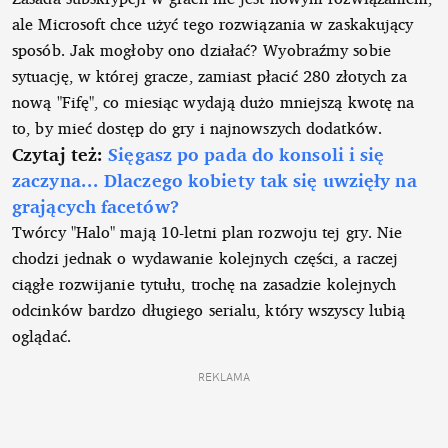
ale Microsoft chce użyć tego rozwiązania w zaskakujący
sposób. Jak mogłoby ono działać? Wyobraźmy sobie
sytuację, w której gracze, zamiast płacić 280 złotych za
nową "Fifę", co miesiąc wydają dużo mniejszą kwotę na
to, by mieć dostęp do gry i najnowszych dodatków.
Czytaj też:
Sięgasz po pada do konsoli i się
zaczyna... Dlaczego kobiety tak się uwzięły na
grających facetów?
Twórcy "Halo" mają 10-letni plan rozwoju tej gry. Nie
chodzi jednak o wydawanie kolejnych części, a raczej
ciągłe rozwijanie tytułu, trochę na zasadzie kolejnych
odcinków bardzo długiego serialu, który wszyscy lubią
oglądać.
REKLAMA