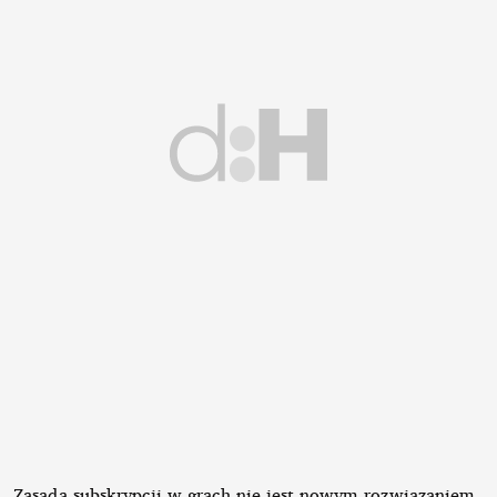
Zasada subskrypcji w grach nie jest nowym rozwiązaniem,