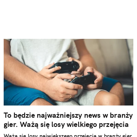
To będzie najważniejszy news w branży
gier. Ważą się losy wielkiego przejęcia
Ważą się losy najwiekszego przejęcia w branży gier,