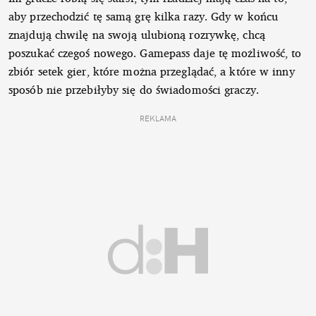
aby przechodzić tę samą grę kilka razy. Gdy w końcu
znajdują chwilę na swoją ulubioną rozrywkę, chcą
poszukać czegoś nowego. Gamepass daje tę możliwość, to
zbiór setek gier, które można przeglądać, a które w inny
sposób nie przebiłyby się do świadomości graczy.
REKLAMA