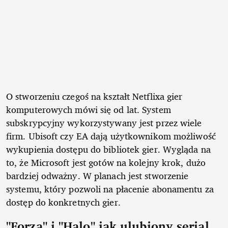
O stworzeniu czegoś na kształt Netflixa gier
komputerowych mówi się od lat. System
subskrypcyjny wykorzystywany jest przez wiele
firm. Ubisoft czy EA dają użytkownikom możliwość
wykupienia dostępu do bibliotek gier. Wygląda na
to, że Microsoft jest gotów na kolejny krok, dużo
bardziej odważny. W planach jest stworzenie
systemu, który pozwoli na płacenie abonamentu za
dostęp do konkretnych gier.
"Forza" i "Halo" jak ulubiony serial