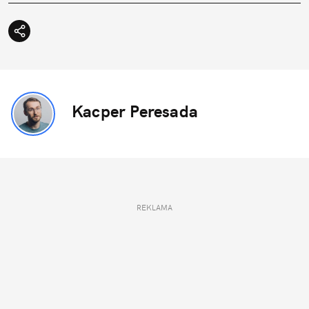
Kacper Peresada
REKLAMA