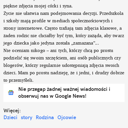
piękne zdjęcia mojej córki i syna.
Życie nie ułatwia nam podejmowania decyzji. Przedszkola
i szkoły mają profile w mediach społecznościowych i
strony internetowe. Często trafiają tam zdjęcia klasowe, a
żaden rodzic nie chciałby być tym, który zażąda, aby twarz
jego dziecka jako jedyna została „zamazana”...
Nie oceniam nikogo – ani tych, którzy chcą po prostu
podzielić się swoim szczęściem, ani osób publicznych czy
blogerów, którzy regularnie udostępniają zdjęcia swoich
dzieci. Mam po prostu nadzieję, że i jedni, i drudzy dobrze
to przemyśleli.
Nie przegap żadnej ważnej wiadomości i
obserwuj nas w Google News!
Więcej:
Dzieci
story
Rodzina
Ojcowie