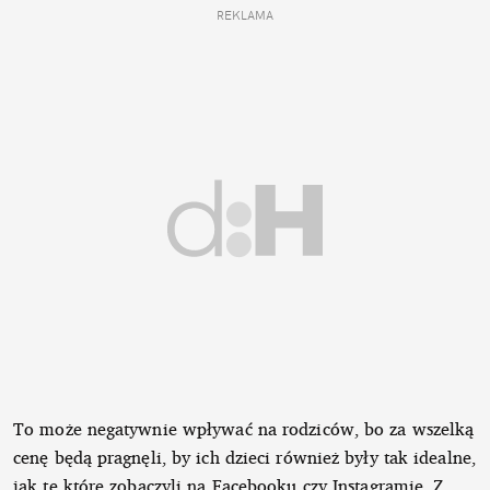
REKLAMA
To może negatywnie wpływać na rodziców, bo za wszelką
cenę będą pragnęli, by ich dzieci również były tak idealne,
jak te które zobaczyli na Facebooku czy Instagramie. Z