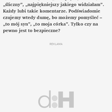
„śliczny”, „najpiękniejszy jakiego widziałam”.
Każdy lubi takie komentarze. Podświadomie
czujemy wtedy dumę, bo możemy pomyśleć –
„to mój syn”, „to moja córka”. Tylko czy na
pewno jest to bezpieczne?
REKLAMA