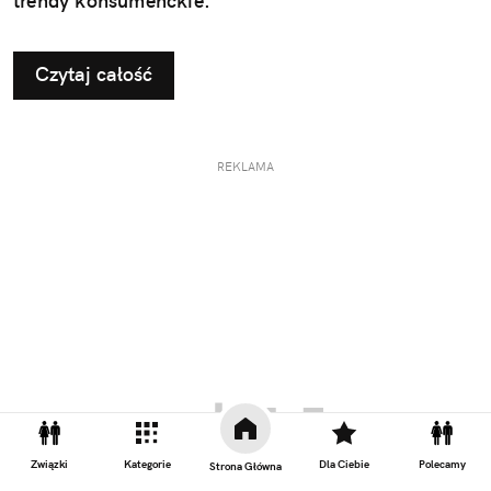
trendy konsumenckie.
Czytaj całość
REKLAMA
Związki
Kategorie
Dla Ciebie
Polecamy
Strona Główna