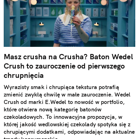
Masz crusha na Crusha? Baton Wedel
Crush to zauroczenie od pierwszego
chrupnięcia
Wyrazisty smak i chrupiąca tekstura potrafią
zmienić zwykłą chwilę w małe zauroczenie. Wedel
Crush od marki E.Wedel to nowość w portfolio,
które otwiera nową kategorię batonów
czekoladowych. To innowacyjna propozycja, w
której jakość wedlowskiej czekolady spotyka się z
chrupiącymi dodatkami, odpowiadając na aktualne