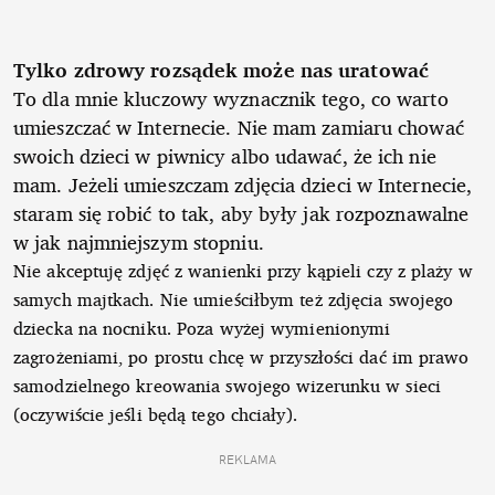
Tylko zdrowy rozsądek może nas uratować
To dla mnie kluczowy wyznacznik tego, co warto
umieszczać w Internecie. Nie mam zamiaru chować
swoich dzieci w piwnicy albo udawać, że ich nie
mam. Jeżeli umieszczam zdjęcia dzieci w Internecie,
staram się robić to tak, aby były jak rozpoznawalne
w jak najmniejszym stopniu.
Nie akceptuję zdjęć z wanienki przy kąpieli czy z plaży w
samych majtkach. Nie umieściłbym też zdjęcia swojego
dziecka na nocniku. Poza wyżej wymienionymi
zagrożeniami, po prostu chcę w przyszłości dać im prawo
samodzielnego kreowania swojego wizerunku w sieci
(oczywiście jeśli będą tego chciały).
REKLAMA