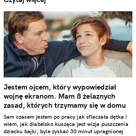
Jestem ojcem, który wypowiedział
wojnę ekranom. Mam 8 żelaznych
zasad, których trzymamy się w domu
Sam czasem jestem po pracy jak sflaczała dętka i
wiem, jak diabelsko kusząca jest wizja puszczenia
dziecku bajki, byle zyskać 30 minut upragnionej