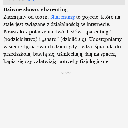
Dziwne słowo: sharenting
Zacznijmy od teorii.
Sharenting
to pojęcie, które na
stałe jest związane z działalnością w internecie.
Powstało z połączenia dwóch słów: „parenting”
(rodzicielstwo) i „share” (dzielić się). Udostępniamy
w sieci zdjęcia swoich dzieci gdy: jedzą, śpią, idą do
przedszkola, bawią się, uśmiechają, idą na spacer,
kąpią się czy załatwiają potrzeby fizjologiczne.
REKLAMA