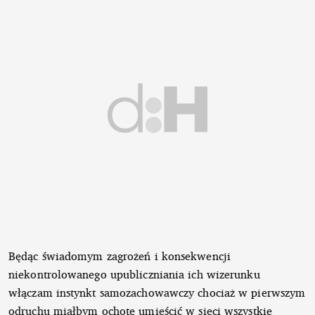
Będąc świadomym zagrożeń i konsekwencji
niekontrolowanego upubliczniania ich wizerunku
włączam instynkt samozachowawczy chociaż w pierwszym
odruchu miałbym ochotę umieścić w sieci wszystkie