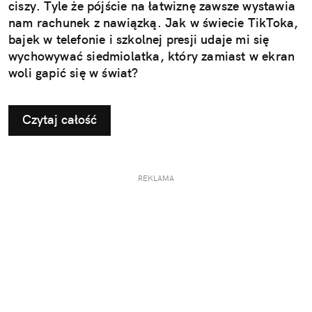
ciszy. Tyle że pójście na łatwiznę zawsze wystawia
nam rachunek z nawiązką. Jak w świecie TikToka,
bajek w telefonie i szkolnej presji udaje mi się
wychowywać siedmiolatka, który zamiast w ekran
woli gapić się w świat?
Czytaj całość
REKLAMA