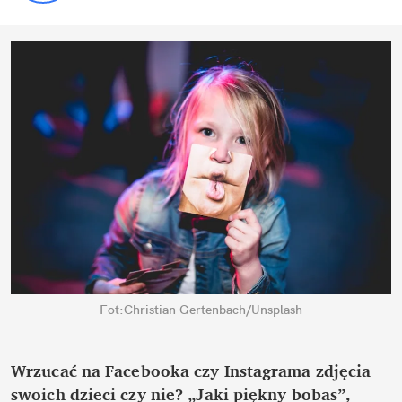
Fot:Christian Gertenbach/Unsplash
Wrzucać na Facebooka czy Instagrama zdjęcia
swoich dzieci czy nie? „Jaki piękny bobas”,