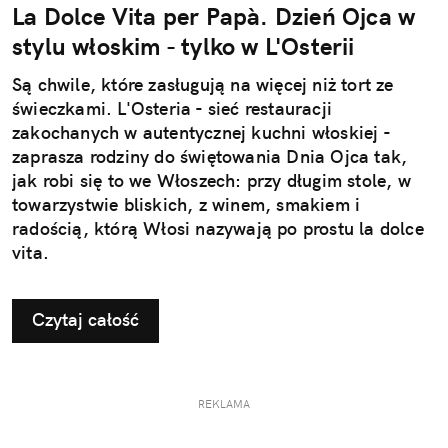
La Dolce Vita per Papà. Dzień Ojca w
stylu włoskim - tylko w L'Osterii
Są chwile, które zasługują na więcej niż tort ze
świeczkami. L'Osteria - sieć restauracji
zakochanych w autentycznej kuchni włoskiej -
zaprasza rodziny do świętowania Dnia Ojca tak,
jak robi się to we Włoszech: przy długim stole, w
towarzystwie bliskich, z winem, smakiem i
radością, którą Włosi nazywają po prostu la dolce
vita.
Czytaj całość
REKLAMA