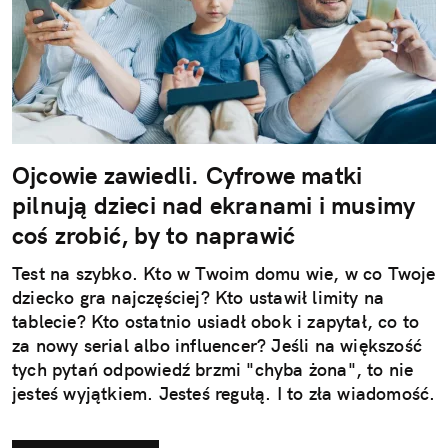
Ojcowie zawiedli. Cyfrowe matki
pilnują dzieci nad ekranami i musimy
coś zrobić, by to naprawić
Test na szybko. Kto w Twoim domu wie, w co Twoje
dziecko gra najczęściej? Kto ustawił limity na
tablecie? Kto ostatnio usiadł obok i zapytał, co to
za nowy serial albo influencer? Jeśli na większość
tych pytań odpowiedź brzmi "chyba żona", to nie
jesteś wyjątkiem. Jesteś regułą. I to zła wiadomość.