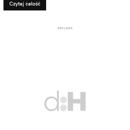
Czytaj całość
REKLAMA