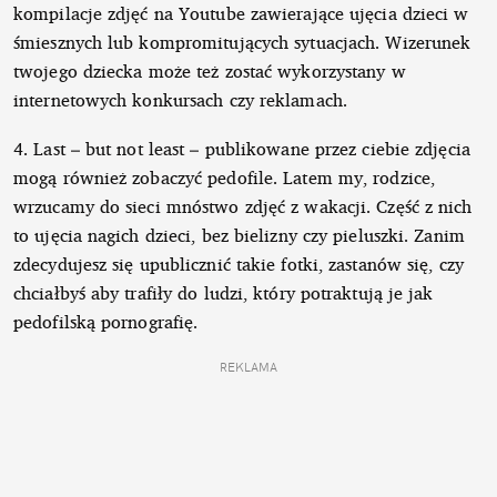
kompilacje zdjęć na Youtube zawierające ujęcia dzieci w
śmiesznych lub kompromitujących sytuacjach. Wizerunek
twojego dziecka może też zostać wykorzystany w
internetowych konkursach czy reklamach.
4. Last – but not least – publikowane przez ciebie zdjęcia
mogą również zobaczyć pedofile. Latem my, rodzice,
wrzucamy do sieci mnóstwo zdjęć z wakacji. Część z nich
to ujęcia nagich dzieci, bez bielizny czy pieluszki. Zanim
zdecydujesz się upublicznić takie fotki, zastanów się, czy
chciałbyś aby trafiły do ludzi, który potraktują je jak
pedofilską pornografię.
REKLAMA