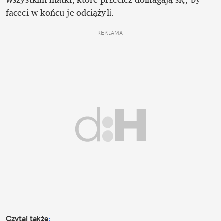
faceci w końcu je odciążyli.
REKLAMA 
Czytaj także
: