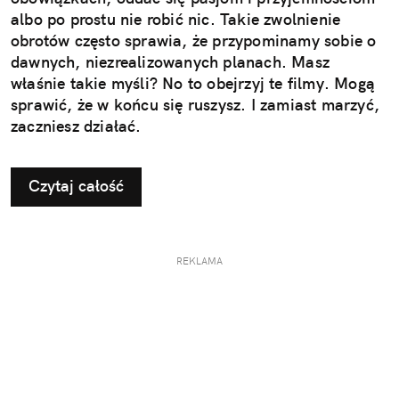
albo po prostu nie robić nic. Takie zwolnienie
obrotów często sprawia, że przypominamy sobie o
dawnych, niezrealizowanych planach. Masz
właśnie takie myśli? No to obejrzyj te filmy. Mogą
sprawić, że w końcu się ruszysz. I zamiast marzyć,
zaczniesz działać.
Czytaj całość
REKLAMA