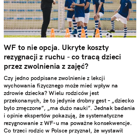
WF to nie opcja. Ukryte koszty
rezygnacji z ruchu - co tracą dzieci
przez zwolnienia z zajęć?
Czy jedno podpisane zwolnienie z lekcji
wychowania fizycznego może mieć wpływ na
zdrowie dziecka? Wielu rodziców jest
przekonanych, że to jedynie drobny gest – „dziecko
było zmęczone”, „ma dużo nauki”. Jednak badania
i opinie ekspertów pokazują, że systematyczne
rezygnowanie z WF-u ma poważne konsekwencje.
Co trzeci rodzic w Polsce przyznał, że wystawił
dziecku nieuzasadnione zwolnienie z zajęć