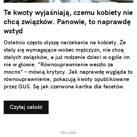
Te kwoty wyjaśniają, czemu kobiety nie
chcą związków. Panowie, to naprawdę
wstyd
Ostatnio często słyszę narzekania na kobiety. Że
stały się wymagające wobec mężczyzn, nie chcą
stałych związków, a już rodzenie dzieci w ogóle im
nie w głowie. "Równouprawnienie weszło za
mocno" – mówią krytycy. Jak naprawdę wygląda to
równouprawnienie, pokazują kwoty opublikowane
przez GUS. Są jak czerwona kartka dla facetów.
Czytaj całość
REKLAMA