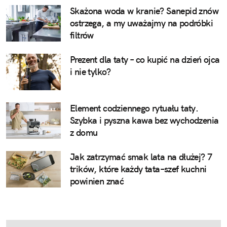
Skażona woda w kranie? Sanepid znów
ostrzega, a my uważajmy na podróbki
filtrów
Prezent dla taty – co kupić na dzień ojca
i nie tylko?
Element codziennego rytuału taty.
Szybka i pyszna kawa bez wychodzenia
z domu
Jak zatrzymać smak lata na dłużej? 7
trików, które każdy tata–szef kuchni
powinien znać