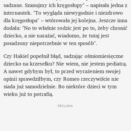
sadzane. Szanujmy ich kręgosłupy" – napisała jedna z 
internautek. "To wygląda niewygodnie i niezdrowo 
dla kręgosłupa" – wtórowała jej kolejna. Jeszcze inna 
dodała: "No to właśnie rodzic jest po to, żeby chronić 
dziecko, a nie narażać, wiadomo, że tutaj jest 
posadzony niepotrzebnie w ten sposób".
Czy Hakiel popełnił błąd, sadzając ośmiomiesięczne 
dziecko na krzesełku? Nie wiem, nie jestem pediatrą. 
A nawet gdybym był, to przed wyrażeniem swojej 
opinii sprawdziłbym, czy Romeo rzeczywiście nie 
siada już samodzielnie. Bo niektóre dzieci w tym 
wieku już to potrafią.
REKLAMA 