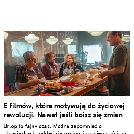
5 filmów, które motywują do życiowej
rewolucji. Nawet jeśli boisz się zmian
Urlop to fajny czas. Można zapomnieć o
obowiązkach, oddać się pasjom i przyjemnościom