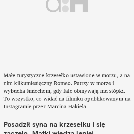
Małe turystyczne krzesełko ustawione w morzu, a na 
nim kilkumiesięczny Romeo. Patrzy w morze i 
wybucha śmiechem, gdy fale obmywają mu stópki. 
To wszystko, co widać na filmiku opublikowanym na 
Instagramie przez Marcina Hakiela.
Posadził syna na krzesełku i się 
zaczęło. Matki wiedzą lepiej