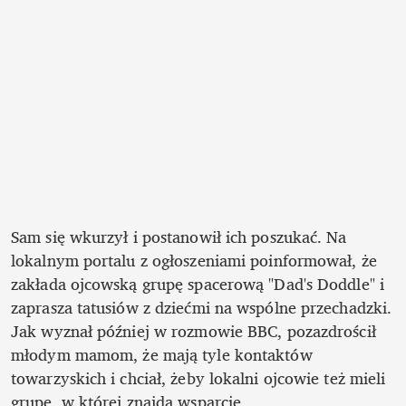
Sam się wkurzył i postanowił ich poszukać. Na 
lokalnym portalu z ogłoszeniami poinformował, że 
zakłada ojcowską grupę spacerową "Dad's Doddle" i 
zaprasza tatusiów z dziećmi na wspólne przechadzki. 
Jak wyznał później w rozmowie BBC, pozazdrościł 
młodym mamom, że mają tyle kontaktów 
towarzyskich i chciał, żeby lokalni ojcowie też mieli 
grupę, w której znajdą wsparcie.