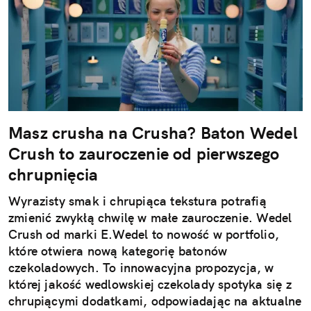
Masz crusha na Crusha? Baton Wedel
Crush to zauroczenie od pierwszego
chrupnięcia
Wyrazisty smak i chrupiąca tekstura potrafią
zmienić zwykłą chwilę w małe zauroczenie. Wedel
Crush od marki E.Wedel to nowość w portfolio,
które otwiera nową kategorię batonów
czekoladowych. To innowacyjna propozycja, w
której jakość wedlowskiej czekolady spotyka się z
chrupiącymi dodatkami, odpowiadając na aktualne