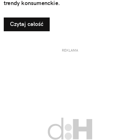
trendy konsumenckie.
Czytaj całość
REKLAMA