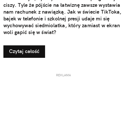
ciszy. Tyle że pójście na łatwiznę zawsze wystawia
nam rachunek z nawiązką. Jak w świecie TikToka,
bajek w telefonie i szkolnej presji udaje mi się
wychowywać siedmiolatka, który zamiast w ekran
woli gapić się w świat?
Czytaj całość
REKLAMA