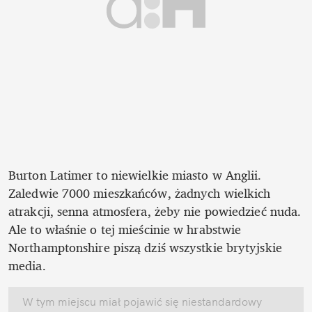
Burton Latimer to niewielkie miasto w Anglii. 
Zaledwie 7000 mieszkańców, żadnych wielkich 
atrakcji, senna atmosfera, żeby nie powiedzieć nuda. 
Ale to właśnie o tej mieścinie w hrabstwie 
Northamptonshire piszą dziś wszystkie brytyjskie 
media.
W tym miejscu miał pojawić się niestandardowy 