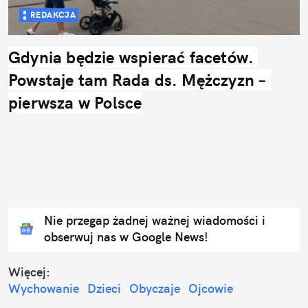
REDAKCJA
Gdynia będzie wspierać facetów. 
Powstaje tam Rada ds. Mężczyzn – 
pierwsza w Polsce
Nie przegap żadnej ważnej wiadomości i
obserwuj nas w Google News!
Więcej:
Wychowanie
Dzieci
Obyczaje
Ojcowie