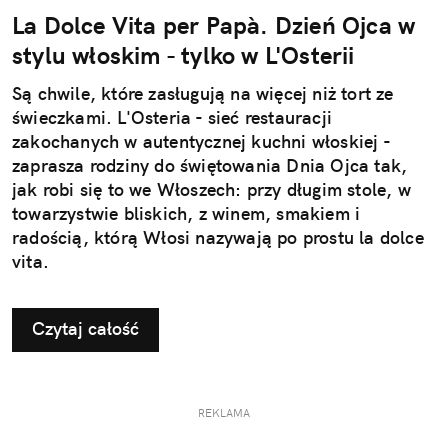
La Dolce Vita per Papà. Dzień Ojca w
stylu włoskim - tylko w L'Osterii
Są chwile, które zasługują na więcej niż tort ze
świeczkami. L'Osteria - sieć restauracji
zakochanych w autentycznej kuchni włoskiej -
zaprasza rodziny do świętowania Dnia Ojca tak,
jak robi się to we Włoszech: przy długim stole, w
towarzystwie bliskich, z winem, smakiem i
radością, którą Włosi nazywają po prostu la dolce
vita.
Czytaj całość
REKLAMA