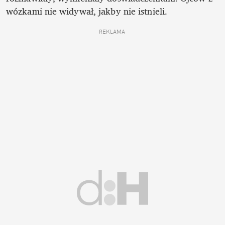
wózkami nie widywał, jakby nie istnieli. 
REKLAMA 