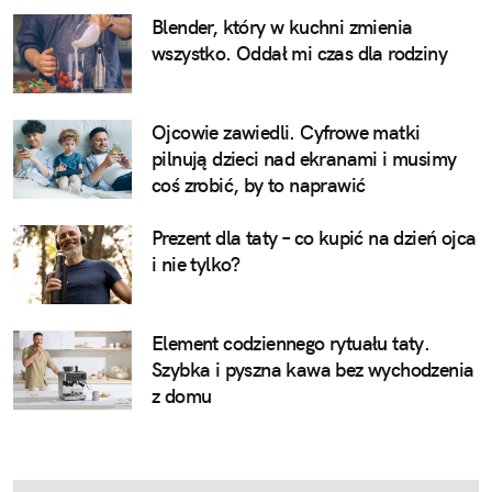
Blender, który w kuchni zmienia
wszystko. Oddał mi czas dla rodziny
Ojcowie zawiedli. Cyfrowe matki
pilnują dzieci nad ekranami i musimy
coś zrobić, by to naprawić
Prezent dla taty – co kupić na dzień ojca
i nie tylko?
Element codziennego rytuału taty.
Szybka i pyszna kawa bez wychodzenia
z domu