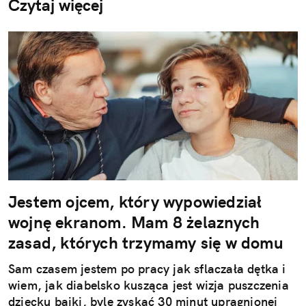
Czytaj więcej
Jestem ojcem, który wypowiedział
wojnę ekranom. Mam 8 żelaznych
zasad, których trzymamy się w domu
Sam czasem jestem po pracy jak sflaczała dętka i
wiem, jak diabelsko kusząca jest wizja puszczenia
dziecku bajki, byle zyskać 30 minut upragnionej