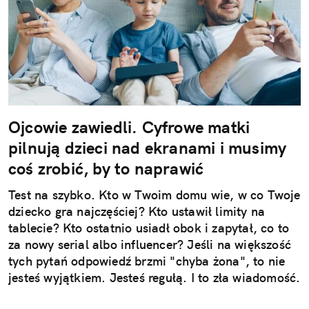
Ojcowie zawiedli. Cyfrowe matki
pilnują dzieci nad ekranami i musimy
coś zrobić, by to naprawić
Test na szybko. Kto w Twoim domu wie, w co Twoje
dziecko gra najczęściej? Kto ustawił limity na
tablecie? Kto ostatnio usiadł obok i zapytał, co to
za nowy serial albo influencer? Jeśli na większość
tych pytań odpowiedź brzmi "chyba żona", to nie
jesteś wyjątkiem. Jesteś regułą. I to zła wiadomość.