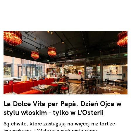
La Dolce Vita per Papà. Dzień Ojca w
stylu włoskim - tylko w L'Osterii
Są chwile, które zasługują na więcej niż tort ze
świeczkami. L'Osteria - sieć restauracji