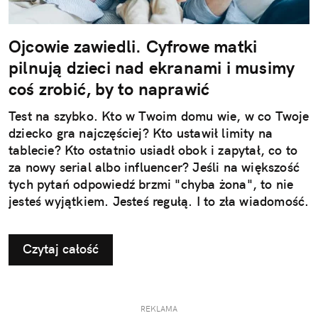
Ojcowie zawiedli. Cyfrowe matki
pilnują dzieci nad ekranami i musimy
coś zrobić, by to naprawić
Test na szybko. Kto w Twoim domu wie, w co Twoje
dziecko gra najczęściej? Kto ustawił limity na
tablecie? Kto ostatnio usiadł obok i zapytał, co to
za nowy serial albo influencer? Jeśli na większość
tych pytań odpowiedź brzmi "chyba żona", to nie
jesteś wyjątkiem. Jesteś regułą. I to zła wiadomość.
Czytaj całość
REKLAMA