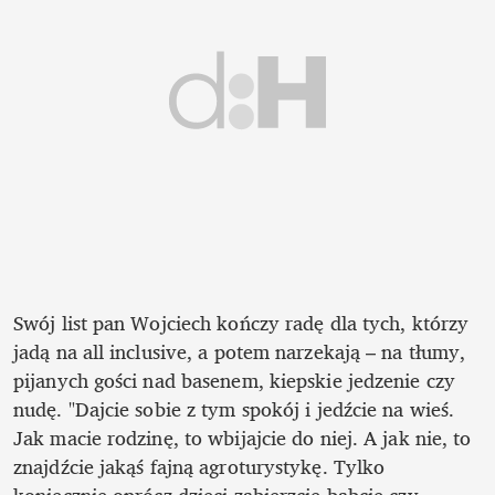
Swój list pan Wojciech kończy radę dla tych, którzy 
jadą na all inclusive, a potem narzekają – na tłumy, 
pijanych gości nad basenem, kiepskie jedzenie czy 
nudę. "Dajcie sobie z tym spokój i jedźcie na wieś. 
Jak macie rodzinę, to wbijajcie do niej. A jak nie, to 
znajdźcie jakąś fajną agroturystykę. Tylko 