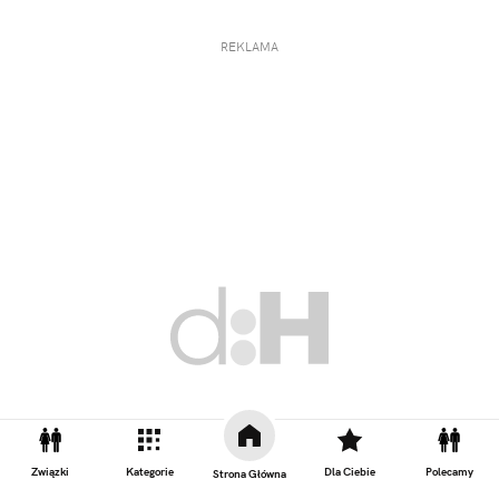
REKLAMA
Związki
Kategorie
Dla Ciebie
Polecamy
Strona Główna