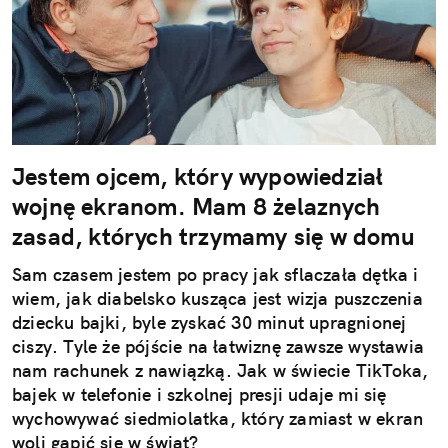
Jestem ojcem, który wypowiedział
wojnę ekranom. Mam 8 żelaznych
zasad, których trzymamy się w domu
Sam czasem jestem po pracy jak sflaczała dętka i
wiem, jak diabelsko kusząca jest wizja puszczenia
dziecku bajki, byle zyskać 30 minut upragnionej
ciszy. Tyle że pójście na łatwiznę zawsze wystawia
nam rachunek z nawiązką. Jak w świecie TikToka,
bajek w telefonie i szkolnej presji udaje mi się
wychowywać siedmiolatka, który zamiast w ekran
woli gapić się w świat?