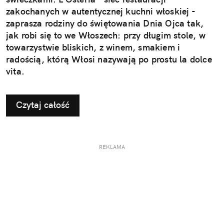
zakochanych w autentycznej kuchni włoskiej -
zaprasza rodziny do świętowania Dnia Ojca tak,
jak robi się to we Włoszech: przy długim stole, w
towarzystwie bliskich, z winem, smakiem i
radością, którą Włosi nazywają po prostu la dolce
vita.
Czytaj całość
REKLAMA