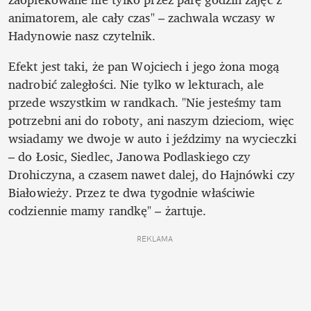
animatorem, ale cały czas" – zachwala wczasy w 
Hadynowie nasz czytelnik.
Efekt jest taki, że pan Wojciech i jego żona mogą 
nadrobić zaległości. Nie tylko w lekturach, ale 
przede wszystkim w randkach. "Nie jesteśmy tam 
potrzebni ani do roboty, ani naszym dzieciom, więc 
wsiadamy we dwoje w auto i jeździmy na wycieczki 
– do Łosic, Siedlec, Janowa Podlaskiego czy 
Drohiczyna, a czasem nawet dalej, do Hajnówki czy 
Białowieży. Przez te dwa tygodnie właściwie 
codziennie mamy randkę" – żartuje.
REKLAMA 