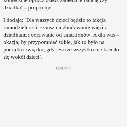
koniecznie oprócz dzieci zabierzcie babcię czy 
dziadka" – proponuje.
I dodaje: "Dla waszych dzieci będzie to lekcja 
samodzielności, szansa na zbudowanie więzi z 
dziadkami i oderwanie od smartfonów. A dla was – 
okazja, by przypomnieć sobie, jak to było na 
początku związku, gdy jeszcze wszystko nie kręciło 
się wokół dzieci".
REKLAMA 