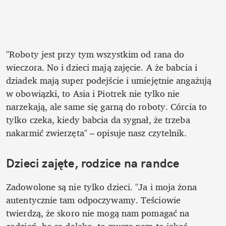
"Roboty jest przy tym wszystkim od rana do 
wieczora. No i dzieci mają zajęcie. A że babcia i 
dziadek mają super podejście i umiejętnie angażują 
w obowiązki, to Asia i Piotrek nie tylko nie 
narzekają, ale same się garną do roboty. Córcia to 
tylko czeka, kiedy babcia da sygnał, że trzeba 
nakarmić zwierzęta" – opisuje nasz czytelnik.
Dzieci zajęte, rodzice na randce
Zadowolone są nie tylko dzieci. "Ja i moja żona 
autentycznie tam odpoczywamy. Teściowie 
twierdzą, że skoro nie mogą nam pomagać na 