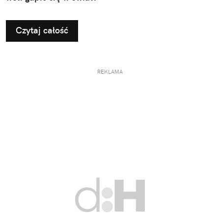
Czytaj całość
REKLAMA