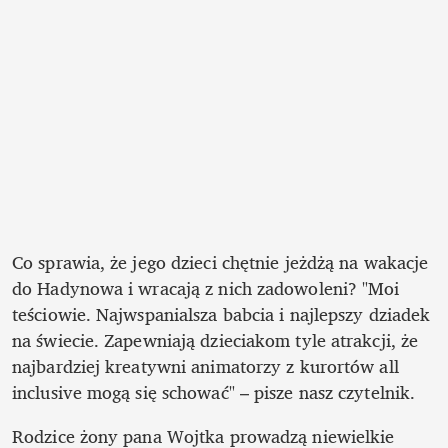
Co sprawia, że jego dzieci chętnie jeżdżą na wakacje 
do Hadynowa i wracają z nich zadowoleni? "Moi 
teściowie. Najwspanialsza babcia i najlepszy dziadek 
na świecie. Zapewniają dzieciakom tyle atrakcji, że 
najbardziej kreatywni animatorzy z kurortów all 
inclusive mogą się schować" – pisze nasz czytelnik.
Rodzice żony pana Wojtka prowadzą niewielkie 