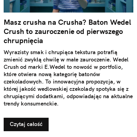
Masz crusha na Crusha? Baton Wedel
Crush to zauroczenie od pierwszego
chrupnięcia
Wyrazisty smak i chrupiąca tekstura potrafią
zmienić zwykłą chwilę w małe zauroczenie. Wedel
Crush od marki E.Wedel to nowość w portfolio,
które otwiera nową kategorię batonów
czekoladowych. To innowacyjna propozycja, w
której jakość wedlowskiej czekolady spotyka się z
chrupiącymi dodatkami, odpowiadając na aktualne
trendy konsumenckie.
Czytaj całość