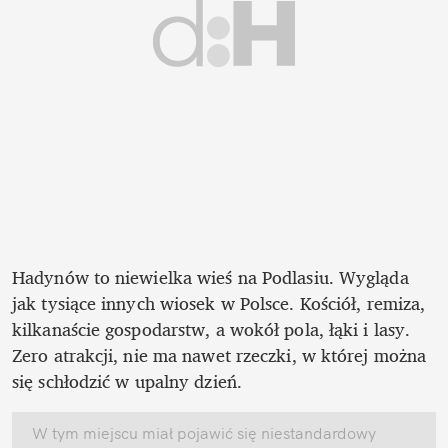
Hadynów to niewielka wieś na Podlasiu. Wygląda 
jak tysiące innych wiosek w Polsce. Kościół, remiza, 
kilkanaście gospodarstw, a wokół pola, łąki i lasy. 
Zero atrakcji, nie ma nawet rzeczki, w której można 
się schłodzić w upalny dzień.
W tym miejscu miał pojawić się niestandardowy 