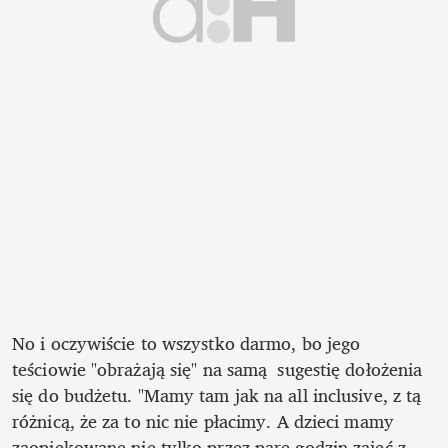
No i oczywiście to wszystko darmo, bo jego 
teściowie "obrażają się" na samą  sugestię dołożenia 
się do budżetu. "Mamy tam jak na all inclusive, z tą 
różnicą, że za to nic nie płacimy. A dzieci mamy 
zaopiekowane nie tylko przez parę godzin zajęć z 