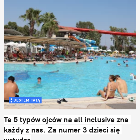
JESTEM TATĄ
Te 5 typów ojców na all inclusive zna 
każdy z nas. Za numer 3 dzieci się 