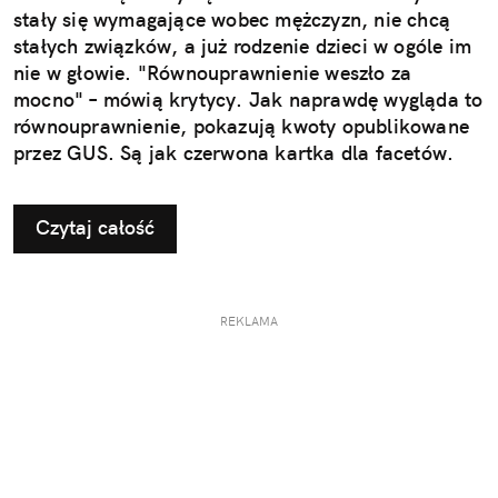
stały się wymagające wobec mężczyzn, nie chcą
stałych związków, a już rodzenie dzieci w ogóle im
nie w głowie. "Równouprawnienie weszło za
mocno" – mówią krytycy. Jak naprawdę wygląda to
równouprawnienie, pokazują kwoty opublikowane
przez GUS. Są jak czerwona kartka dla facetów.
Czytaj całość
REKLAMA