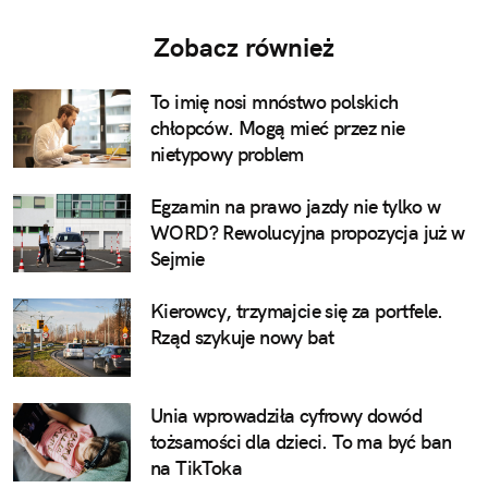
Zobacz również
To imię nosi mnóstwo polskich
chłopców. Mogą mieć przez nie
nietypowy problem
Egzamin na prawo jazdy nie tylko w
WORD? Rewolucyjna propozycja już w
Sejmie
Kierowcy, trzymajcie się za portfele.
Rząd szykuje nowy bat
Unia wprowadziła cyfrowy dowód
tożsamości dla dzieci. To ma być ban
na TikToka