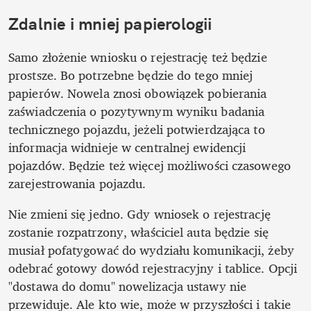
Zdalnie i mniej papierologii
Samo złożenie wniosku o rejestrację też będzie 
prostsze. Bo potrzebne będzie do tego mniej 
papierów. Nowela znosi obowiązek pobierania 
zaświadczenia o pozytywnym wyniku badania 
technicznego pojazdu, jeżeli potwierdzająca to 
informacja widnieje w centralnej ewidencji 
pojazdów. Będzie też więcej możliwości czasowego 
zarejestrowania pojazdu. 
Nie zmieni się jedno. Gdy wniosek o rejestrację 
zostanie rozpatrzony, właściciel auta będzie się 
musiał pofatygować do wydziału komunikacji, żeby 
odebrać gotowy dowód rejestracyjny i tablice. Opcji 
"dostawa do domu" nowelizacja ustawy nie 
przewiduje. Ale kto wie, może w przyszłości i takie 