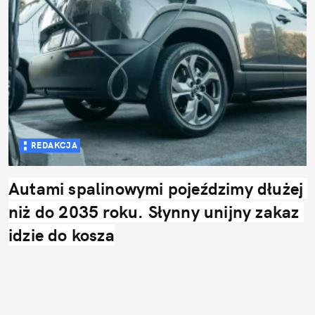
REDAKCJA
Autami spalinowymi pojeździmy dłużej 
niż do 2035 roku. Słynny unijny zakaz 
idzie do kosza