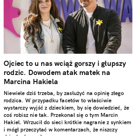
Ojciec to u nas wciąż gorszy i głupszy
rodzic. Dowodem atak matek na
Marcina Hakiela
Niewiele dziś trzeba, by zasłużyć na opinię złego
rodzica. W przypadku facetów to właściwie
wystarczy wyjść z dzieckiem, by się dowiedzieć, że
coś robisz nie tak. Przekonał się o tym Marcin
Hakiel. Wrzucił do sieci krótkie nagranie z synkiem
i mógł przeczytać w komentarzach, że niszczy