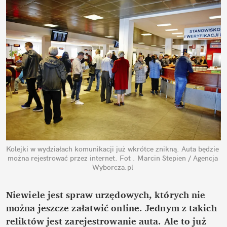
Kolejki w wydziałach komunikacji już wkrótce znikną. Auta będzie 
można rejestrować przez internet.
Fot . Marcin Stepien / Agencja 
Wyborcza.pl
Niewiele jest spraw urzędowych, których nie 
można jeszcze załatwić online. Jednym z takich 
reliktów jest zarejestrowanie auta. Ale to już 