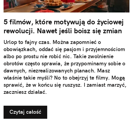
5 filmów, które motywują do życiowej
rewolucji. Nawet jeśli boisz się zmian
Urlop to fajny czas. Można zapomnieć o
obowiązkach, oddać się pasjom i przyjemnościom
albo po prostu nie robić nic. Takie zwolnienie
obrotów często sprawia, że przypominamy sobie o
dawnych, niezrealizowanych planach. Masz
właśnie takie myśli? No to obejrzyj te filmy. Mogą
sprawić, że w końcu się ruszysz. I zamiast marzyć,
zaczniesz działać.
Czytaj całość