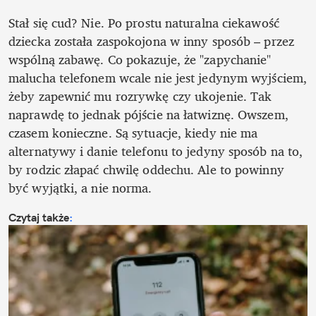
Stał się cud? Nie. Po prostu naturalna ciekawość 
dziecka została zaspokojona w inny sposób – przez 
wspólną zabawę. Co pokazuje, że "zapychanie" 
malucha telefonem wcale nie jest jedynym wyjściem, 
żeby zapewnić mu rozrywkę czy ukojenie. Tak 
naprawdę to jednak pójście na łatwiznę. Owszem, 
czasem konieczne. Są sytuacje, kiedy nie ma 
alternatywy i danie telefonu to jedyny sposób na to, 
by rodzic złapać chwilę oddechu. Ale to powinny 
być wyjątki, a nie norma.  
Czytaj także
: