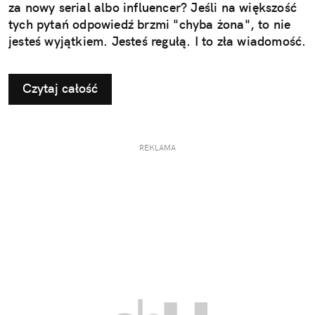
za nowy serial albo influencer? Jeśli na większość
tych pytań odpowiedź brzmi "chyba żona", to nie
jesteś wyjątkiem. Jesteś regułą. I to zła wiadomość.
Czytaj całość
REKLAMA