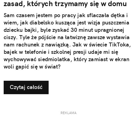
zasad, których trzymamy się w domu
Sam czasem jestem po pracy jak sflaczała dętka i
wiem, jak diabelsko kusząca jest wizja puszczenia
dziecku bajki, byle zyskać 30 minut upragnionej
ciszy. Tyle że pójście na łatwiznę zawsze wystawia
nam rachunek z nawiązką. Jak w świecie TikToka,
bajek w telefonie i szkolnej presji udaje mi się
wychowywać siedmiolatka, który zamiast w ekran
woli gapić się w świat?
Czytaj całość
REKLAMA