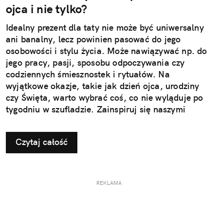
ojca i nie tylko?
Idealny prezent dla taty nie może być uniwersalny
ani banalny, lecz powinien pasować do jego
osobowości i stylu życia. Może nawiązywać np. do
jego pracy, pasji, sposobu odpoczywania czy
codziennych śmiesznostek i rytuałów. Na
wyjątkowe okazje, takie jak dzień ojca, urodziny
czy Święta, warto wybrać coś, co nie wyląduje po
tygodniu w szufladzie. Zainspiruj się naszymi
pomysłami na użyteczne i przemyślane prezenty dla
taty.
Czytaj całość
REKLAMA