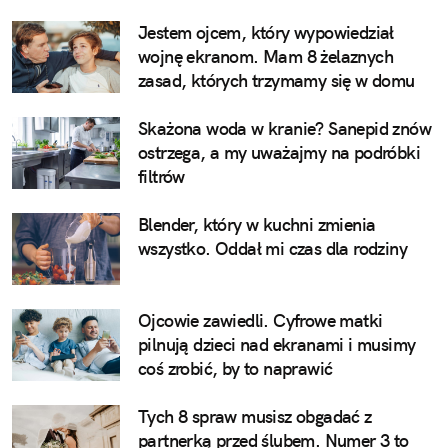
Jestem ojcem, który wypowiedział
wojnę ekranom. Mam 8 żelaznych
zasad, których trzymamy się w domu
Skażona woda w kranie? Sanepid znów
ostrzega, a my uważajmy na podróbki
filtrów
Blender, który w kuchni zmienia
wszystko. Oddał mi czas dla rodziny
Ojcowie zawiedli. Cyfrowe matki
pilnują dzieci nad ekranami i musimy
coś zrobić, by to naprawić
Tych 8 spraw musisz obgadać z
partnerką przed ślubem. Numer 3 to