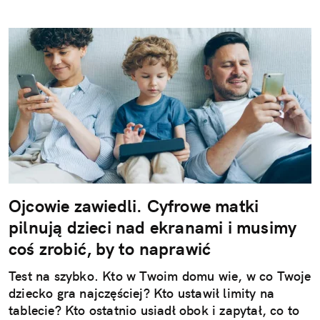
Ojcowie zawiedli. Cyfrowe matki
pilnują dzieci nad ekranami i musimy
coś zrobić, by to naprawić
Test na szybko. Kto w Twoim domu wie, w co Twoje
dziecko gra najczęściej? Kto ustawił limity na
tablecie? Kto ostatnio usiadł obok i zapytał, co to