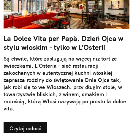
La Dolce Vita per Papà. Dzień Ojca w
stylu włoskim - tylko w L'Osterii
Są chwile, które zasługują na więcej niż tort ze
świeczkami. L'Osteria - sieć restauracji
zakochanych w autentycznej kuchni włoskiej -
zaprasza rodziny do świętowania Dnia Ojca tak,
jak robi się to we Włoszech: przy długim stole, w
towarzystwie bliskich, z winem, smakiem i
radością, którą Włosi nazywają po prostu la dolce
vita.
Czytaj całość