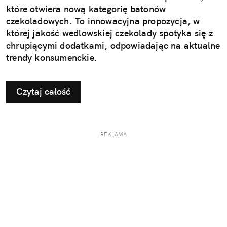
które otwiera nową kategorię batonów
czekoladowych. To innowacyjna propozycja, w
której jakość wedlowskiej czekolady spotyka się z
chrupiącymi dodatkami, odpowiadając na aktualne
trendy konsumenckie.
Czytaj całość
REKLAMA