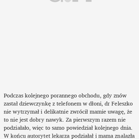
Podczas kolejnego porannego obchodu, gdy znów 
zastał dziewczynkę z telefonem w dłoni, dr Feleszko 
nie wytrzymał i delikatnie zwrócił mamie uwagę, że 
to nie jest dobry nawyk. Za pierwszym razem nie 
podziałało, więc to samo powiedział kolejnego dnia. 
W końcu autorytet lekarza podziałał i mama znalazła 