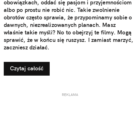
obowiązkach, oddać się pasjom i przyjemnościom
albo po prostu nie robić nic. Takie zwolnienie
obrotów często sprawia, że przypominamy sobie o
dawnych, niezrealizowanych planach. Masz
właśnie takie myśli? No to obejrzyj te filmy. Mogą
sprawić, że w końcu się ruszysz. I zamiast marzyć,
zaczniesz działać.
Czytaj całość
REKLAMA