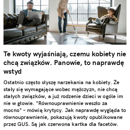
Te kwoty wyjaśniają, czemu kobiety nie
chcą związków. Panowie, to naprawdę
wstyd
Ostatnio często słyszę narzekania na kobiety. Że
stały się wymagające wobec mężczyzn, nie chcą
stałych związków, a już rodzenie dzieci w ogóle im
nie w głowie. "Równouprawnienie weszło za
mocno" – mówią krytycy. Jak naprawdę wygląda to
równouprawnienie, pokazują kwoty opublikowane
przez GUS. Są jak czerwona kartka dla facetów.