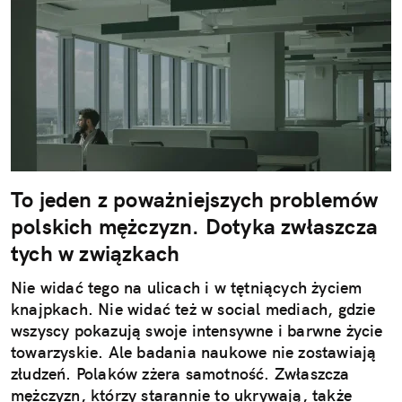
To jeden z poważniejszych problemów
polskich mężczyzn. Dotyka zwłaszcza
tych w związkach
Nie widać tego na ulicach i w tętniących życiem
knajpkach. Nie widać też w social mediach, gdzie
wszyscy pokazują swoje intensywne i barwne życie
towarzyskie. Ale badania naukowe nie zostawiają
złudzeń. Polaków zżera samotność. Zwłaszcza
mężczyzn, którzy starannie to ukrywają, także