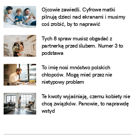
Ojcowie zawiedli. Cyfrowe matki
pilnują dzieci nad ekranami i musimy
coś zrobić, by to naprawić
Tych 8 spraw musisz obgadać z
partnerką przed ślubem. Numer 3 to
podstawa
To imię nosi mnóstwo polskich
chłopców. Mogą mieć przez nie
nietypowy problem
Te kwoty wyjaśniają, czemu kobiety nie
chcą związków. Panowie, to naprawdę
wstyd