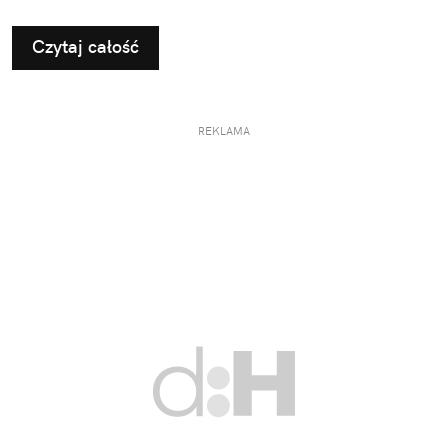
Czytaj całość
REKLAMA