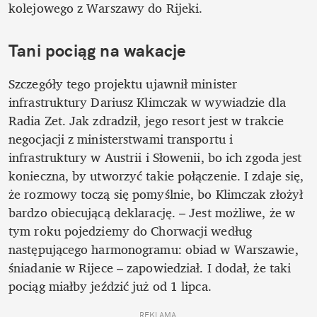
kolejowego z Warszawy do Rijeki.
Tani pociąg na wakacje
Szczegóły tego projektu ujawnił minister 
infrastruktury Dariusz Klimczak w wywiadzie dla 
Radia Zet. Jak zdradził, jego resort jest w trakcie 
negocjacji z ministerstwami transportu i 
infrastruktury w Austrii i Słowenii, bo ich zgoda jest 
konieczna, by utworzyć takie połączenie. I zdaje się, 
że rozmowy toczą się pomyślnie, bo Klimczak złożył 
bardzo obiecującą deklarację. – Jest możliwe, że w 
tym roku pojedziemy do Chorwacji według 
następującego harmonogramu: obiad w Warszawie, 
śniadanie w Rijece – zapowiedział. I dodał, że taki 
pociąg miałby jeździć już od 1 lipca.
REKLAMA 