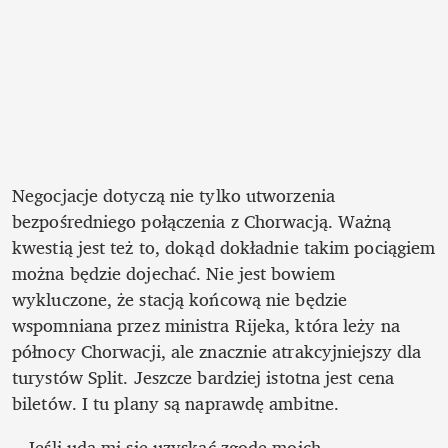
Negocjacje dotyczą nie tylko utworzenia 
bezpośredniego połączenia z Chorwacją. Ważną 
kwestią jest też to, dokąd dokładnie takim pociągiem 
można będzie dojechać. Nie jest bowiem 
wykluczone, że stacją końcową nie będzie 
wspomniana przez ministra Rijeka, która leży na 
północy Chorwacji, ale znacznie atrakcyjniejszy dla 
turystów Split. Jeszcze bardziej istotna jest cena 
biletów. I tu plany są naprawdę ambitne. 
– Jeśli uda mi się uzyskać zgodę moich 