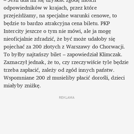
odpowiedników w krajach, przez które 
przejeżdżamy, na specjalne warunki cenowe, to 
będzie to bardzo atrakcyjna cena biletu. PKP 
Intercity jeszcze o tym nie mówi, ale ja mogę 
nieoficjalnie zdradzić, że być może udałoby się 
pojechać za 200 złotych z Warszawy do Chorwacji. 
To byłby najtańszy bilet – zapowiedział Klimczak. 
Zaznaczył jednak, że to, czy rzeczywiście tyle będzie 
trzeba zapłacić, zależy od zgód innych państw. 
Wspomniane 200 zł musieliby płacić dorośli, dzieci 
miałyby zniżkę.
REKLAMA 