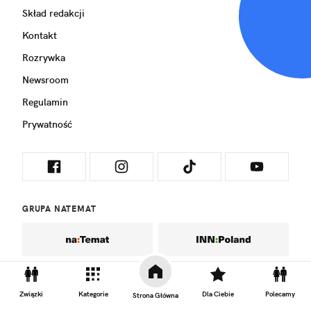
Skład redakcji
Kontakt
Rozrywka
Newsroom
Regulamin
Prywatność
GRUPA NATEMAT
Związki
Kategorie
Dla Ciebie
Polecamy
Strona Główna