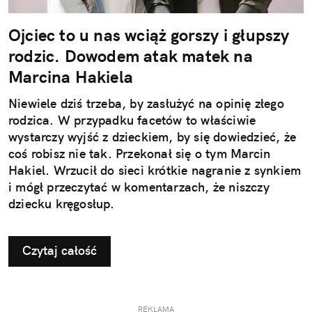
Ojciec to u nas wciąż gorszy i głupszy
rodzic. Dowodem atak matek na
Marcina Hakiela
Niewiele dziś trzeba, by zasłużyć na opinię złego
rodzica. W przypadku facetów to właściwie
wystarczy wyjść z dzieckiem, by się dowiedzieć, że
coś robisz nie tak. Przekonał się o tym Marcin
Hakiel. Wrzucił do sieci krótkie nagranie z synkiem
i mógł przeczytać w komentarzach, że niszczy
dziecku kręgosłup.
Czytaj całość
REKLAMA