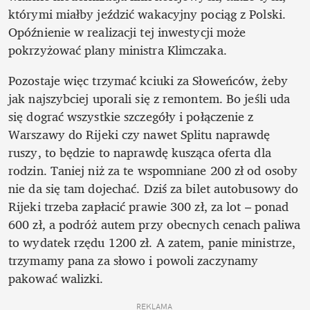
którymi miałby jeździć wakacyjny pociąg z Polski. 
Opóźnienie w realizacji tej inwestycji może 
pokrzyżować plany ministra Klimczaka.
Pozostaje więc trzymać kciuki za Słoweńców, żeby 
jak najszybciej uporali się z remontem. Bo jeśli uda 
się dograć wszystkie szczegóły i połączenie z 
Warszawy do Rijeki czy nawet Splitu naprawdę 
ruszy, to będzie to naprawdę kusząca oferta dla 
rodzin. Taniej niż za te wspomniane 200 zł od osoby 
nie da się tam dojechać. Dziś za bilet autobusowy do 
Rijeki trzeba zapłacić prawie 300 zł, za lot – ponad 
600 zł, a podróż autem przy obecnych cenach paliwa 
to wydatek rzędu 1200 zł. A zatem, panie ministrze, 
trzymamy pana za słowo i powoli zaczynamy 
pakować walizki. 
REKLAMA 