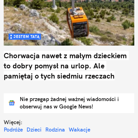
JESTEM TATĄ
Chorwacja nawet z małym dzieckiem 
to dobry pomysł na urlop. Ale 
pamiętaj o tych siedmiu rzeczach
Nie przegap żadnej ważnej wiadomości i
obserwuj nas w Google News!
Więcej:
Podróże
Dzieci
Rodzina
Wakacje