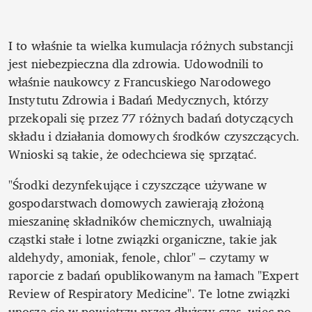
I to właśnie ta wielka kumulacja różnych substancji 
jest niebezpieczna dla zdrowia. Udowodnili to 
właśnie naukowcy z Francuskiego Narodowego 
Instytutu Zdrowia i Badań Medycznych, którzy 
przekopali się przez 77 różnych badań dotyczących 
składu i działania domowych środków czyszczących. 
Wnioski są takie, że odechciewa się sprzątać.
"Środki dezynfekujące i czyszczące używane w 
gospodarstwach domowych zawierają złożoną 
mieszaninę składników chemicznych, uwalniają 
cząstki stałe i lotne związki organiczne, takie jak 
aldehydy, amoniak, fenole, chlor" – czytamy w 
raporcie z badań opublikowanym na łamach "Expert 
Review of Respiratory Medicine". Te lotne związki 
unoszą się w powietrzu przez dłuższy czas, więc po 