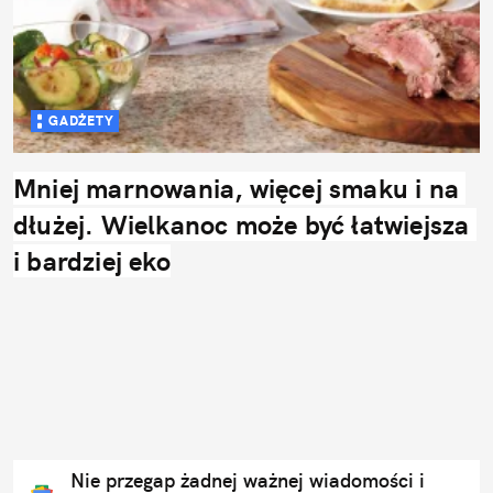
GADŻETY
Mniej marnowania, więcej smaku i na 
dłużej. Wielkanoc może być łatwiejsza 
i bardziej eko
Nie przegap żadnej ważnej wiadomości i