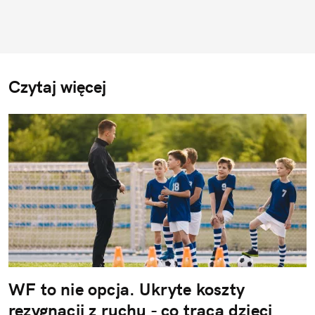
Czytaj więcej
WF to nie opcja. Ukryte koszty
rezygnacji z ruchu - co tracą dzieci