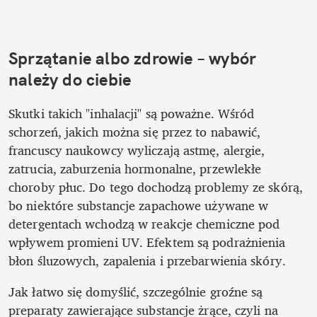
Sprzątanie albo zdrowie – wybór 
należy do ciebie
Skutki takich "inhalacji" są poważne. Wśród 
schorzeń, jakich można się przez to nabawić, 
francuscy naukowcy wyliczają astmę, alergie, 
zatrucia, zaburzenia hormonalne, przewlekłe 
choroby płuc. Do tego dochodzą problemy ze skórą, 
bo niektóre substancje zapachowe używane w 
detergentach wchodzą w reakcje chemiczne pod 
wpływem promieni UV. Efektem są podrażnienia 
błon śluzowych, zapalenia i przebarwienia skóry. 
Jak łatwo się domyślić, szczególnie groźne są 
preparaty zawierające substancje żrące, czyli na 