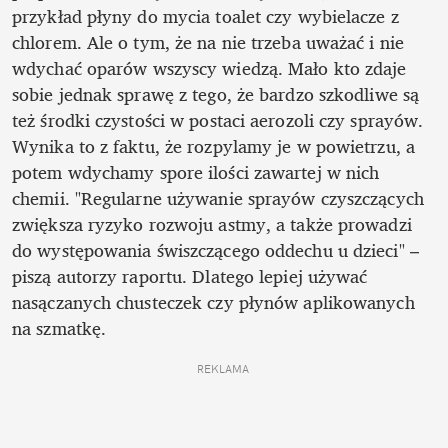
przykład płyny do mycia toalet czy wybielacze z 
chlorem. Ale o tym, że na nie trzeba uważać i nie 
wdychać oparów wszyscy wiedzą. Mało kto zdaje 
sobie jednak sprawę z tego, że bardzo szkodliwe są 
też środki czystości w postaci aerozoli czy sprayów. 
Wynika to z faktu, że rozpylamy je w powietrzu, a 
potem wdychamy spore ilości zawartej w nich 
chemii. "Regularne używanie sprayów czyszczących 
zwiększa ryzyko rozwoju astmy, a także prowadzi 
do występowania świszczącego oddechu u dzieci" – 
piszą autorzy raportu. Dlatego lepiej używać 
nasączanych chusteczek czy płynów aplikowanych 
na szmatkę.
REKLAMA 