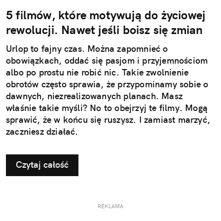
5 filmów, które motywują do życiowej
rewolucji. Nawet jeśli boisz się zmian
Urlop to fajny czas. Można zapomnieć o
obowiązkach, oddać się pasjom i przyjemnościom
albo po prostu nie robić nic. Takie zwolnienie
obrotów często sprawia, że przypominamy sobie o
dawnych, niezrealizowanych planach. Masz
właśnie takie myśli? No to obejrzyj te filmy. Mogą
sprawić, że w końcu się ruszysz. I zamiast marzyć,
zaczniesz działać.
Czytaj całość
REKLAMA