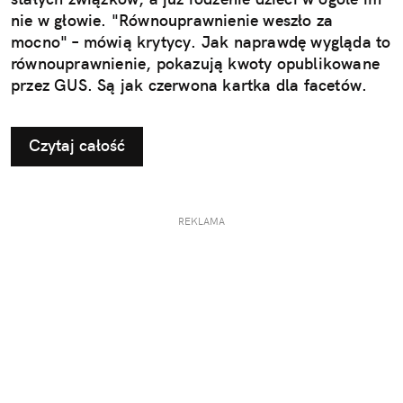
nie w głowie. "Równouprawnienie weszło za
mocno" – mówią krytycy. Jak naprawdę wygląda to
równouprawnienie, pokazują kwoty opublikowane
przez GUS. Są jak czerwona kartka dla facetów.
Czytaj całość
REKLAMA