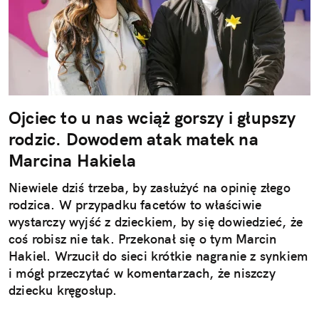
Ojciec to u nas wciąż gorszy i głupszy
rodzic. Dowodem atak matek na
Marcina Hakiela
Niewiele dziś trzeba, by zasłużyć na opinię złego
rodzica. W przypadku facetów to właściwie
wystarczy wyjść z dzieckiem, by się dowiedzieć, że
coś robisz nie tak. Przekonał się o tym Marcin
Hakiel. Wrzucił do sieci krótkie nagranie z synkiem
i mógł przeczytać w komentarzach, że niszczy
dziecku kręgosłup.