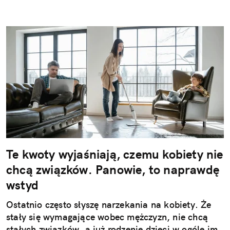
Te kwoty wyjaśniają, czemu kobiety nie
chcą związków. Panowie, to naprawdę
wstyd
Ostatnio często słyszę narzekania na kobiety. Że
stały się wymagające wobec mężczyzn, nie chcą
stałych związków, a już rodzenie dzieci w ogóle im