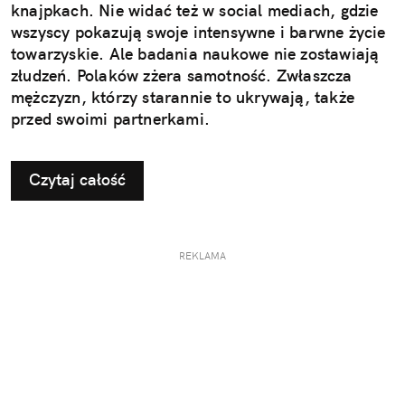
knajpkach. Nie widać też w social mediach, gdzie
wszyscy pokazują swoje intensywne i barwne życie
towarzyskie. Ale badania naukowe nie zostawiają
złudzeń. Polaków zżera samotność. Zwłaszcza
mężczyzn, którzy starannie to ukrywają, także
przed swoimi partnerkami.
Czytaj całość
REKLAMA