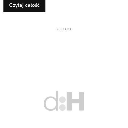
Czytaj całość
REKLAMA