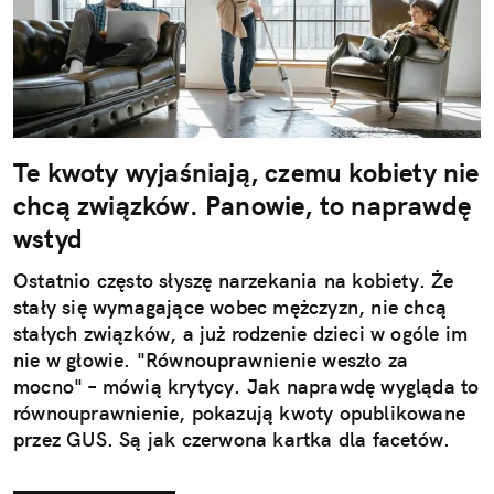
Te kwoty wyjaśniają, czemu kobiety nie
chcą związków. Panowie, to naprawdę
wstyd
Ostatnio często słyszę narzekania na kobiety. Że
stały się wymagające wobec mężczyzn, nie chcą
stałych związków, a już rodzenie dzieci w ogóle im
nie w głowie. "Równouprawnienie weszło za
mocno" – mówią krytycy. Jak naprawdę wygląda to
równouprawnienie, pokazują kwoty opublikowane
przez GUS. Są jak czerwona kartka dla facetów.