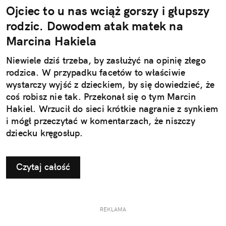
Ojciec to u nas wciąż gorszy i głupszy
rodzic. Dowodem atak matek na
Marcina Hakiela
Niewiele dziś trzeba, by zasłużyć na opinię złego
rodzica. W przypadku facetów to właściwie
wystarczy wyjść z dzieckiem, by się dowiedzieć, że
coś robisz nie tak. Przekonał się o tym Marcin
Hakiel. Wrzucił do sieci krótkie nagranie z synkiem
i mógł przeczytać w komentarzach, że niszczy
dziecku kręgosłup.
Czytaj całość
REKLAMA