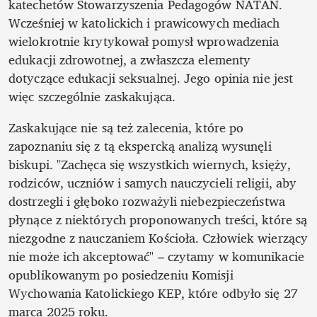
katechetów Stowarzyszenia Pedagogów NATAN. 
Wcześniej w katolickich i prawicowych mediach 
wielokrotnie krytykował pomysł wprowadzenia 
edukacji zdrowotnej, a zwłaszcza elementy 
dotyczące edukacji seksualnej. Jego opinia nie jest 
więc szczególnie zaskakująca.
Zaskakujące nie są też zalecenia, które po 
zapoznaniu się z tą ekspercką analizą wysunęli 
biskupi. "Zachęca się wszystkich wiernych, księży, 
rodziców, uczniów i samych nauczycieli religii, aby 
dostrzegli i głęboko rozważyli niebezpieczeństwa 
płynące z niektórych proponowanych treści, które są 
niezgodne z nauczaniem Kościoła. Człowiek wierzący 
nie może ich akceptować" – czytamy w komunikacie 
opublikowanym po posiedzeniu Komisji 
Wychowania Katolickiego KEP, które odbyło się 27 
marca 2025 roku.