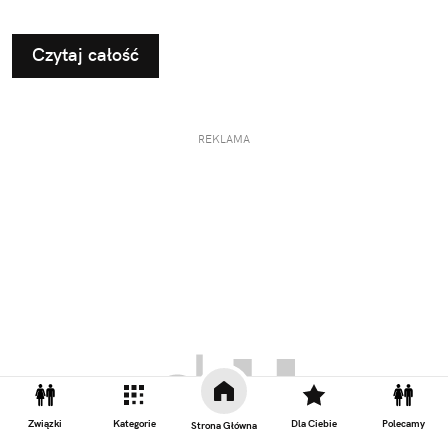
Czytaj całość
REKLAMA
Związki
Kategorie
Dla Ciebie
Polecamy
Strona Główna