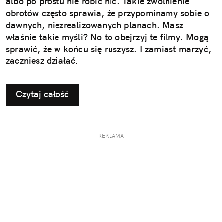
albo po prostu nie robić nic. Takie zwolnienie
obrotów często sprawia, że przypominamy sobie o
dawnych, niezrealizowanych planach. Masz
właśnie takie myśli? No to obejrzyj te filmy. Mogą
sprawić, że w końcu się ruszysz. I zamiast marzyć,
zaczniesz działać.
Czytaj całość
REKLAMA