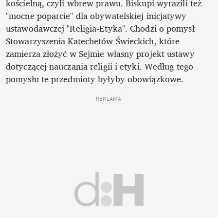
kościelną, czyli wbrew prawu. Biskupi wyrazili też 
"mocne poparcie" dla obywatelskiej inicjatywy 
ustawodawczej "Religia-Etyka". Chodzi o pomysł 
Stowarzyszenia Katechetów Świeckich, które 
zamierza złożyć w Sejmie własny projekt ustawy 
dotyczącej nauczania religii i etyki. Według tego 
pomysłu te przedmioty byłyby obowiązkowe.
REKLAMA 