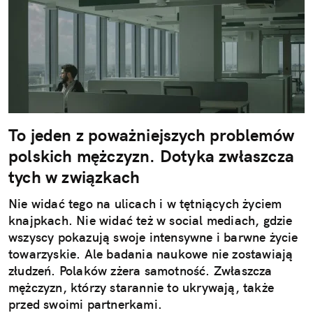
To jeden z poważniejszych problemów
polskich mężczyzn. Dotyka zwłaszcza
tych w związkach
Nie widać tego na ulicach i w tętniących życiem
knajpkach. Nie widać też w social mediach, gdzie
wszyscy pokazują swoje intensywne i barwne życie
towarzyskie. Ale badania naukowe nie zostawiają
złudzeń. Polaków zżera samotność. Zwłaszcza
mężczyzn, którzy starannie to ukrywają, także
przed swoimi partnerkami.