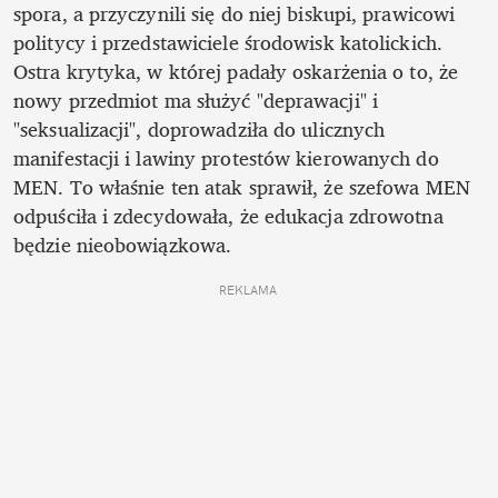
spora, a przyczynili się do niej biskupi, prawicowi 
politycy i przedstawiciele środowisk katolickich. 
Ostra krytyka, w której padały oskarżenia o to, że 
nowy przedmiot ma służyć "deprawacji" i 
"seksualizacji", doprowadziła do ulicznych 
manifestacji i lawiny protestów kierowanych do 
MEN. To właśnie ten atak sprawił, że szefowa MEN 
odpuściła i zdecydowała, że edukacja zdrowotna 
będzie nieobowiązkowa.
REKLAMA 