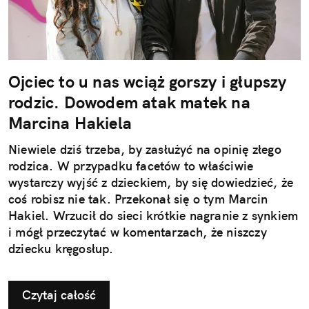
Ojciec to u nas wciąż gorszy i głupszy
rodzic. Dowodem atak matek na
Marcina Hakiela
Niewiele dziś trzeba, by zasłużyć na opinię złego
rodzica. W przypadku facetów to właściwie
wystarczy wyjść z dzieckiem, by się dowiedzieć, że
coś robisz nie tak. Przekonał się o tym Marcin
Hakiel. Wrzucił do sieci krótkie nagranie z synkiem
i mógł przeczytać w komentarzach, że niszczy
dziecku kręgosłup.
Czytaj całość