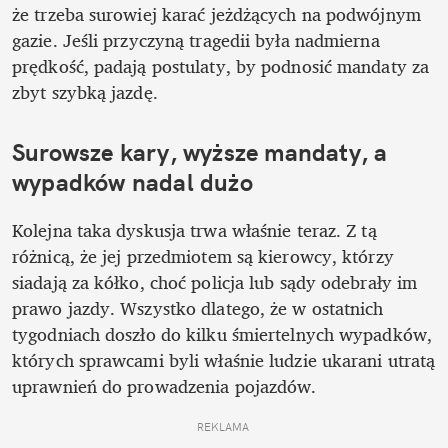
że trzeba surowiej karać jeżdżących na podwójnym 
gazie. Jeśli przyczyną tragedii była nadmierna 
prędkość, padają postulaty, by podnosić mandaty za 
zbyt szybką jazdę.
Surowsze kary, wyższe mandaty, a 
wypadków nadal dużo
Kolejna taka dyskusja trwa właśnie teraz. Z tą 
różnicą, że jej przedmiotem są kierowcy, którzy 
siadają za kółko, choć policja lub sądy odebrały im 
prawo jazdy. Wszystko dlatego, że w ostatnich 
tygodniach doszło do kilku śmiertelnych wypadków, 
których sprawcami byli właśnie ludzie ukarani utratą 
uprawnień do prowadzenia pojazdów.
REKLAMA 