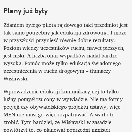
Plany już były
Zdaniem byłego pilota rajdowego taki przedmiot jest 
tak samo potrzebny jak edukacja zdrowotna. I może 
w przyszłości przynieść równie dobre rezultaty. – 
Poziom wiedzy uczestników ruchu, nawet pieszych, 
jest niski. A liczba ofiar wypadków nadal bardzo 
wysoka. Pomóc może tylko edukacja świadomego 
uczestniczenia w ruchu drogowym – tłumaczy 
Wisławski. 
Wprowadzenie edukacji komunikacyjnej to tylko 
luźny pomysł rzucony w wywiadzie. Nie ma formy 
petycji czy obywatelskiego projektu ustawy, więc 
MEN nie musi go więc rozpatrywać. A warto to 
zrobić. Tym bardziej, że Wisławski w zasadzie 
powtórzył to, co planował poprzedni minister 