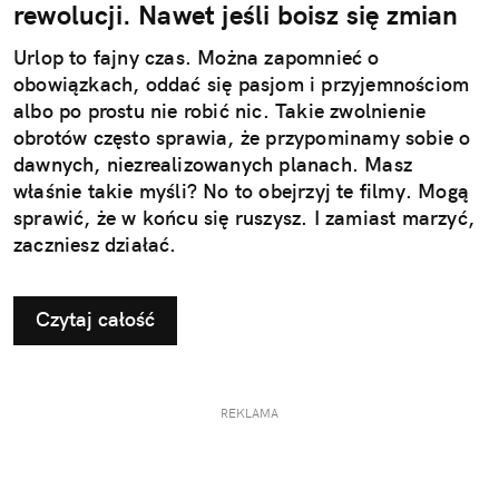
rewolucji. Nawet jeśli boisz się zmian
Urlop to fajny czas. Można zapomnieć o
obowiązkach, oddać się pasjom i przyjemnościom
albo po prostu nie robić nic. Takie zwolnienie
obrotów często sprawia, że przypominamy sobie o
dawnych, niezrealizowanych planach. Masz
właśnie takie myśli? No to obejrzyj te filmy. Mogą
sprawić, że w końcu się ruszysz. I zamiast marzyć,
zaczniesz działać.
Czytaj całość
REKLAMA