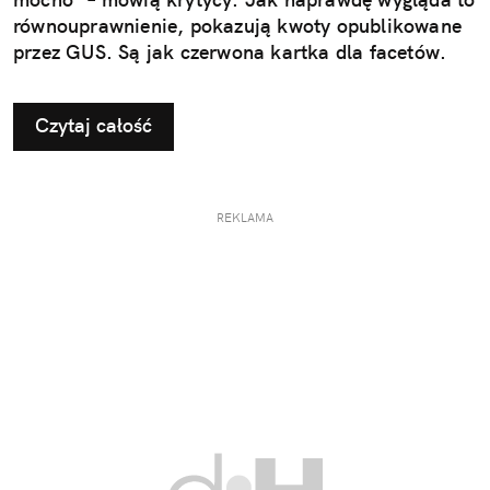
równouprawnienie, pokazują kwoty opublikowane
przez GUS. Są jak czerwona kartka dla facetów.
Czytaj całość
REKLAMA