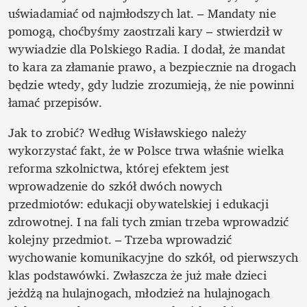
uświadamiać od najmłodszych lat. – Mandaty nie 
pomogą, choćbyśmy zaostrzali kary – stwierdził w 
wywiadzie dla Polskiego Radia. I dodał, że mandat 
to kara za złamanie prawo, a bezpiecznie na drogach 
będzie wtedy, gdy ludzie zrozumieją, że nie powinni 
łamać przepisów.
Jak to zrobić? Według Wisławskiego należy 
wykorzystać fakt, że w Polsce trwa właśnie wielka 
reforma szkolnictwa, której efektem jest 
wprowadzenie do szkół dwóch nowych 
przedmiotów: edukacji obywatelskiej i edukacji 
zdrowotnej. I na fali tych zmian trzeba wprowadzić 
kolejny przedmiot. – Trzeba wprowadzić 
wychowanie komunikacyjne do szkół, od pierwszych 
klas podstawówki. Zwłaszcza że już małe dzieci 
jeżdżą na hulajnogach, młodzież na hulajnogach 