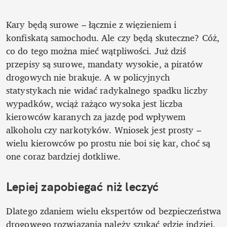
Kary będą surowe – łącznie z więzieniem i 
konfiskatą samochodu. Ale czy będą skuteczne? Cóż, 
co do tego można mieć wątpliwości. Już dziś 
przepisy są surowe, mandaty wysokie, a piratów 
drogowych nie brakuje. A w policyjnych 
statystykach nie widać radykalnego spadku liczby 
wypadków, wciąż rażąco wysoka jest liczba 
kierowców karanych za jazdę pod wpływem 
alkoholu czy narkotyków. Wniosek jest prosty – 
wielu kierowców po prostu nie boi się kar, choć są 
one coraz bardziej dotkliwe.
Lepiej zapobiegać niż leczyć
Dlatego zdaniem wielu ekspertów od bezpieczeństwa 
drogowego rozwiązania należy szukać gdzie indziej. 