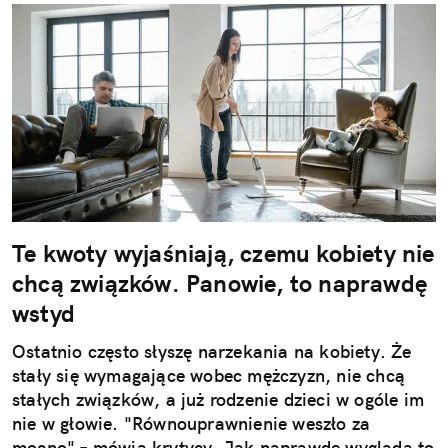
Te kwoty wyjaśniają, czemu kobiety nie
chcą związków. Panowie, to naprawdę
wstyd
Ostatnio często słyszę narzekania na kobiety. Że
stały się wymagające wobec mężczyzn, nie chcą
stałych związków, a już rodzenie dzieci w ogóle im
nie w głowie. "Równouprawnienie weszło za
mocno" – mówią krytycy. Jak naprawdę wygląda to