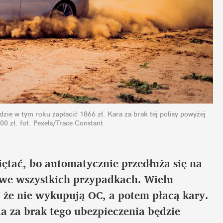
ie w tym roku zapłacić 1866 zł. Kara za brak tej polisy powyżej 
00 zł.
fot. Pexels/Trace Constant
iętać, bo automatycznie przedłuża się na 
 we wszystkich przypadkach. Wielu 
, że nie wykupują OC, a potem płacą kary. 
a za brak tego ubezpieczenia będzie 