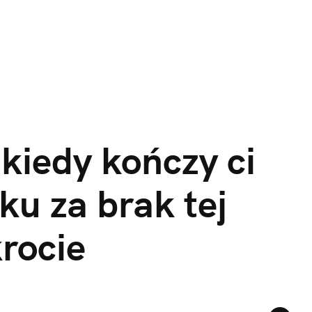
kiedy kończy ci 
u za brak tej 
krocie