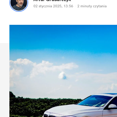
02 stycznia 2025, 13:56
·
2 minuty
 czytania