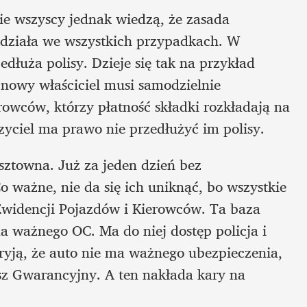
e wszyscy jednak wiedzą, że zasada 
działa we wszystkich przypadkach. W 
dłuża polisy. Dzieje się tak na przykład 
owy właściciel musi samodzielnie 
rowców, którzy płatność składki rozkładają na 
eczyciel ma prawo nie przedłużyć im polisy.
sztowna. Już za jeden dzień bez 
ważne, nie da się ich uniknąć, bo wszystkie 
widencji Pojazdów i Kierowców. Ta baza 
a ważnego OC. Ma do niej dostęp policja i 
ryją, że auto nie ma ważnego ubezpieczenia, 
z Gwarancyjny. A ten nakłada kary na 