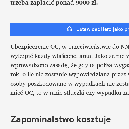
trzeba zapłacić ponad 9000 zł.
Ustaw dadHero jako p
Ubezpieczenie OC, w przeciwieństwie do NNW
wykupić każdy właściciel auta. Jako że nie w
wprowadzono zasadę, że gdy ta polisa wygasa
rok, o ile nie zostanie wypowiedziana przez w
osoby poszkodowane w wypadkach nie zosta
mieć OC, to w razie stłuczki czy wypadku 
Zapominalstwo kosztuje