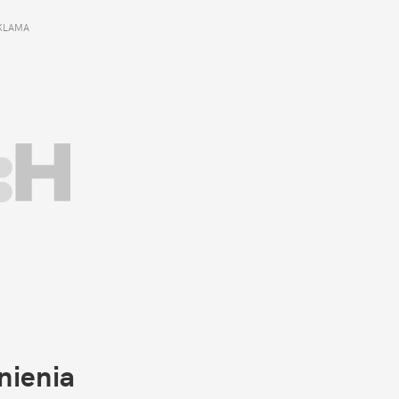
KLAMA 
nienia