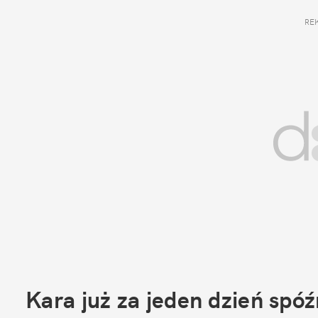
RE
Kara już za jeden dzień spóź