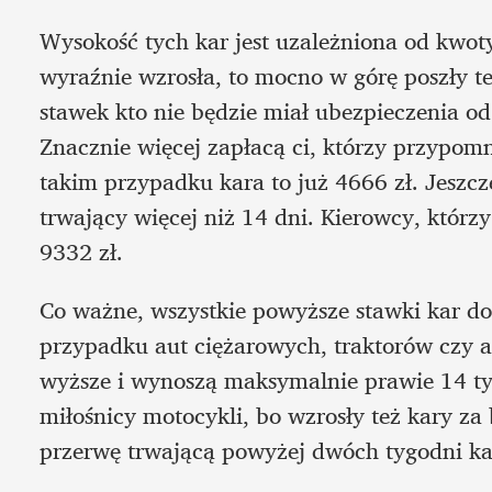
Wysokość tych kar jest uzależniona od kwoty
wyraźnie wzrosła, to mocno w górę poszły 
stawek kto nie będzie miał ubezpieczenia od 
Znacznie więcej zapłacą ci, którzy przypomn
takim przypadku kara to już 4666 zł. Jeszcz
trwający więcej niż 14 dni. Kierowcy, którzy
9332 zł. 
Co ważne, wszystkie powyższe stawki kar d
przypadku aut ciężarowych, traktorów czy a
wyższe i wynoszą maksymalnie prawie 14 tys.
miłośnicy motocykli, bo wzrosły też kary za
przerwę trwającą powyżej dwóch tygodni ka