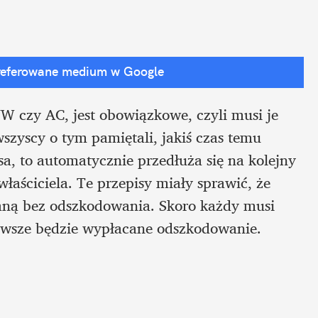
referowane medium w Google
 czy AC, jest obowiązkowe, czyli musi je 
szyscy o tym pamiętali, jakiś czas temu 
, to automatycznie przedłuża się na kolejny 
łaściciela. Te przepisy miały sprawić, że 
ną bez odszkodowania. Skoro każdy musi 
zawsze będzie wypłacane odszkodowanie.