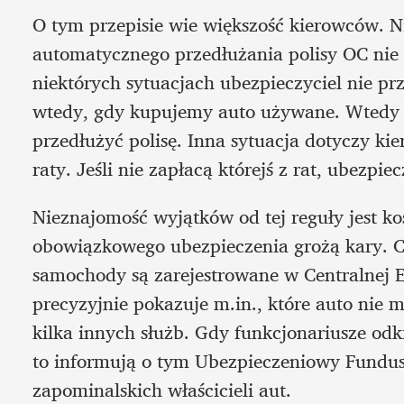
O tym przepisie wie większość kierowców. Ni
automatycznego przedłużania polisy OC nie 
niektórych sytuacjach ubezpieczyciel nie prze
wtedy, gdy kupujemy auto używane. Wtedy n
przedłużyć polisę. Inna sytuacja dotyczy kie
raty. Jeśli nie zapłacą którejś z rat, ubezpi
Nieznajomość wyjątków od tej reguły jest ko
obowiązkowego ubezpieczenia grożą kary. Co 
samochody są zarejestrowane w Centralnej E
precyzyjnie pokazuje m.in., które auto nie m
kilka innych służb. Gdy funkcjonariusze odk
to informują o tym Ubezpieczeniowy Fundus
zapominalskich właścicieli aut.