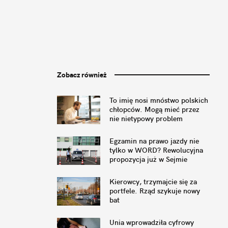
Zobacz również
To imię nosi mnóstwo polskich
chłopców. Mogą mieć przez
nie nietypowy problem
Egzamin na prawo jazdy nie
tylko w WORD? Rewolucyjna
propozycja już w Sejmie
Kierowcy, trzymajcie się za
portfele. Rząd szykuje nowy
bat
Unia wprowadziła cyfrowy