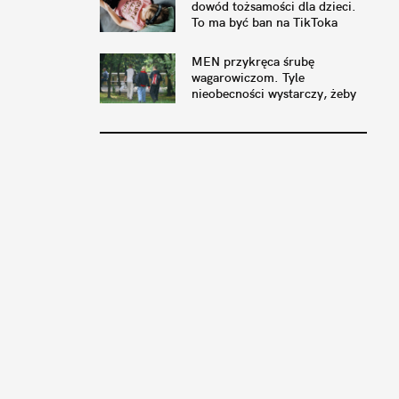
dowód tożsamości dla dzieci.
To ma być ban na TikToka
MEN przykręca śrubę
wagarowiczom. Tyle
nieobecności wystarczy, żeby
nie zdać