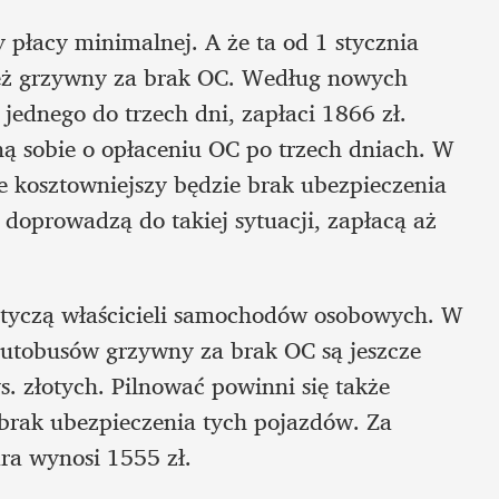
 płacy minimalnej. A że ta od 1 stycznia 
też grzywny za brak OC. Według nowych 
jednego do trzech dni, zapłaci 1866 zł. 
ą sobie o opłaceniu OC po trzech dniach. W 
e kosztowniejszy będzie brak ubezpieczenia 
 doprowadzą do takiej sytuacji, zapłacą aż 
otyczą właścicieli samochodów osobowych. W 
utobusów grzywny za brak OC są jeszcze 
 złotych. Pilnować powinni się także 
 brak ubezpieczenia tych pojazdów. Za 
ra wynosi 1555 zł.