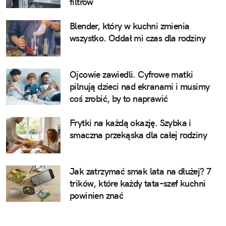
filtrów
Blender, który w kuchni zmienia
wszystko. Oddał mi czas dla rodziny
Ojcowie zawiedli. Cyfrowe matki
pilnują dzieci nad ekranami i musimy
coś zrobić, by to naprawić
Frytki na każdą okazję. Szybka i
smaczna przekąska dla całej rodziny
Jak zatrzymać smak lata na dłużej? 7
trików, które każdy tata–szef kuchni
powinien znać