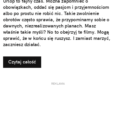
Urlop to fajny czas. Można zapomnieć o
obowiązkach, oddać się pasjom i przyjemnościom
albo po prostu nie robić nic. Takie zwolnienie
obrotów często sprawia, że przypominamy sobie o
dawnych, niezrealizowanych planach. Masz
właśnie takie myśli? No to obejrzyj te filmy. Mogą
sprawić, że w końcu się ruszysz. I zamiast marzyć,
zaczniesz działać.
Czytaj całość
REKLAMA