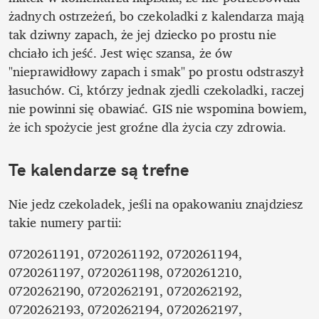
żadnych ostrzeżeń, bo czekoladki z kalendarza mają 
tak dziwny zapach, że jej dziecko po prostu nie 
chciało ich jeść. Jest więc szansa, że ów 
"nieprawidłowy zapach i smak" po prostu odstraszył 
łasuchów. Ci, którzy jednak zjedli czekoladki, raczej 
nie powinni się obawiać. GIS nie wspomina bowiem, 
że ich spożycie jest groźne dla życia czy zdrowia.
Te kalendarze są trefne
Nie jedz czekoladek, jeśli na opakowaniu znajdziesz 
takie numery partii: 
0720261191, 0720261192, 0720261194, 
0720261197, 0720261198, 0720261210, 
0720262190, 0720262191, 0720262192, 
0720262193, 0720262194, 0720262197, 