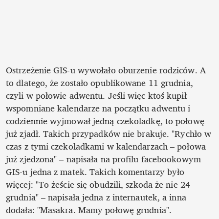
Ostrzeżenie GIS-u wywołało oburzenie rodziców. A 
to dlatego, że zostało opublikowane 11 grudnia, 
czyli w połowie adwentu. Jeśli więc ktoś kupił 
wspomniane kalendarze na początku adwentu i 
codziennie wyjmował jedną czekoladkę, to połowę 
już zjadł. Takich przypadków nie brakuje. "Rychło w 
czas z tymi czekoladkami w kalendarzach – połowa 
już zjedzona" – napisała na profilu facebookowym 
GIS-u jedna z matek. Takich komentarzy było 
więcej: "To żeście się obudzili, szkoda że nie 24 
grudnia" – napisała jedna z internautek, a inna 
dodała: "Masakra. Mamy połowę grudnia".