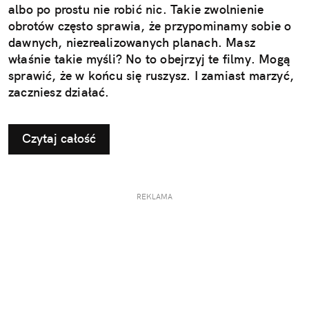
albo po prostu nie robić nic. Takie zwolnienie
obrotów często sprawia, że przypominamy sobie o
dawnych, niezrealizowanych planach. Masz
właśnie takie myśli? No to obejrzyj te filmy. Mogą
sprawić, że w końcu się ruszysz. I zamiast marzyć,
zaczniesz działać.
Czytaj całość
REKLAMA