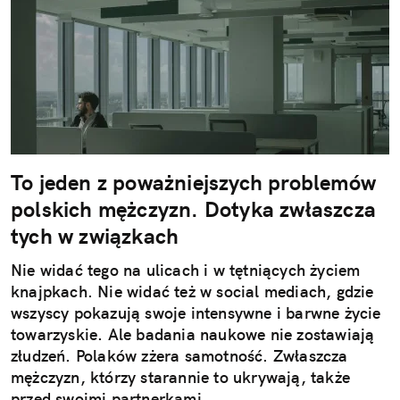
To jeden z poważniejszych problemów
polskich mężczyzn. Dotyka zwłaszcza
tych w związkach
Nie widać tego na ulicach i w tętniących życiem
knajpkach. Nie widać też w social mediach, gdzie
wszyscy pokazują swoje intensywne i barwne życie
towarzyskie. Ale badania naukowe nie zostawiają
złudzeń. Polaków zżera samotność. Zwłaszcza
mężczyzn, którzy starannie to ukrywają, także
przed swoimi partnerkami.