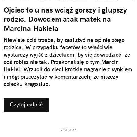
Ojciec to u nas wciąż gorszy i głupszy
rodzic. Dowodem atak matek na
Marcina Hakiela
Niewiele dziś trzeba, by zasłużyć na opinię złego
rodzica. W przypadku facetów to właściwie
wystarczy wyjść z dzieckiem, by się dowiedzieć, że
coś robisz nie tak. Przekonał się o tym Marcin
Hakiel. Wrzucił do sieci krótkie nagranie z synkiem
i mógł przeczytać w komentarzach, że niszczy
dziecku kręgosłup.
Czytaj całość
REKLAMA