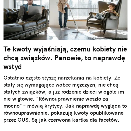
Te kwoty wyjaśniają, czemu kobiety nie
chcą związków. Panowie, to naprawdę
wstyd
Ostatnio często słyszę narzekania na kobiety. Że
stały się wymagające wobec mężczyzn, nie chcą
stałych związków, a już rodzenie dzieci w ogóle im
nie w głowie. "Równouprawnienie weszło za
mocno" – mówią krytycy. Jak naprawdę wygląda to
równouprawnienie, pokazują kwoty opublikowane
przez GUS. Są jak czerwona kartka dla facetów.