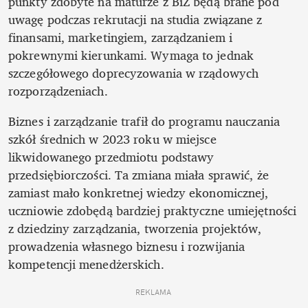
punkty zdobyte na maturze z BiZ będą brane pod 
uwagę podczas rekrutacji na studia związane z 
finansami, marketingiem, zarządzaniem i 
pokrewnymi kierunkami. Wymaga to jednak 
szczegółowego doprecyzowania w rządowych 
rozporządzeniach. 
Biznes i zarządzanie trafił do programu nauczania 
szkół średnich w 2023 roku w miejsce 
likwidowanego przedmiotu podstawy 
przedsiębiorczości. Ta zmiana miała sprawić, że 
zamiast mało konkretnej wiedzy ekonomicznej, 
uczniowie zdobędą bardziej praktyczne umiejętności 
z dziedziny zarządzania, tworzenia projektów, 
prowadzenia własnego biznesu i rozwijania 
kompetencji menedżerskich.
REKLAMA 