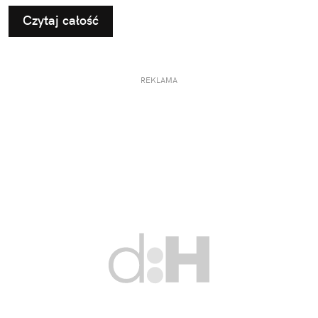
Czytaj całość
REKLAMA