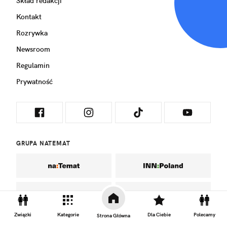
Skład redakcji
Kontakt
Rozrywka
Newsroom
Regulamin
Prywatność
GRUPA NATEMAT
Związki
Kategorie
Dla Ciebie
Polecamy
Strona Główna