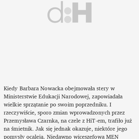
Kiedy Barbara Nowacka obejmowała stery w 
Ministerstwie Edukacji Narodowej, zapowiadała 
wielkie sprzątanie po swoim poprzedniku. I 
rzeczywiście, sporo zmian wprowadzonych przez 
Przemysława Czarnka, na czele z HiT-em, trafiło już 
na śmietnik. Jak się jednak okazuje, niektóre jego 
pomysły ocaleją. Niedawno wiceszefowa MEN 