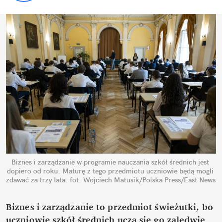
Biznes i zarządzanie w programie nauczania szkół średnich jest 
dopiero od roku. Maturę z tego przedmiotu uczniowie będą mogli 
zdawać za trzy lata.
fot. Wojciech Matusik/Polska Press/East News
Biznes i zarządzanie to przedmiot świeżutki, bo 
uczniowie szkół średnich uczą się go zaledwie 