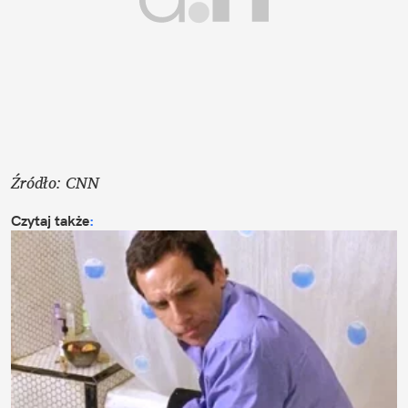
Źródło: CNN
Czytaj także
: