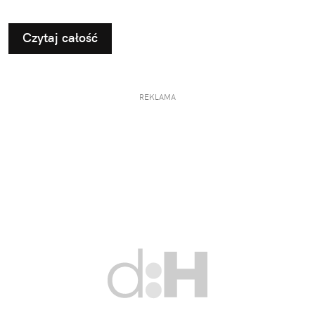
Czytaj całość
REKLAMA