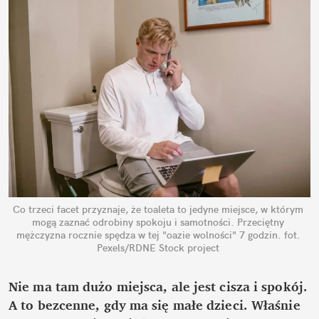
Co trzeci facet przyznaje, że toaleta to jedyne miejsce, w którym 
mogą zaznać odrobiny spokoju i samotności. Przeciętny 
mężczyzna rocznie spędza w tej "oazie wolności" 7 godzin.
fot. 
Pexels/RDNE Stock project
Nie ma tam dużo miejsca, ale jest cisza i spokój. 
A to bezcenne, gdy ma się małe dzieci. Właśnie 