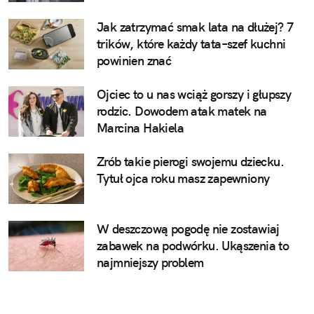
Jak zatrzymać smak lata na dłużej? 7
trików, które każdy tata–szef kuchni
powinien znać
Ojciec to u nas wciąż gorszy i głupszy
rodzic. Dowodem atak matek na
Marcina Hakiela
Zrób takie pierogi swojemu dziecku.
Tytuł ojca roku masz zapewniony
W deszczową pogodę nie zostawiaj
zabawek na podwórku. Ukąszenia to
najmniejszy problem