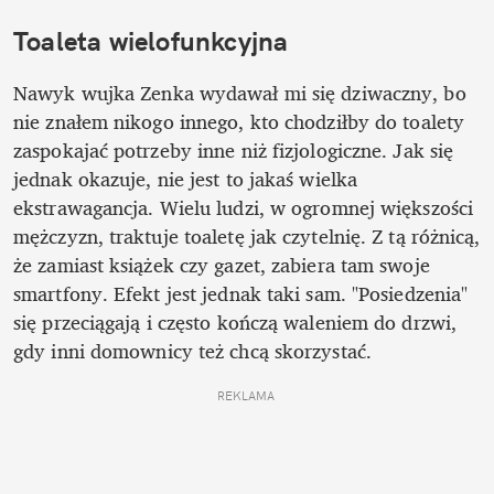
Toaleta wielofunkcyjna
Nawyk wujka Zenka wydawał mi się dziwaczny, bo 
nie znałem nikogo innego, kto chodziłby do toalety 
zaspokajać potrzeby inne niż fizjologiczne. Jak się 
jednak okazuje, nie jest to jakaś wielka 
ekstrawagancja. Wielu ludzi, w ogromnej większości 
mężczyzn, traktuje toaletę jak czytelnię. Z tą różnicą, 
że zamiast książek czy gazet, zabiera tam swoje 
smartfony. Efekt jest jednak taki sam. "Posiedzenia" 
się przeciągają i często kończą waleniem do drzwi, 
gdy inni domownicy też chcą skorzystać.
REKLAMA 