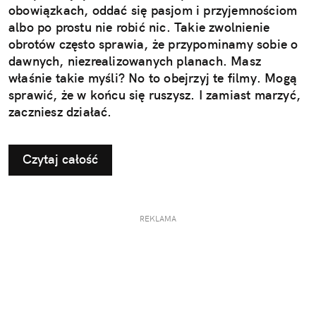
obowiązkach, oddać się pasjom i przyjemnościom
albo po prostu nie robić nic. Takie zwolnienie
obrotów często sprawia, że przypominamy sobie o
dawnych, niezrealizowanych planach. Masz
właśnie takie myśli? No to obejrzyj te filmy. Mogą
sprawić, że w końcu się ruszysz. I zamiast marzyć,
zaczniesz działać.
Czytaj całość
REKLAMA