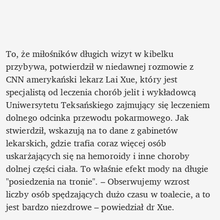
To, że miłośników długich wizyt w kibelku 
przybywa, potwierdził w niedawnej rozmowie z 
CNN amerykański lekarz Lai Xue, który jest 
specjalistą od leczenia chorób jelit i wykładowcą 
Uniwersytetu Teksańskiego zajmujący się leczeniem 
dolnego odcinka przewodu pokarmowego. Jak 
stwierdził, wskazują na to dane z gabinetów 
lekarskich, gdzie trafia coraz więcej osób 
uskarżających się na hemoroidy i inne choroby 
dolnej części ciała. To właśnie efekt mody na długie 
"posiedzenia na tronie". – Obserwujemy wzrost 
liczby osób spędzających dużo czasu w toalecie, a to 
jest bardzo niezdrowe – powiedział dr Xue.