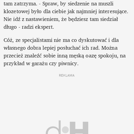
tam zatrzyma. - Spraw, by siedzenie na muszli 
klozetowej było dla ciebie jak najmniej interesujące. 
Nie idź z nastawieniem, że będziesz tam siedział 
długo - radzi ekspert.
Cóż, ze specjalistami nie ma co dyskutować i dla 
własnego dobra lepiej posłuchać ich rad. Można 
przecież znaleźć sobie inną męską oazę spokoju, na 
przykład w garażu czy piwnicy.
REKLAMA 