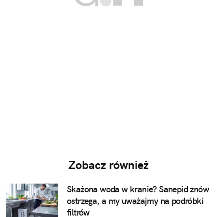
Zobacz również
Skażona woda w kranie? Sanepid znów
ostrzega, a my uważajmy na podróbki
filtrów