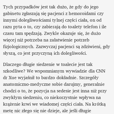
Tych przypadków jest tak dużo, że gdy do jego 
gabinetu zgłaszają się pacjenci z hemoroidami czy 
innymi dolegliwościami tylnej części ciała, on od 
razu pyta o to, czy zabierają do toalety telefon i ile 
czasu tam spędzają. Zwykle okazuje się, że dużo 
więcej niż potrzeba na załatwienie potrzeb 
fizjologicznych. Zazwyczaj pacjenci są zdziwieni, gdy 
słyszą, co jest przyczyną ich dolegliwości. 
Dlaczego długie siedzenie w toalecie jest tak 
szkodliwe? We wspomnianym wywiadzie dla CNN 
dr Xue wyjaśnił to bardzo dokładnie. Szczegóły 
anatomiczno-medyczne sobie darujmy, generalnie 
chodzi o to, że pozycja na sedesie jest inna niż przy 
zwykłym siedzeniu, co niekorzystnie wpływa na 
krążenie krwi we wiadomej części ciała. Na krótką 
metę nic złego się nie dzieje, ale jeśli długie 