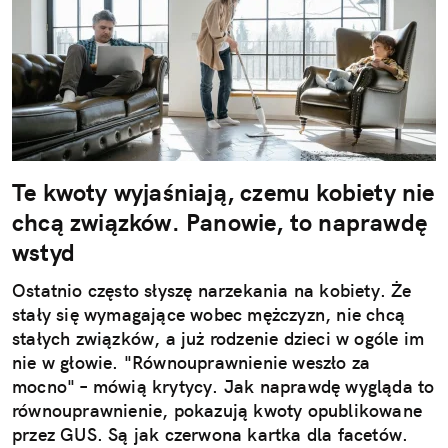
Te kwoty wyjaśniają, czemu kobiety nie
chcą związków. Panowie, to naprawdę
wstyd
Ostatnio często słyszę narzekania na kobiety. Że
stały się wymagające wobec mężczyzn, nie chcą
stałych związków, a już rodzenie dzieci w ogóle im
nie w głowie. "Równouprawnienie weszło za
mocno" – mówią krytycy. Jak naprawdę wygląda to
równouprawnienie, pokazują kwoty opublikowane
przez GUS. Są jak czerwona kartka dla facetów.