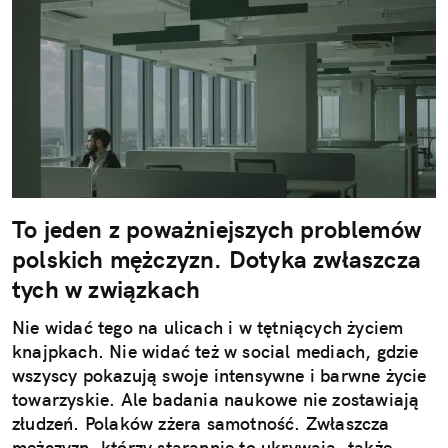
To jeden z poważniejszych problemów
polskich mężczyzn. Dotyka zwłaszcza
tych w związkach
Nie widać tego na ulicach i w tętniących życiem
knajpkach. Nie widać też w social mediach, gdzie
wszyscy pokazują swoje intensywne i barwne życie
towarzyskie. Ale badania naukowe nie zostawiają
złudzeń. Polaków zżera samotność. Zwłaszcza
mężczyzn, którzy starannie to ukrywają, także