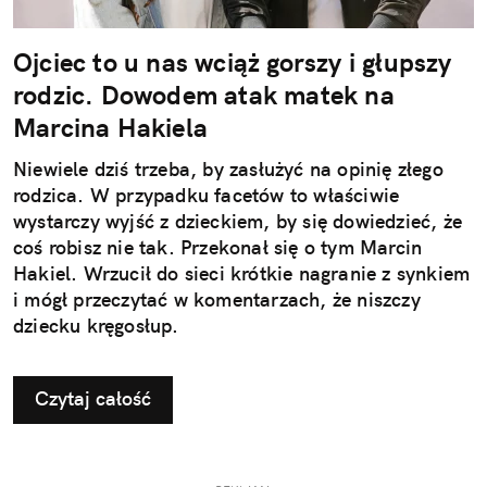
Ojciec to u nas wciąż gorszy i głupszy
rodzic. Dowodem atak matek na
Marcina Hakiela
Niewiele dziś trzeba, by zasłużyć na opinię złego
rodzica. W przypadku facetów to właściwie
wystarczy wyjść z dzieckiem, by się dowiedzieć, że
coś robisz nie tak. Przekonał się o tym Marcin
Hakiel. Wrzucił do sieci krótkie nagranie z synkiem
i mógł przeczytać w komentarzach, że niszczy
dziecku kręgosłup.
Czytaj całość