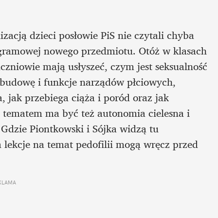
zacją dzieci posłowie PiS nie czytali chyba 
ogramowej nowego przedmiotu. Otóż w klasach 
czniowie mają usłyszeć, czym jest seksualność 
 budowę i funkcje narządów płciowych, 
 jak przebiega ciąża i poród oraz jak 
ematem ma być też autonomia cielesna i 
dzie Piontkowski i Sójka widzą tu 
lekcje na temat pedofilii mogą wręcz przed 
KLAMA 