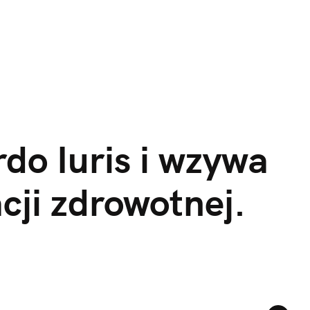
do Iuris i wzywa 
ji zdrowotnej. 