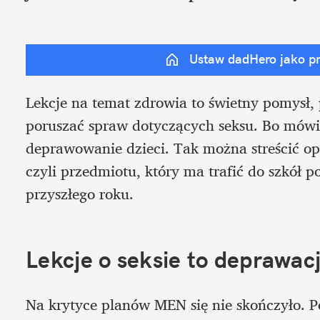
Ustaw dadHero jako p
Lekcje na temat zdrowia to świetny pomysł, 
poruszać spraw dotyczących seksu. Bo mówien
deprawowanie dzieci. Tak można streścić opi
czyli przedmiotu, który ma trafić do szkół 
przyszłego roku.
Lekcje o seksie to deprawac
Na krytyce planów MEN się nie skończyło. 