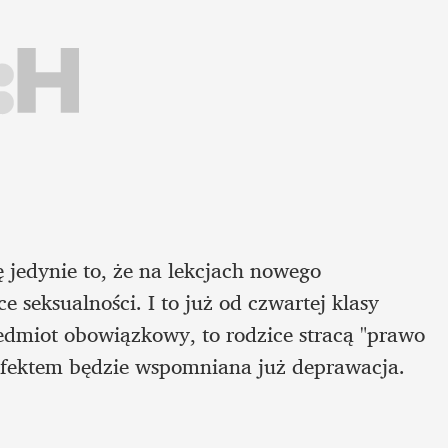
ę jedynie to, że na lekcjach nowego 
seksualności. I to już od czwartej klasy 
edmiot obowiązkowy, to rodzice stracą "prawo 
 efektem będzie wspomniana już deprawacja.