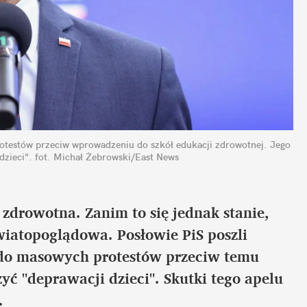
otestów przeciw wprowadzeniu do szkół edukacji zdrowotnej. Jego 
dzieci".
fot. Michał Żebrowski/East News
zdrowotna. Zanim to się jednak stanie, 
wiatopoglądowa. Posłowie PiS poszli 
 do masowych protestów przeciw temu 
ć "deprawacji dzieci". Skutki tego apelu 
.