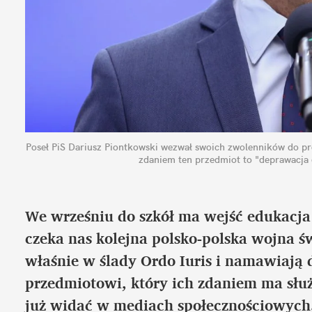
Poseł PiS Dariusz Piontkowski wezwał swoich zwolenników do pr
zdaniem ten przedmiot to "deprawacja 
We wrześniu do szkół ma wejść edukacja 
czeka nas kolejna polsko-polska wojna ś
właśnie w ślady Ordo Iuris i namawiają
przedmiotowi, który ich zdaniem ma służy
już widać w mediach społecznościowych