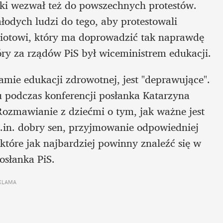
ski wezwał też do powszechnych protestów. 
dych ludzi do tego, aby protestowali 
towi, który ma doprowadzić tak naprawdę 
tóry za rządów PiS był wiceministrem edukacji.
mie edukacji zdrowotnej, jest "deprawujące". 
 podczas konferencji posłanka Katarzyna 
Rozmawianie z dziećmi o tym, jak ważne jest 
.in. dobry sen, przyjmowanie odpowiedniej 
 które jak najbardziej powinny znaleźć się w 
osłanka PiS. 
KLAMA 