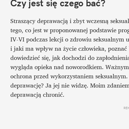
Czy jest się czego bać?
Straszący deprawacją i zbyt wczesną seksuali
tego, co jest w proponowanej podstawie pr
IV-VI podczas lekcji o zdrowiu seksualnym u
i jaki ma wpływ na życie człowieka, poznać
dowiedzieć się, jak dochodzi do zapłodnienia,
wygląda opieka nad noworodkiem. Ważnym t
ochrona przed wykorzystaniem seksualnym. G
deprawację? Ja jej nie widzę. Moim zdaniem 
deprawacją chronić.
RE