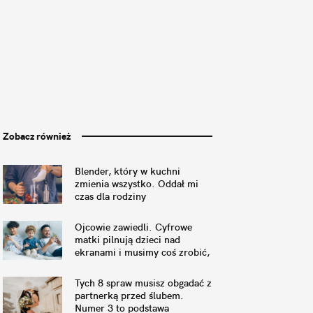
Zobacz również
Blender, który w kuchni
zmienia wszystko. Oddał mi
czas dla rodziny
Ojcowie zawiedli. Cyfrowe
matki pilnują dzieci nad
ekranami i musimy coś zrobić,
by to naprawić
Tych 8 spraw musisz obgadać z
partnerką przed ślubem.
Numer 3 to podstawa