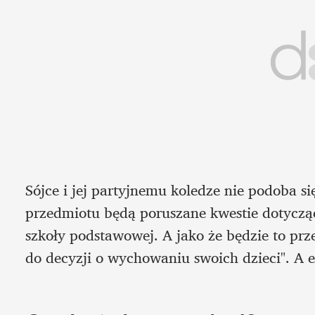
Sójce i jej partyjnemu koledze nie podoba si
przedmiotu będą poruszane kwestie dotyczące 
szkoły podstawowej. A jako że będzie to prz
do decyzji o wychowaniu swoich dzieci". A