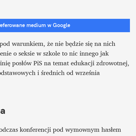
referowane medium w Google
pod warunkiem, że nie będzie się na nich 
ie o seksie w szkole to nic innego jak 
nię posłów PiS na temat edukacji zdrowotnej, 
podstawowych i średnich od września 
ja
Podczas konferencji pod wymownym hasłem 