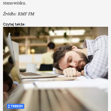
stanowisku. 
Źródło: RMF FM
Czytaj także
:
TRENDY