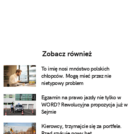
Zobacz również
To imię nosi mnóstwo polskich
chłopców. Mogą mieć przez nie
nietypowy problem
Egzamin na prawo jazdy nie tylko w
WORD? Rewolucyjna propozycja już w
Sejmie
Kierowcy, trzymajcie się za portfele.
Rząd szykuje nowy bat