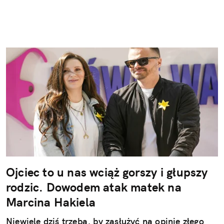
Ojciec to u nas wciąż gorszy i głupszy
rodzic. Dowodem atak matek na
Marcina Hakiela
Niewiele dziś trzeba, by zasłużyć na opinię złego