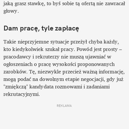
jaką grasz stawkę, to byś sobie tą ofertą nie zawracał 
głowy.
Dam pracę, tyle zapłacę
Takie nieprzyjemne sytuacje przeżył chyba każdy, 
kto kiedykolwiek szukał pracy. Powód jest prosty – 
pracodawcy i rekruterzy nie muszą ujawniać w 
ogłoszeniach o pracę wysokości proponowanych 
zarobków. Tę, niezwykle przecież ważną informację, 
mogą podać na dowolnym etapie negocjacji, gdy już 
"zmiękczą" kandydata rozmowami i zadaniami 
rekrutacyjnymi.
REKLAMA 