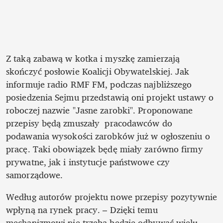
Z taką zabawą w kotka i myszkę zamierzają 
skończyć posłowie Koalicji Obywatelskiej. Jak 
informuje radio RMF FM, podczas najbliższego 
posiedzenia Sejmu przedstawią oni projekt ustawy o 
roboczej nazwie "Jasne zarobki". Proponowane 
przepisy będą zmuszały  pracodawców do 
podawania wysokości zarobków już w ogłoszeniu o 
pracę. Taki obowiązek będę miały zarówno firmy 
prywatne, jak i instytucje państwowe czy 
samorządowe.
Według autorów projektu nowe przepisy pozytywnie 
wpłyną na rynek pracy. – Dzięki temu 
mechanizmowi nie trzeba będzie odbywać wielu 