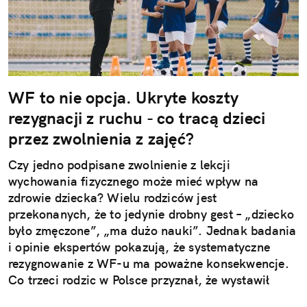
WF to nie opcja. Ukryte koszty
rezygnacji z ruchu - co tracą dzieci
przez zwolnienia z zajęć?
Czy jedno podpisane zwolnienie z lekcji
wychowania fizycznego może mieć wpływ na
zdrowie dziecka? Wielu rodziców jest
przekonanych, że to jedynie drobny gest – „dziecko
było zmęczone”, „ma dużo nauki”. Jednak badania
i opinie ekspertów pokazują, że systematyczne
rezygnowanie z WF-u ma poważne konsekwencje.
Co trzeci rodzic w Polsce przyznał, że wystawił
dziecku nieuzasadnione zwolnienie z zajęć