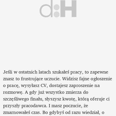
Jeśli w ostatnich latach szukałeś pracy, to zapewne 
znasz to frustrujące uczucie. Widzisz fajne ogłoszenie 
o pracę, wysyłasz CV, dostajesz zaproszenie na 
rozmowę. A gdy już wszystko zmierza do 
szczęśliwego finału, słyszysz kwotę, którą oferuje ci 
przyszły pracodawca. I masz poczucie, że 
zmarnowałeś czas. Bo gdybyś od razu wiedział, o 