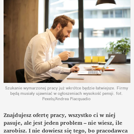
Szukanie wymarzonej pracy już wkrótce będzie łatwiejsze. Firmy 
będą musiały ujawniać w ogłoszeniach wysokość pensji.
fot. 
Pexels/Andrea Piacquadio
Znajdujesz ofertę pracy, wszystko ci w niej 
pasuje, ale jest jeden problem – nie wiesz, ile 
zarobisz. I nie dowiesz się tego, bo pracodawca 