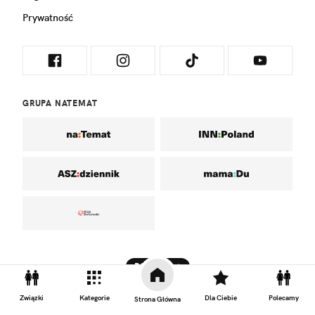
Prywatność
GRUPA NATEMAT
DO GÓRY
Związki
Kategorie
Dla Ciebie
Polecamy
Strona Główna