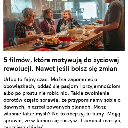
5 filmów, które motywują do życiowej
rewolucji. Nawet jeśli boisz się zmian
Urlop to fajny czas. Można zapomnieć o
obowiązkach, oddać się pasjom i przyjemnościom
albo po prostu nie robić nic. Takie zwolnienie
obrotów często sprawia, że przypominamy sobie o
dawnych, niezrealizowanych planach. Masz
właśnie takie myśli? No to obejrzyj te filmy. Mogą
sprawić, że w końcu się ruszysz. I zamiast marzyć,
zaczniesz działać.