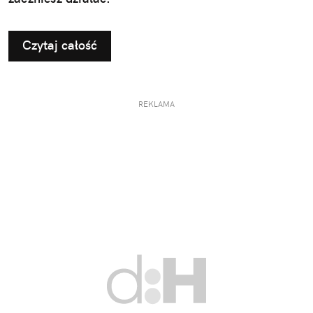
Czytaj całość
REKLAMA