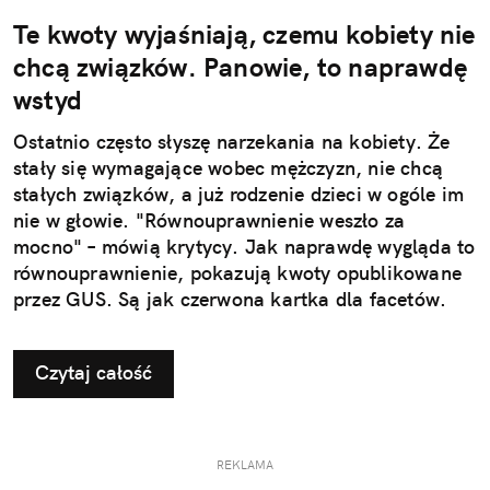
Te kwoty wyjaśniają, czemu kobiety nie
chcą związków. Panowie, to naprawdę
wstyd
Ostatnio często słyszę narzekania na kobiety. Że
stały się wymagające wobec mężczyzn, nie chcą
stałych związków, a już rodzenie dzieci w ogóle im
nie w głowie. "Równouprawnienie weszło za
mocno" – mówią krytycy. Jak naprawdę wygląda to
równouprawnienie, pokazują kwoty opublikowane
przez GUS. Są jak czerwona kartka dla facetów.
Czytaj całość
REKLAMA