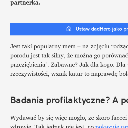
partnerka.
Ustaw dadHero jako p
Jest taki popularny mem – na zdjęciu rodząc
porodu jest tak silny, że można go porównać
przeziębienia". Zabawne? Jak dla kogo. Dla wi
rzeczywistości, wszak katar to naprawdę bol
Badania profilaktyczne? A p
Wydawać by się więc mogło, że skoro faceci 
zdrowie. Tak jednak nie jest, co 
pokazuje ra