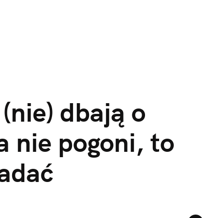
(nie) dbają o 
 nie pogoni, to 
badać