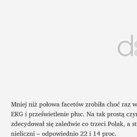
Mniej niż połowa facetów zrobiła choć raz w 
EKG i prześwietlenie płuc. Na tak prostą czy
zdecydował się zaledwie co trzeci Polak, a s
nieliczni – odpowiednio 22 i 14 proc. 