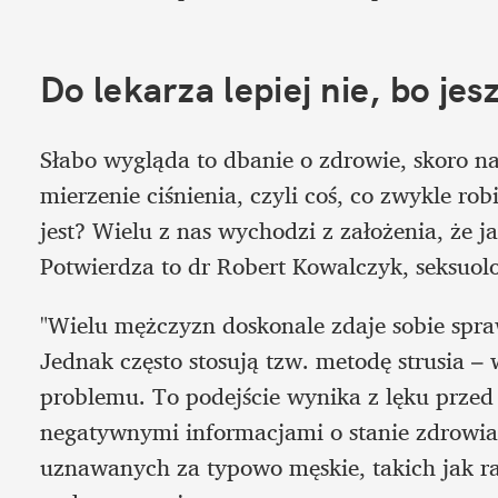
Do lekarza lepiej nie, bo jes
Słabo wygląda to dbanie o zdrowie, skoro na
mierzenie ciśnienia, czyli coś, co zwykle robi
jest? Wielu z nas wychodzi z założenia, że jak
Potwierdza to dr Robert Kowalczyk, seksuolo
"Wielu mężczyzn doskonale zdaje sobie spraw
Jednak często stosują tzw. metodę strusia – 
problemu. To podejście wynika z lęku przed 
negatywnymi informacjami o stanie zdrowia.
uznawanych za typowo męskie, takich jak rak