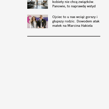
kobiety nie chcą związków.
Panowie, to naprawdę wstyd
Ojciec to u nas wciąż gorszy i
głupszy rodzic. Dowodem atak
matek na Marcina Hakiela