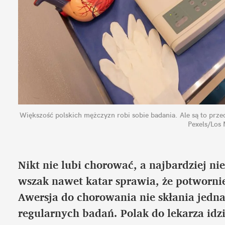
Większość polskich mężczyzn robi sobie badania. Ale są to prze
Pexels/Los
Nikt nie lubi chorować, a najbardziej ni
wszak nawet katar sprawia, że potwornie 
Awersja do chorowania nie skłania jedna
regularnych badań. Polak do lekarza idzi