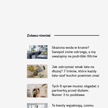
Zobacz również
Skażona woda w kranie?
Sanepid znów ostrzega, a my
uważajmy na podróbki filtrów
Jak zatrzymać smak lata na
dłużej? 7 trików, które każdy
tata–szef kuchni powinien znać
Tych 8 spraw musisz obgadać z
partnerką przed ślubem.
Numer 3 to podstawa
Te kwoty wyjaśniają, czemu