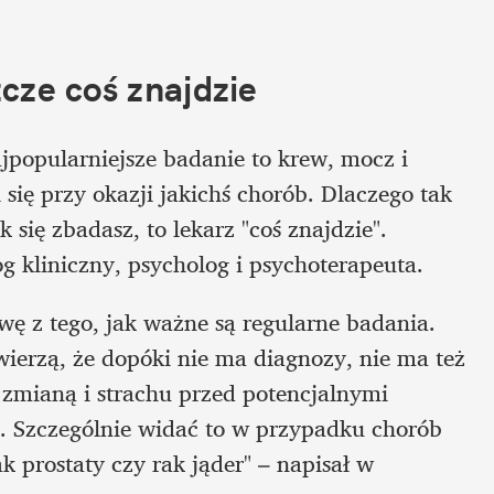
zcze coś znajdzie 
jpopularniejsze badanie to krew, mocz i 
 się przy okazji jakichś chorób. Dlaczego tak 
 się zbadasz, to lekarz "coś znajdzie". 
g kliniczny, psycholog i psychoterapeuta. 
ę z tego, jak ważne są regularne badania. 
wierzą, że dopóki nie ma diagnozy, nie ma też 
zmianą i strachu przed potencjalnymi 
 Szczególnie widać to w przypadku chorób 
 prostaty czy rak jąder" – napisał w 