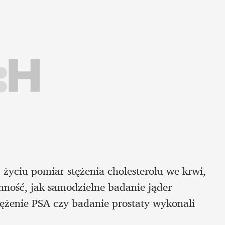
życiu pomiar stężenia cholesterolu we krwi, 
nność, jak samodzielne badanie jąder 
tężenie PSA czy badanie prostaty wykonali 